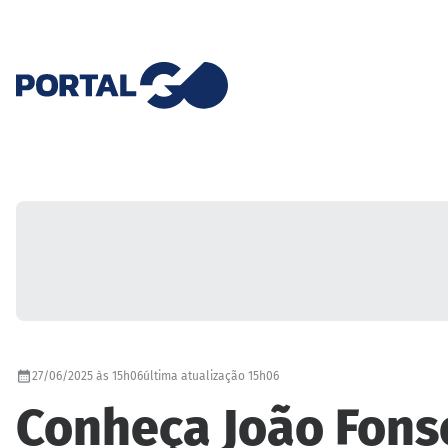
27/06/2025 às 15h06
última atualização 15h06
Conheça João Fonse