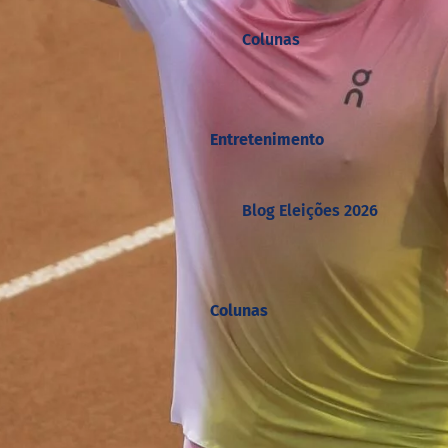
Colunas
Entretenimento
Blog Eleições 2026
Colunas