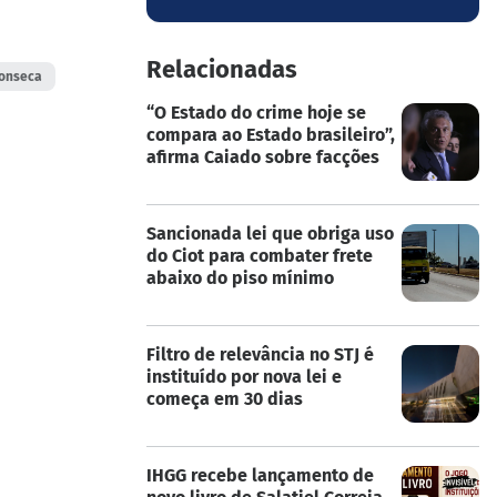
Relacionadas
Fonseca
“O Estado do crime hoje se
compara ao Estado brasileiro”,
afirma Caiado sobre facções
Sancionada lei que obriga uso
do Ciot para combater frete
abaixo do piso mínimo
Filtro de relevância no STJ é
instituído por nova lei e
começa em 30 dias
IHGG recebe lançamento de