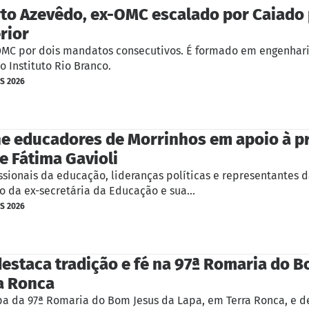
o Azevêdo, ex-OMC escalado por Caiado 
rior
OMC por dois mandatos consecutivos. É formado em engenhari
 Instituto Rio Branco.
ES 2026
e educadores de Morrinhos em apoio à p
e Fátima Gavioli
ssionais da educação, lideranças políticas e representantes 
do da ex-secretária da Educação e sua…
ES 2026
 destaca tradição e fé na 97ª Romaria do 
a Ronca
ipa da 97ª Romaria do Bom Jesus da Lapa, em Terra Ronca, e d