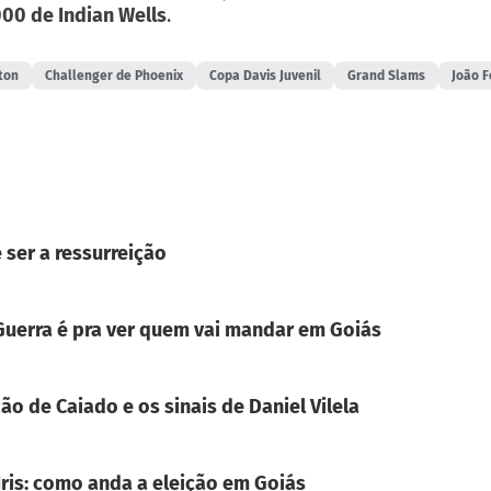
000 de Indian Wells
.
ton
Challenger de Phoenix
Copa Davis Juvenil
Grand Slams
João 
 ser a ressurreição
. Guerra é pra ver quem vai mandar em Goiás
ão de Caiado e os sinais de Daniel Vilela
Iris: como anda a eleição em Goiás