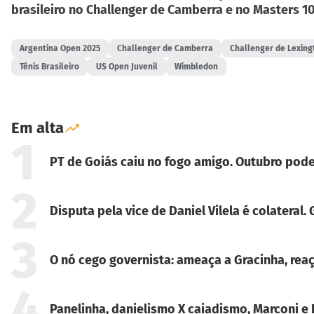
brasileiro no Challenger de Camberra e no Masters 1
Argentina Open 2025
Challenger de Camberra
Challenger de Lexing
Tênis Brasileiro
US Open Juvenil
Wimbledon
Em alta
1
PT de Goiás caiu no fogo amigo. Outubro pode
2
Disputa pela vice de Daniel Vilela é colateral
3
O nó cego governista: ameaça a Gracinha, reaç
4
Panelinha, danielismo X caiadismo, Marconi e 