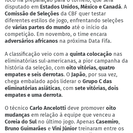
disputado em
Estados Unidos, México e Canadá
. A
Comissão de Seleções
da CBF quer testar
diferentes estilos de jogo, enfrentando seleções
de
várias partes do mundo
até o início da
competição. Em novembro, o time encara
adversários africanos
na próxima Data Fifa.
A classificação veio com a
quinta colocação
nas
eliminatórias sul-americanas, a pior campanha da
história da seleção, com
oito vitórias, quatro
empates e seis derrotas
. O
Japão
, por sua vez,
chega embalado após liderar o
Grupo C das
eliminatórias asiáticas
, com
sete vitórias, dois
empates e uma derrota
.
O técnico
Carlo Ancelotti
deve promover
oito
mudanças
em relação à equipe que venceu a
Coreia do Sul
no último jogo. Apenas
Casemiro
,
Bruno Guimarães
e
Vini Júnior
treinaram entre os