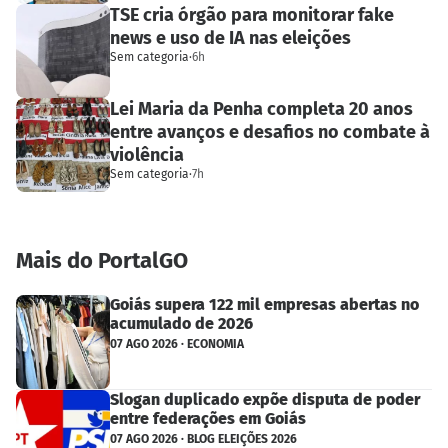
TSE cria órgão para monitorar fake
news e uso de IA nas eleições
Sem categoria
·
6h
Lei Maria da Penha completa 20 anos
entre avanços e desafios no combate à
violência
Sem categoria
·
7h
Mais do PortalGO
Goiás supera 122 mil empresas abertas no
acumulado de 2026
07 AGO 2026 · ECONOMIA
Slogan duplicado expõe disputa de poder
entre federações em Goiás
07 AGO 2026 · BLOG ELEIÇÕES 2026