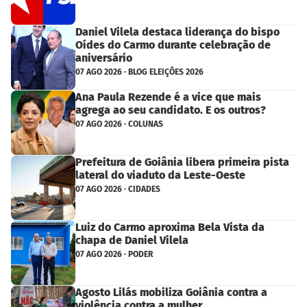
Daniel Vilela destaca liderança do bispo
Oídes do Carmo durante celebração de
aniversário
07 AGO 2026 · BLOG ELEIÇÕES 2026
Ana Paula Rezende é a vice que mais
agrega ao seu candidato. E os outros?
07 AGO 2026 · COLUNAS
Prefeitura de Goiânia libera primeira pista
lateral do viaduto da Leste-Oeste
07 AGO 2026 · CIDADES
Luiz do Carmo aproxima Bela Vista da
chapa de Daniel Vilela
07 AGO 2026 · PODER
Agosto Lilás mobiliza Goiânia contra a
violência contra a mulher