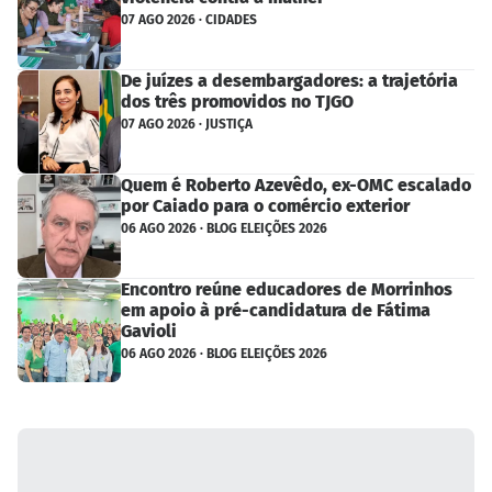
07 AGO 2026 · CIDADES
De juízes a desembargadores: a trajetória
dos três promovidos no TJGO
07 AGO 2026 · JUSTIÇA
Quem é Roberto Azevêdo, ex-OMC escalado
por Caiado para o comércio exterior
06 AGO 2026 · BLOG ELEIÇÕES 2026
Encontro reúne educadores de Morrinhos
em apoio à pré-candidatura de Fátima
Gavioli
06 AGO 2026 · BLOG ELEIÇÕES 2026