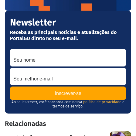
Newsletter
Receba as principais notícias e atualizações do
PortalGO direto no seu e-mail.
Seu nome
Seu melhor e-mail
Ao se inscrever, você concorda com nossa
política de privacidade
e
termos de serviço.
Relacionadas