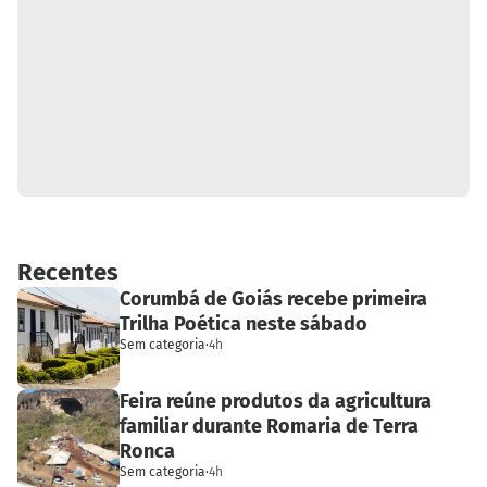
Recentes
Corumbá de Goiás recebe primeira
Trilha Poética neste sábado
Sem categoria
·
4h
Feira reúne produtos da agricultura
familiar durante Romaria de Terra
Ronca
Sem categoria
·
4h