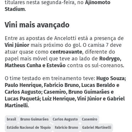
titulares nesta segunda-feira, no
Ajinomoto
Stadium
.
Vini mais avançado
Entre as apostas de Ancelotti está a presença de
Vini Júnior
mais próximo do gol. O camisa 7 deve
atuar quase como
centroavante
, diferente do
papel mais móvel que teve ao lado de
Rodrygo,
Matheus Cunha e Estevão
contra os sul-coreanos.
O time testado em treinamento teve:
Hugo Souza;
Paulo Henrique, Fabrício Bruno, Lucas Beraldo e
Carlos Augusto; Casemiro, Bruno Guimarães e
Lucas Paquetá; Luiz Henrique, Vini Júnior e Gabriel
Martinelli.
brasil
Bruno Guimarães
Carlos Augusto
Casemiro
Estádio Nacional de Tóquio
Fabrício Bruno
Gabriel Martinelli