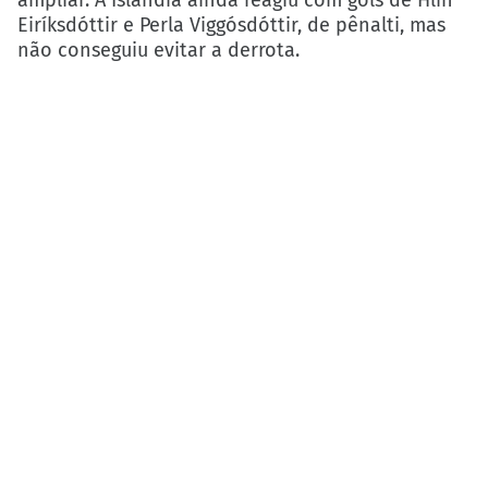
Eiríksdóttir e Perla Viggósdóttir, de pênalti, mas
não conseguiu evitar a derrota.