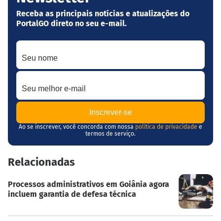
Receba as principais notícias e atualizações do
PortalGO direto no seu e-mail.
Seu nome
Seu melhor e-mail
Ao se inscrever, você concorda com nossa
política de privacidade
e
termos de serviço.
Relacionadas
Processos administrativos em Goiânia agora
incluem garantia de defesa técnica