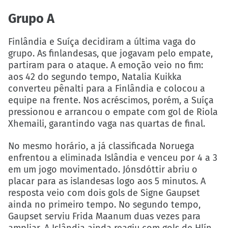
Grupo A
Finlândia e Suíça decidiram a última vaga do
grupo. As finlandesas, que jogavam pelo empate,
partiram para o ataque. A emoção veio no fim:
aos 42 do segundo tempo, Natalia Kuikka
converteu pênalti para a Finlândia e colocou a
equipe na frente. Nos acréscimos, porém, a Suíça
pressionou e arrancou o empate com gol de Riola
Xhemaili, garantindo vaga nas quartas de final.
No mesmo horário, a já classificada Noruega
enfrentou a eliminada Islândia e venceu por 4 a 3
em um jogo movimentado. Jónsdóttir abriu o
placar para as islandesas logo aos 5 minutos. A
resposta veio com dois gols de Signe Gaupset
ainda no primeiro tempo. No segundo tempo,
Gaupset serviu Frida Maanum duas vezes para
ampliar. A Islândia ainda reagiu com gols de Hlín