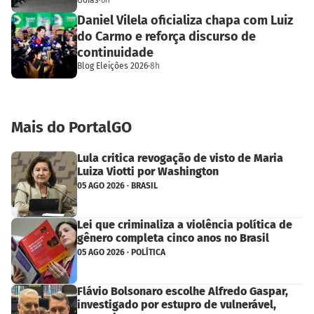
Goiás
·
6h
Daniel Vilela oficializa chapa com Luiz
do Carmo e reforça discurso de
continuidade
Blog Eleições 2026
·
8h
Mais do PortalGO
Lula critica revogação de visto de Maria
Luiza Viotti por Washington
05 AGO 2026 · BRASIL
Lei que criminaliza a violência política de
gênero completa cinco anos no Brasil
05 AGO 2026 · POLÍTICA
Flávio Bolsonaro escolhe Alfredo Gaspar,
investigado por estupro de vulnerável,