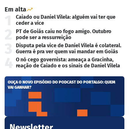
Em alta
1
Caiado ou Daniel Vilela: alguém vai ter que
ceder a vice
2
PT de Goiás caiu no fogo amigo. Outubro
pode ser a ressurreição
3
Disputa pela vice de Daniel Vilela é colateral.
Guerra é pra ver quem vai mandar em Goiás
4
O nó cego governista: ameaça a Gracinha,
reação de Caiado e os sinais de Daniel Vilela
OUÇA O NOVO EPISÓDIO DO PODCAST DO PORTALGO: QUEM
VAI GANHAR?
Newsletter