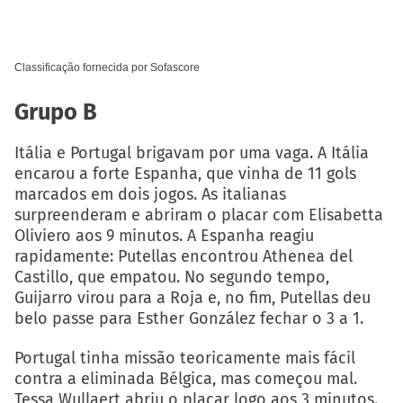
Classificação fornecida por
Sofascore
Grupo B
Itália e Portugal brigavam por uma vaga. A Itália
encarou a forte Espanha, que vinha de 11 gols
marcados em dois jogos. As italianas
surpreenderam e abriram o placar com Elisabetta
Oliviero aos 9 minutos. A Espanha reagiu
rapidamente: Putellas encontrou Athenea del
Castillo, que empatou. No segundo tempo,
Guijarro virou para a Roja e, no fim, Putellas deu
belo passe para Esther González fechar o 3 a 1.
Portugal tinha missão teoricamente mais fácil
contra a eliminada Bélgica, mas começou mal.
Tessa Wullaert abriu o placar logo aos 3 minutos.