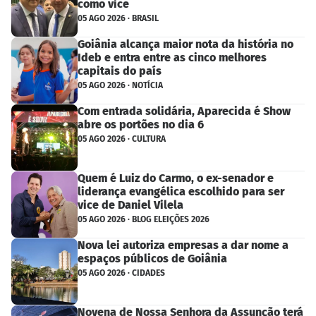
como vice
05 AGO 2026 · BRASIL
Goiânia alcança maior nota da história no
Ideb e entra entre as cinco melhores
capitais do país
05 AGO 2026 · NOTÍCIA
Com entrada solidária, Aparecida é Show
abre os portões no dia 6
05 AGO 2026 · CULTURA
Quem é Luiz do Carmo, o ex-senador e
liderança evangélica escolhido para ser
vice de Daniel Vilela
05 AGO 2026 · BLOG ELEIÇÕES 2026
Nova lei autoriza empresas a dar nome a
espaços públicos de Goiânia
05 AGO 2026 · CIDADES
Novena de Nossa Senhora da Assunção terá