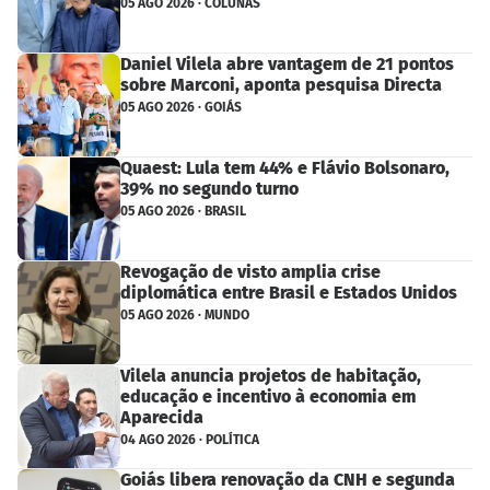
05 AGO 2026 · COLUNAS
Daniel Vilela abre vantagem de 21 pontos
sobre Marconi, aponta pesquisa Directa
05 AGO 2026 · GOIÁS
Quaest: Lula tem 44% e Flávio Bolsonaro,
39% no segundo turno
05 AGO 2026 · BRASIL
Revogação de visto amplia crise
diplomática entre Brasil e Estados Unidos
05 AGO 2026 · MUNDO
Vilela anuncia projetos de habitação,
educação e incentivo à economia em
Aparecida
04 AGO 2026 · POLÍTICA
Goiás libera renovação da CNH e segunda