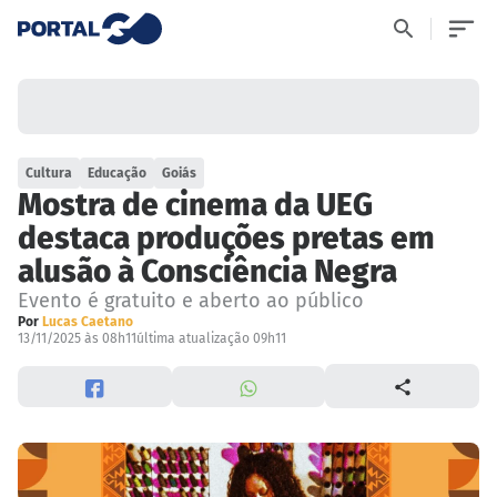
Cultura
Educação
Goiás
Mostra de cinema da UEG
destaca produções pretas em
alusão à Consciência Negra
Evento é gratuito e aberto ao público
Por
Lucas Caetano
13/11/2025 às 08h11
última atualização 09h11