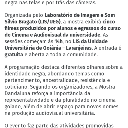
negra nas telas e por trás das câmeras.
Organizada pelo
Laboratório de Imagem e Som
Sílvio Bragato (LIS/UEG)
, a mostra exibirá
cinco
filmes produzidos por alunos e egressos do curso
de Cinema e Audiovisual da universidade
. As
sessões começam às
14h
, no
LIS da Unidade
Universitária de Goiânia – Laranjeiras
. A entrada é
gratuita
e aberta a toda a comunidade.
A programação destaca diferentes olhares sobre a
identidade negra, abordando temas como
pertencimento, ancestralidade, resistência e
cotidiano. Segundo os organizadores, a Mostra
Dandaluna reforça a importância da
representatividade e da pluralidade no cinema
goiano, além de abrir espaço para novos nomes
na produção audiovisual universitária.
O evento faz parte das atividades promovidas