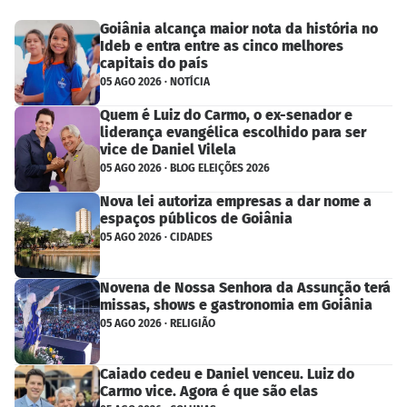
Goiânia alcança maior nota da história no
Ideb e entra entre as cinco melhores
capitais do país
05 AGO 2026 · NOTÍCIA
Quem é Luiz do Carmo, o ex-senador e
liderança evangélica escolhido para ser
vice de Daniel Vilela
05 AGO 2026 · BLOG ELEIÇÕES 2026
Nova lei autoriza empresas a dar nome a
espaços públicos de Goiânia
05 AGO 2026 · CIDADES
Novena de Nossa Senhora da Assunção terá
missas, shows e gastronomia em Goiânia
05 AGO 2026 · RELIGIÃO
Caiado cedeu e Daniel venceu. Luiz do
Carmo vice. Agora é que são elas