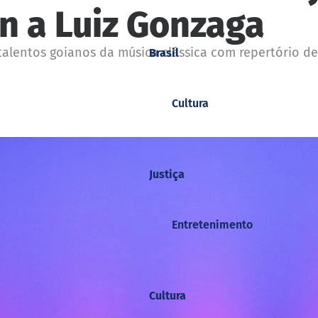
n a Luiz Gonzaga
talentos goianos da música clássica com repertório de
Brasil
Cultura
Justiça
Entretenimento
Cultura