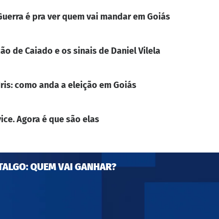
. Guerra é pra ver quem vai mandar em Goiás
ão de Caiado e os sinais de Daniel Vilela
Iris: como anda a eleição em Goiás
ice. Agora é que são elas
TALGO: QUEM VAI GANHAR?