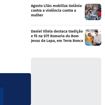
Agosto Lilás mobiliza Goiânia
contra a violência contra a
mulher
Daniel Vilela destaca tradição
e fé na 97ª Romaria do Bom
Jesus da Lapa, em Terra Ronca