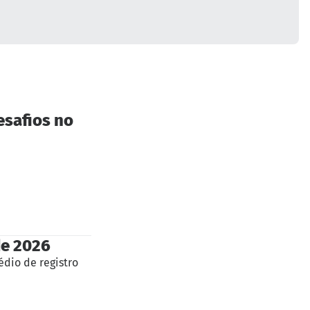
esafios no
de 2026
édio de registro