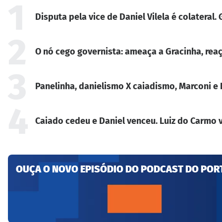
1
Disputa pela vice de Daniel Vilela é colateral
2
O nó cego governista: ameaça a Gracinha, reaç
3
Panelinha, danielismo X caiadismo, Marconi e 
4
Caiado cedeu e Daniel venceu. Luiz do Carmo v
OUÇA O NOVO EPISÓDIO DO PODCAST DO POR