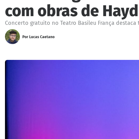
com obras de Hayd
Concerto gratuito no Teatro Basileu França destaca 
Por
Lucas Caetano