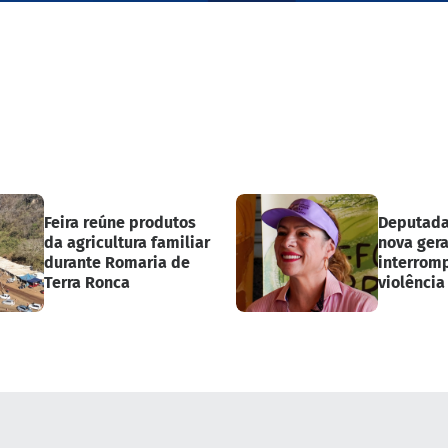
Feira reúne produtos
Deputada
da agricultura familiar
nova ger
durante Romaria de
interromp
Terra Ronca
violência