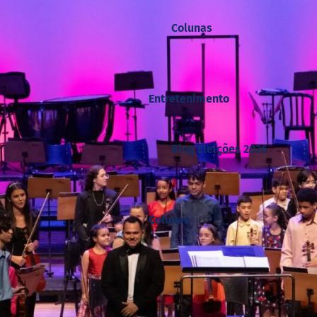
Colunas
Entretenimento
Blog Eleições 2026
Colunas