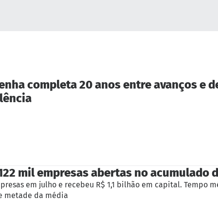
Penha completa 20 anos entre avanços e d
lência
122 mil empresas abertas no acumulado 
mpresas em julho e recebeu R$ 1,1 bilhão em capital. Tempo m
ase metade da média