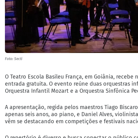
Foto: Secti
O Teatro Escola Basileu França, em Goiânia, recebe ne
entrada gratuita. O evento reúne duas orquestras in
Orquestra Infantil Mozart e a Orquestra Sinfônica Pe
A apresentação, regida pelos maestros Tiago Biscaro 
apenas seis anos, ao piano, e Daniel Alves, violini
vêm se destacando em competições e festivais nacio
O repertório é diverso e busca conectar o público c