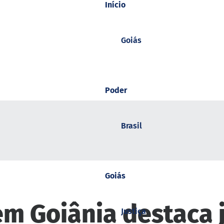
Início
Goiás
Poder
Brasil
Goiás
em Goiânia destaca 
Justiça