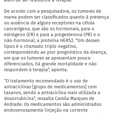
além de ser resistente à terapia.”
De acordo com a pesquisadora, os tumores de
mama podem ser classificados quanto à presença
ou ausência de alguns receptores na célula
cancerígena, que são os hormonais, para o
estrógeno (ER) e para a progesterona (PR) e o
não-hormonal, a proteína HERS2. “Um desses
tipos é o chamado triplo negativo,
correspondendo ao pior prognóstico da doença,
em que os tumores se apresentam pouco
diferenciados, há grande mortalidade e não
respondem à terapia”, aponta.
“O tratamento recomendado é o uso de
antraciclinas [grupo de medicamentos] com
taxanos, sendo a antraciclina mais utilizada a
doxorrubicina”, ressalta Camila Marques de
Andrade. Os medicamentos são administrados
endovenosamente (injeção na corrente