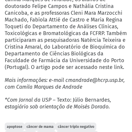
doutorado Felipe Campos e Nathália Cristina
Canicoba, e as professoras Cleni Mara Marzocchi
Machado, Fabíola Attié de Castro e Maria Regina
Toqueti do Departamento de Análises Clínicas,
Toxicológicas e Bromatológicas da FCFRP. Também
participaram as pesquisadoras Natércia Teixeira e
Cristina Amaral, do Laboratório de Bioquímica do
Departamento de Ciências Biológicas da
Faculdade de Farmácia da Universidade do Porto
(Portugal). O artigo pode ser
acessado neste link
.
Mais informações: e-mail
cmandrade@hcrp.usp.br
,
com Camila Marques de Andrade
*Com Jornal da USP –
Texto: Júlio Bernardes,
estagiário sob orientação de Moisés Dorado
.
apoptose
câncer de mama
câncer triplo negativo