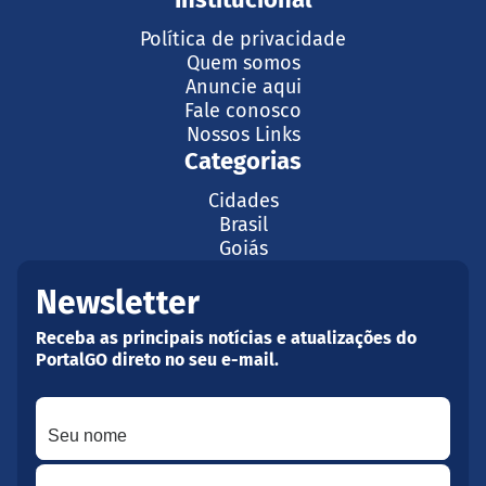
Política de privacidade
Quem somos
Anuncie aqui
Fale conosco
Nossos Links
Categorias
Cidades
Brasil
Goiás
Newsletter
Receba as principais notícias e atualizações do
PortalGO direto no seu e-mail.
Seu nome
Seu melhor e-mail