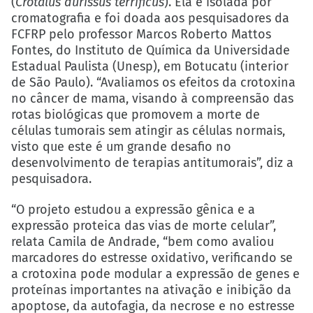
(
Crotalus durissus terrificus
). Ela é isolada por
cromatografia e foi doada aos pesquisadores da
FCFRP pelo professor Marcos Roberto Mattos
Fontes, do Instituto de Química da Universidade
Estadual Paulista (Unesp), em Botucatu (interior
de São Paulo). “Avaliamos os efeitos da crotoxina
no câncer de mama, visando à compreensão das
rotas biológicas que promovem a morte de
células tumorais sem atingir as células normais,
visto que este é um grande desafio no
desenvolvimento de terapias antitumorais”, diz a
pesquisadora.
“O projeto estudou a expressão gênica e a
expressão proteica das vias de morte celular”,
relata Camila de Andrade, “bem como avaliou
marcadores do estresse oxidativo, verificando se
a crotoxina pode modular a expressão de genes e
proteínas importantes na ativação e inibição da
apoptose, da autofagia, da necrose e no estresse