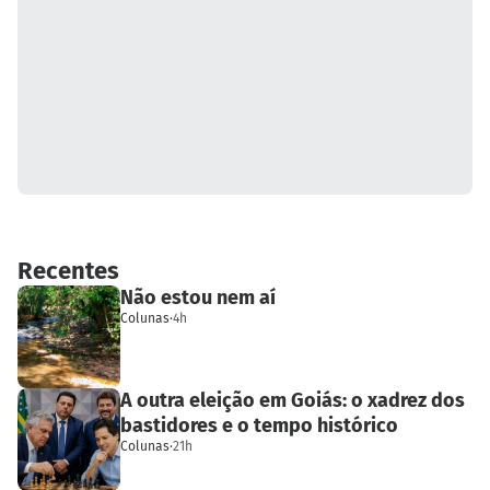
Recentes
Não estou nem aí
Colunas
·
4h
A outra eleição em Goiás: o xadrez dos
bastidores e o tempo histórico
Colunas
·
21h