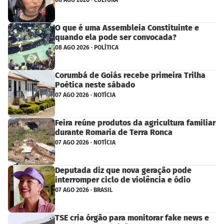
08 AGO 2026 · CULTURA
O que é uma Assembleia Constituinte e
quando ela pode ser convocada?
08 AGO 2026 · POLÍTICA
Corumbá de Goiás recebe primeira Trilha
Poética neste sábado
07 AGO 2026 · NOTÍCIA
Feira reúne produtos da agricultura familiar
durante Romaria de Terra Ronca
07 AGO 2026 · NOTÍCIA
Deputada diz que nova geração pode
interromper ciclo de violência e ódio
07 AGO 2026 · BRASIL
TSE cria órgão para monitorar fake news e