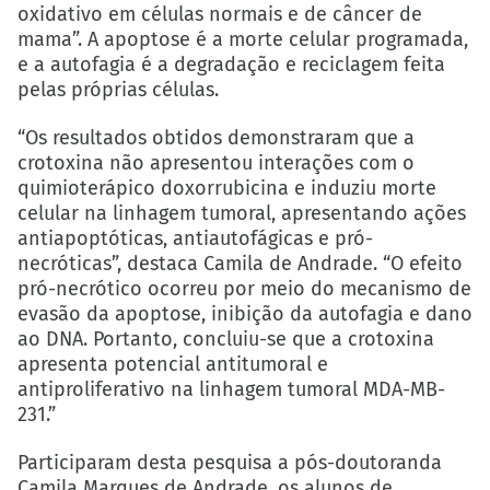
oxidativo em células normais e de câncer de
mama”. A apoptose é a morte celular programada,
e a autofagia é a degradação e reciclagem feita
pelas próprias células.
“Os resultados obtidos demonstraram que a
crotoxina não apresentou interações com o
quimioterápico doxorrubicina e induziu morte
celular na linhagem tumoral, apresentando ações
antiapoptóticas, antiautofágicas e pró-
necróticas”, destaca Camila de Andrade. “O efeito
pró-necrótico ocorreu por meio do mecanismo de
evasão da apoptose, inibição da autofagia e dano
ao DNA. Portanto, concluiu-se que a crotoxina
apresenta potencial antitumoral e
antiproliferativo na linhagem tumoral MDA-MB-
231.”
Participaram desta pesquisa a pós-doutoranda
Camila Marques de Andrade, os alunos de