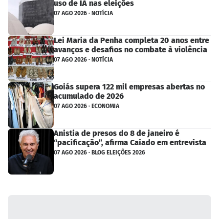
uso de IA nas eleições
07 AGO 2026 · NOTÍCIA
Lei Maria da Penha completa 20 anos entre
avanços e desafios no combate à violência
07 AGO 2026 · NOTÍCIA
Goiás supera 122 mil empresas abertas no
acumulado de 2026
07 AGO 2026 · ECONOMIA
Anistia de presos do 8 de janeiro é
“pacificação”, afirma Caiado em entrevista
07 AGO 2026 · BLOG ELEIÇÕES 2026