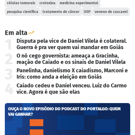
células tumorais
crotoxina
medicina experimental
pesquisa científica
tratamento de câncer
USP
veneno de cascavel
Em alta
1
Disputa pela vice de Daniel Vilela é colateral.
Guerra é pra ver quem vai mandar em Goiás
2
O nó cego governista: ameaça a Gracinha,
reação de Caiado e os sinais de Daniel Vilela
3
Panelinha, danielismo X caiadismo, Marconi e
Iris: como anda a eleição em Goiás
4
Caiado cedeu e Daniel venceu. Luiz do Carmo
vice. Agora é que são elas
OUÇA O NOVO EPISÓDIO DO PODCAST DO PORTALGO: QUEM
VAI GANHAR?