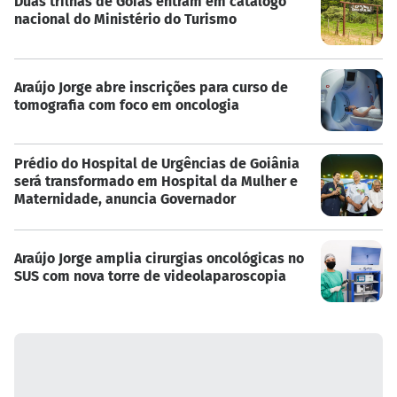
Duas trilhas de Goiás entram em catálogo
nacional do Ministério do Turismo
Araújo Jorge abre inscrições para curso de
tomografia com foco em oncologia
Prédio do Hospital de Urgências de Goiânia
será transformado em Hospital da Mulher e
Maternidade, anuncia Governador
Araújo Jorge amplia cirurgias oncológicas no
SUS com nova torre de videolaparoscopia