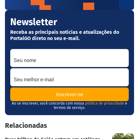
Newsletter
Receba as principais notícias e atualizações do
PortalGO direto no seu e-mail.
Seu nome
Seu melhor e-mail
Ao se inscrever, você concorda com nossa
política de privacidade
e
termos de serviço.
Relacionadas