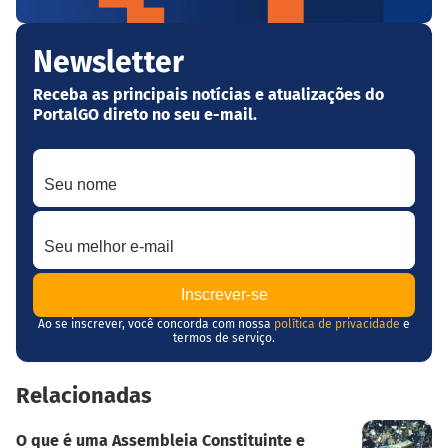
Newsletter
Receba as principais notícias e atualizações do
PortalGO direto no seu e-mail.
Seu nome
Seu melhor e-mail
Ao se inscrever, você concorda com nossa
política de privacidade
e
termos de serviço.
Relacionadas
O que é uma Assembleia Constituinte e