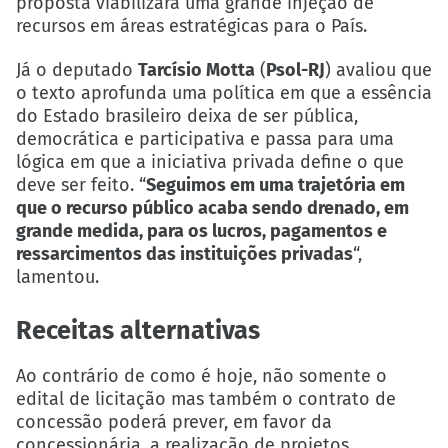
proposta viabilizará uma grande injeção de
recursos em áreas estratégicas para o País.
Já o deputado
Tarcísio Motta
(
Psol-RJ
) avaliou que
o texto aprofunda uma política em que a essência
do Estado brasileiro deixa de ser pública,
democrática e participativa e passa para uma
lógica em que a iniciativa privada define o que
deve ser feito. “
Seguimos em uma trajetória em
que o recurso público acaba sendo drenado, em
grande medida, para os lucros, pagamentos e
ressarcimentos das instituições privadas
“,
lamentou.
Receitas alternativas
Ao contrário de como é hoje, não somente o
edital de licitação mas também o contrato de
concessão poderá prever, em favor da
concessionária, a realização de projetos