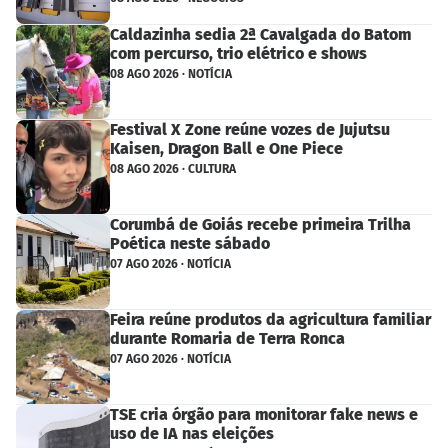
Caldazinha sedia 2ª Cavalgada do Batom
com percurso, trio elétrico e shows
08 AGO 2026 · NOTÍCIA
Festival X Zone reúne vozes de Jujutsu
Kaisen, Dragon Ball e One Piece
08 AGO 2026 · CULTURA
Corumbá de Goiás recebe primeira Trilha
Poética neste sábado
07 AGO 2026 · NOTÍCIA
Feira reúne produtos da agricultura familiar
durante Romaria de Terra Ronca
07 AGO 2026 · NOTÍCIA
TSE cria órgão para monitorar fake news e
uso de IA nas eleições