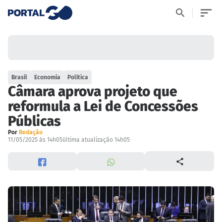
Brasil
Economia
Política
Câmara aprova projeto que
reformula a Lei de Concessões
Públicas
Por
Redação
11/05/2025 às 14h05
última atualização 14h05