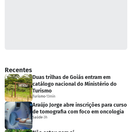
Recentes
Duas trilhas de Goiás entram em
catálogo nacional do Ministério do
Turismo
Turismo
·
13min
Araújo Jorge abre inscrições para curso
de tomografia com foco em oncologia
Saúde
·
3h