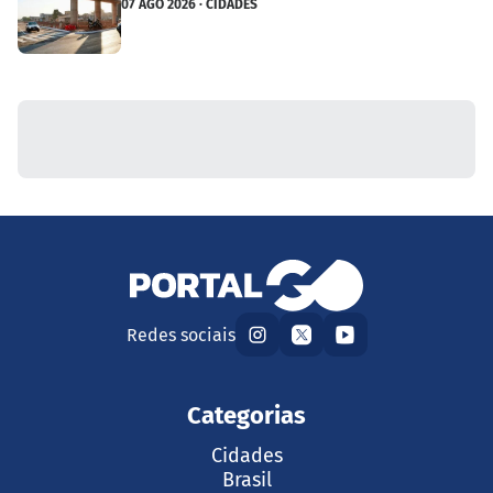
07 AGO 2026 · CIDADES
Redes sociais
Categorias
Cidades
Brasil