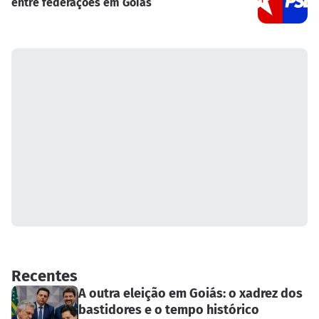
entre federações em Goiás
Recentes
A outra eleição em Goiás: o xadrez dos
bastidores e o tempo histórico