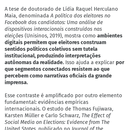
A tese de doutorado de Lídia Raquel Herculano
Maia, denominada
A política dos eleitores no
Facebook dos candidatos: Uma análise de
dispositivos interacionais construídos nas
eleições
(Unisinos, 2019), mostra como
ambientes
digitais permitem que eleitores construam
sentidos políticos coletivos sem tutela
institucional, produzindo interpretações
autônomas da realidade.
Isso ajuda a explicar
por
que segmentos conectados resistem ao que
percebem como narrativas oficiais da grande
imprensa.
Esse contraste é amplificado por outro elemento
fundamental: evidências empíricas
internacionais. O estudo de Thomas Fujiwara,
Karsten Müller e Carlo Schwarz,
The Effect of
Social Media on Elections: Evidence from The
United States
,
publicado no
Journal of the