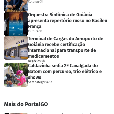
Colunas
·
3h
Orquestra Sinfônica de Goiânia
apresenta repertório russo no Basileu
França
Cultura
·
3h
Terminal de Cargas do Aeroporto de
Goiânia recebe certificação
internacional para transporte de
medicamentos
Negócios
·
5h
Caldazinha sedia 2ª Cavalgada do
Batom com percurso, trio elétrico e
shows
Sem categoria
·
6h
Mais do PortalGO