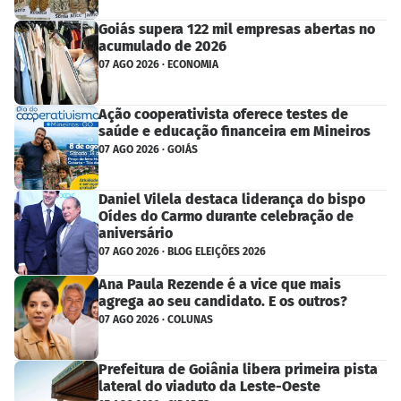
Goiás supera 122 mil empresas abertas no
acumulado de 2026
07 AGO 2026 · ECONOMIA
Ação cooperativista oferece testes de
saúde e educação financeira em Mineiros
07 AGO 2026 · GOIÁS
Daniel Vilela destaca liderança do bispo
Oídes do Carmo durante celebração de
aniversário
07 AGO 2026 · BLOG ELEIÇÕES 2026
Ana Paula Rezende é a vice que mais
agrega ao seu candidato. E os outros?
07 AGO 2026 · COLUNAS
Prefeitura de Goiânia libera primeira pista
lateral do viaduto da Leste-Oeste