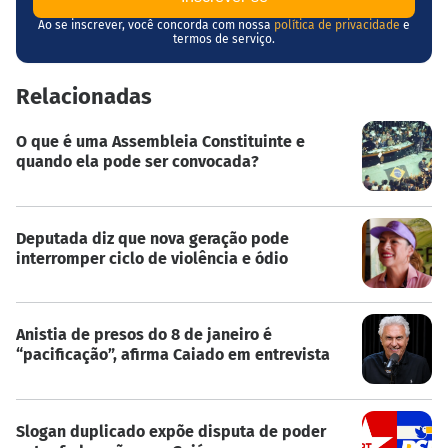
Ao se inscrever, você concorda com nossa
política de privacidade
e
termos de serviço.
Relacionadas
O que é uma Assembleia Constituinte e
quando ela pode ser convocada?
Deputada diz que nova geração pode
interromper ciclo de violência e ódio
Anistia de presos do 8 de janeiro é
“pacificação”, afirma Caiado em entrevista
Slogan duplicado expõe disputa de poder