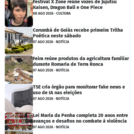
Festival X Zone reúne vozes de Jujutsu
Kaisen, Dragon Ball e One Piece
08 AGO 2026 · CULTURA
Corumbá de Goiás recebe primeira Trilha
Poética neste sábado
07 AGO 2026 · NOTÍCIA
Feira reúne produtos da agricultura familiar
durante Romaria de Terra Ronca
07 AGO 2026 · NOTÍCIA
TSE cria órgão para monitorar fake news e
uso de IA nas eleições
07 AGO 2026 · NOTÍCIA
Lei Maria da Penha completa 20 anos entre
avanços e desafios no combate à violência
07 AGO 2026 · NOTÍCIA