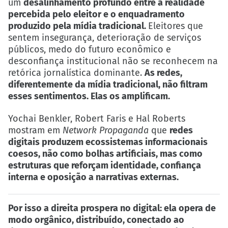
um
desalinhamento profundo entre a realidade
percebida pelo eleitor e o enquadramento
produzido pela mídia tradicional.
Eleitores que
sentem insegurança, deterioração de serviços
públicos, medo do futuro econômico e
desconfiança institucional não se reconhecem na
retórica jornalística dominante.
As redes,
diferentemente da mídia tradicional, não filtram
esses sentimentos. Elas os amplificam.
Yochai Benkler, Robert Faris e Hal Roberts
mostram em
Network Propaganda
que
redes
digitais produzem ecossistemas informacionais
coesos, não como bolhas artificiais, mas como
estruturas que reforçam identidade, confiança
interna e oposição a narrativas externas.
Por isso a direita prospera no digital: ela opera de
modo orgânico, distribuído, conectado ao