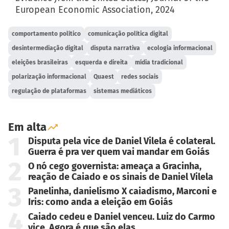
European Economic Association, 2024
comportamento político
comunicação política digital
desintermediação digital
disputa narrativa
ecologia informacional
eleições brasileiras
esquerda e direita
mídia tradicional
polarização informacional
Quaest
redes sociais
regulação de plataformas
sistemas mediáticos
Em alta
1
Disputa pela vice de Daniel Vilela é colateral.
Guerra é pra ver quem vai mandar em Goiás
2
O nó cego governista: ameaça a Gracinha,
reação de Caiado e os sinais de Daniel Vilela
3
Panelinha, danielismo X caiadismo, Marconi e
Iris: como anda a eleição em Goiás
4
Caiado cedeu e Daniel venceu. Luiz do Carmo
vice. Agora é que são elas