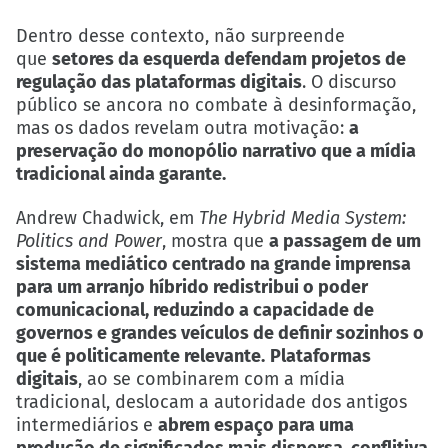
Dentro desse contexto, não surpreende
que
setores da esquerda defendam projetos de
regulação das plataformas digitais
. O discurso
público se ancora no combate à desinformação,
mas os dados revelam outra motivação:
a
preservação do monopólio narrativo que a mídia
tradicional ainda garante.
Andrew Chadwick, em
The Hybrid Media System:
Politics and Power
, mostra que
a passagem de um
sistema mediático centrado na grande imprensa
para um arranjo híbrido redistribui o poder
comunicacional, reduzindo a capacidade de
governos e grandes veículos de definir sozinhos o
que é politicamente relevante.
Plataformas
digitais
, ao se combinarem com a mídia
tradicional, deslocam a autoridade dos antigos
intermediários e
abrem espaço para uma