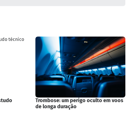
studo
Trombose: um perigo oculto em voos
de longa duração