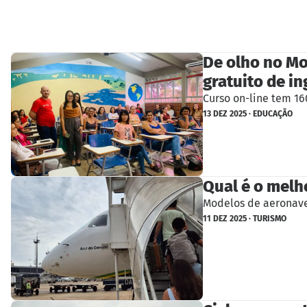
De olho no Mo
gratuito de in
Curso on-line tem 160
13 DEZ 2025 · EDUCAÇÃO
Qual é o melho
Modelos de aeronave
11 DEZ 2025 · TURISMO