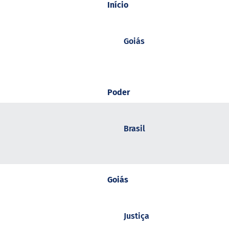
Início
Goiás
Poder
Brasil
Goiás
Justiça