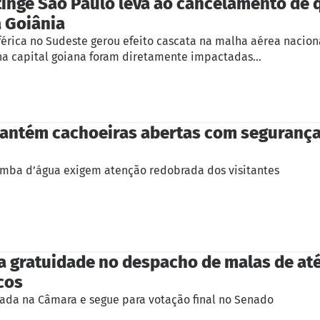
tinge São Paulo leva ao cancelamento de 
a Goiânia
érica no Sudeste gerou efeito cascata na malha aérea nacion
a capital goiana foram diretamente impactadas…
mantém cachoeiras abertas com segurança
ba d’água exigem atenção redobrada dos visitantes
 gratuidade no despacho de malas de at
cos
vada na Câmara e segue para votação final no Senado