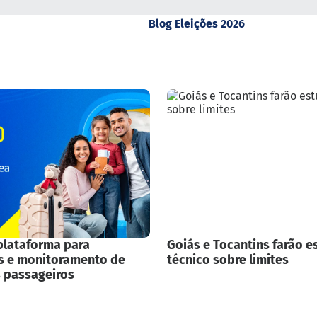
Blog Eleições 2026
plataforma para
Goiás e Tocantins farão e
s e monitoramento de
técnico sobre limites
s passageiros