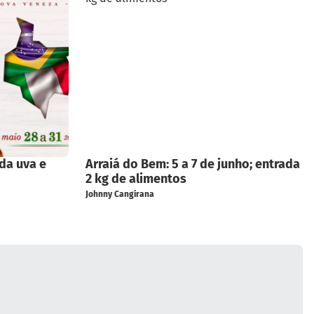
 da uva e
Arraiá do Bem: 5 a 7 de junho; entrada
2 kg de alimentos
Johnny Cangirana