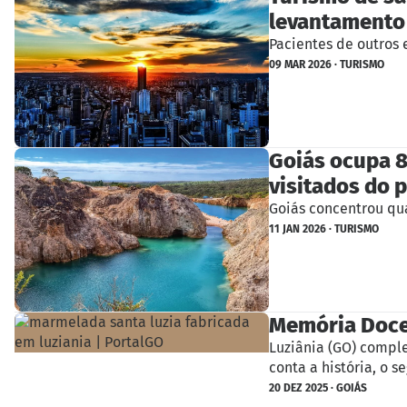
levantamento
Pacientes de outros 
09 MAR 2026 · TURISMO
Goiás ocupa 8
visitados do p
Goiás concentrou qu
11 JAN 2026 · TURISMO
Memória Doce:
Luziânia (GO) compl
conta a história, o s
20 DEZ 2025 · GOIÁS