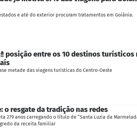
estados e até do exterior procuram tratamentos em Goiânia.
ª posição entre os 10 destinos turísticos
aís
ase metade das viagens turísticas do Centro-Oeste
 o resgate da tradição nas redes
eta 279 anos carregando o título de “Santa Luzia da Marmela
egredo da receita familiar