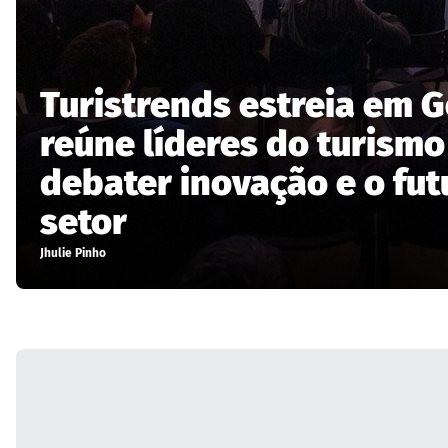
Turistrends estreia em G
reúne líderes do turismo
debater inovação e o fut
setor
Jhulie Pinho