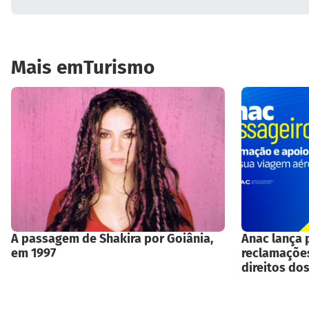
Turismo
Mais
em
A passagem de Shakira por Goiânia,
Anac lança 
em 1997
reclamaçõe
direitos do