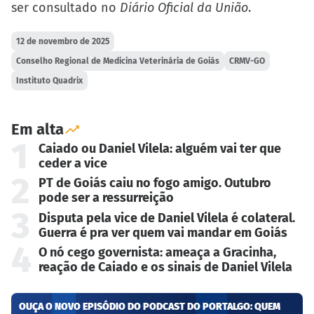
ser consultado no
Diário Oficial da União
.
12 de novembro de 2025
Conselho Regional de Medicina Veterinária de Goiás
CRMV-GO
Instituto Quadrix
Em alta
1
Caiado ou Daniel Vilela: alguém vai ter que
ceder a vice
2
PT de Goiás caiu no fogo amigo. Outubro
pode ser a ressurreição
3
Disputa pela vice de Daniel Vilela é colateral.
Guerra é pra ver quem vai mandar em Goiás
4
O nó cego governista: ameaça a Gracinha,
reação de Caiado e os sinais de Daniel Vilela
OUÇA O NOVO EPISÓDIO DO PODCAST DO PORTALGO: QUEM