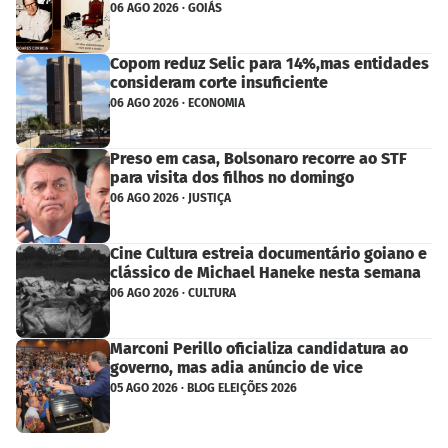
06 AGO 2026 · GOIÁS
Copom reduz Selic para 14%,mas entidades
consideram corte insuficiente
06 AGO 2026 · ECONOMIA
Preso em casa, Bolsonaro recorre ao STF
para visita dos filhos no domingo
06 AGO 2026 · JUSTIÇA
Cine Cultura estreia documentário goiano e
clássico de Michael Haneke nesta semana
06 AGO 2026 · CULTURA
Marconi Perillo oficializa candidatura ao
governo, mas adia anúncio de vice
05 AGO 2026 · BLOG ELEIÇÕES 2026