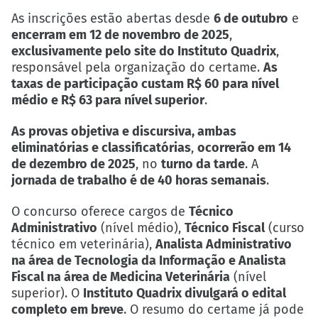
As inscrições estão abertas desde
6 de outubro
e
encerram em 12 de novembro de 2025
,
exclusivamente pelo site do Instituto Quadrix
,
responsável pela organização do certame.
As
taxas de participação custam R$ 60 para nível
médio e R$ 63 para nível superior
.
As provas objetiva e discursiva, ambas
eliminatórias e classificatórias
,
ocorrerão em 14
de dezembro de 2025
, no
turno da tarde
. A
jornada de trabalho é de 40 horas semanais
.
O concurso oferece cargos de
Técnico
Administrativo
(nível médio),
Técnico Fiscal
(curso
técnico em veterinária),
Analista Administrativo
na área de Tecnologia da Informação e Analista
Fiscal na área de Medicina Veterinária
(nível
superior). O
Instituto Quadrix divulgará o edital
completo em breve
. O resumo do certame já pode