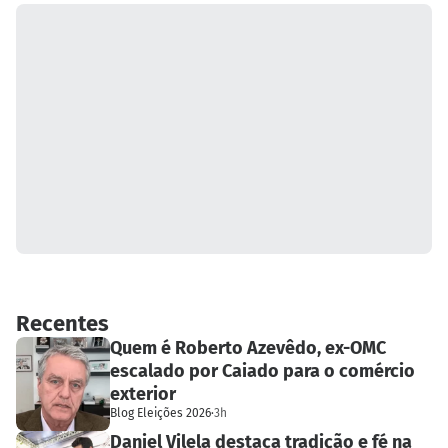
Recentes
Quem é Roberto Azevêdo, ex-OMC
escalado por Caiado para o comércio
exterior
Blog Eleições 2026
·
3h
Daniel Vilela destaca tradição e fé na