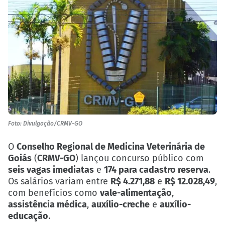
Foto: Divulgação/CRMV-GO
O
Conselho Regional de Medicina Veterinária de
Goiás
(
CRMV-GO
) lançou concurso público com
seis vagas imediatas
e
174 para cadastro reserva
.
Os salários variam entre
R$ 4.271,88
e
R$ 12.028,49
,
com benefícios como
vale-alimentação
,
assistência médica
,
auxílio-creche
e
auxílio-
educação
.