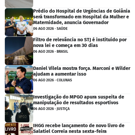
Prédio do Hospital de Urgências de Goiânia
será transformado em Hospital da Mulher e
Maternidade, anuncia Governador
06 AGO 2026 · SAÚDE
Filtro de relevância no STJ é instituído por
nova lei e começa em 30 dias
06 AGO 2026 · BRASIL
Daniel Vilela mostra força. Marconi e Wilder
ajudam a aumentar isso
06 AGO 2026 · COLUNAS
Investigação do MPGO apura suspeita de
manipulação de resultados esportivos
06 AGO 2026 · JUSTIÇA
IHGG recebe lançamento de novo livro de
Salatiel Correia nesta sexta-feira