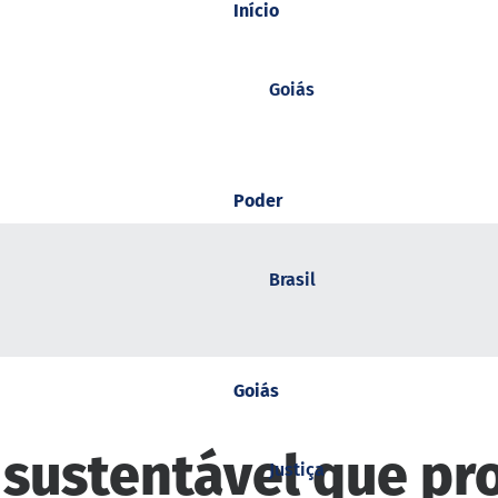
Início
Goiás
Poder
Brasil
Goiás
 sustentável que pr
Justiça