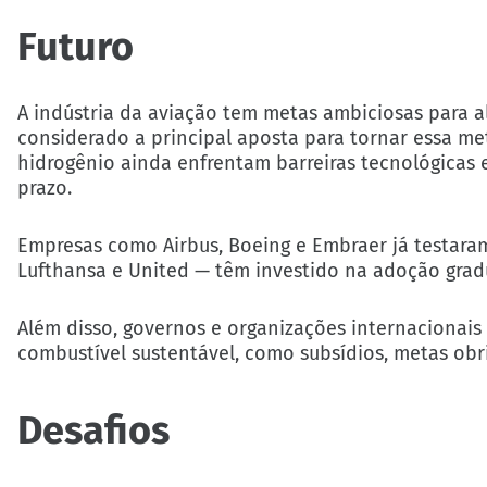
Futuro
A indústria da aviação tem metas ambiciosas para al
considerado a principal aposta para tornar essa me
hidrogênio ainda enfrentam barreiras tecnológicas e
prazo.
Empresas como Airbus, Boeing e Embraer já testar
Lufthansa e United — têm investido na adoção grad
Além disso, governos e organizações internacionais 
combustível sustentável, como subsídios, metas obri
Desafios