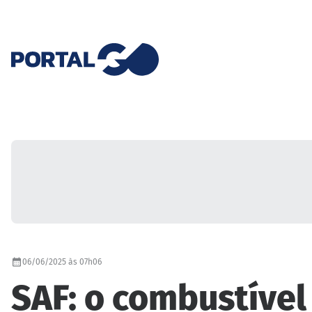
06/06/2025 às 07h06
SAF: o combustível