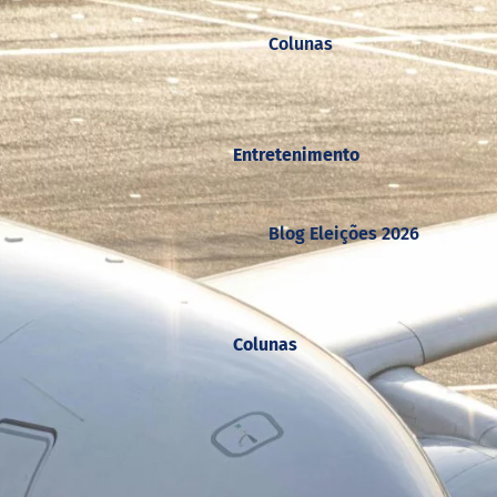
Colunas
Entretenimento
Blog Eleições 2026
Colunas