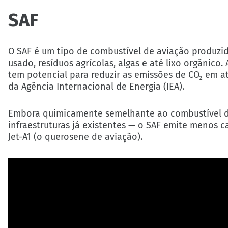
SAF
O SAF é um tipo de combustível de aviação produzid
usado, resíduos agrícolas, algas e até lixo orgânic
tem potencial para reduzir as emissões de CO₂ em a
da Agência Internacional de Energia (IEA).
Embora quimicamente semelhante ao combustível de
infraestruturas já existentes — o SAF emite meno
Jet-A1 (o querosene de aviação).