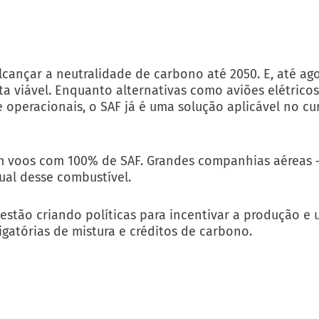
cançar a neutralidade de carbono até 2050. E, até ago
ta viável. Enquanto alternativas como aviões elétrico
 operacionais, o SAF já é uma solução aplicável no cu
am voos com 100% de SAF. Grandes companhias aéreas
ual desse combustível.
estão criando políticas para incentivar a produção e 
gatórias de mistura e créditos de carbono.