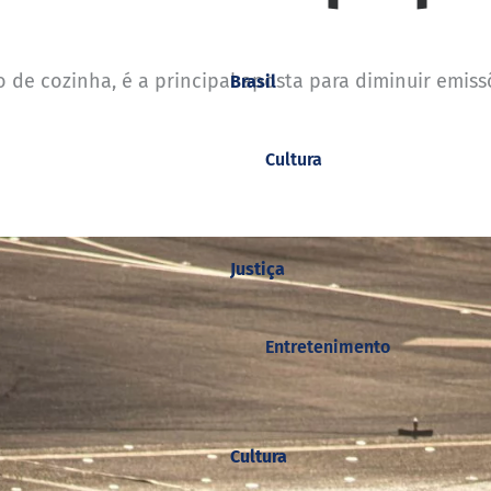
o de cozinha, é a principal aposta para diminuir emis
Brasil
Cultura
Justiça
Entretenimento
Cultura