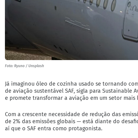
Foto: Ryuno / Unsplash
Já imaginou óleo de cozinha usado se tornando comb
de aviação sustentável SAF, sigla para Sustainable A
e promete transformar a aviação em um setor mais 
Com a crescente necessidade de redução das emissõe
de 2% das emissões globais — está diante do desafio
aí que o SAF entra como protagonista.