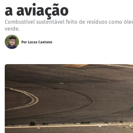
a aviação
Combustível sustentável feito de resíduos como óle
verde.
Por
Lucas Caetano