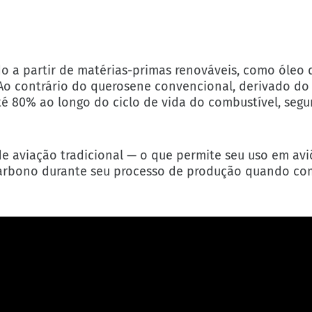
o a partir de matérias-primas renováveis, como óleo 
o. Ao contrário do querosene convencional, derivado do
té 80% ao longo do ciclo de vida do combustível, seg
 aviação tradicional — o que permite seu uso em avi
s carbono durante seu processo de produção quando c