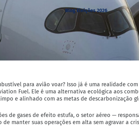
Blog Eleições 2026
ustível para avião voar? Isso já é uma realidade com
viation Fuel. Ele é uma alternativa ecológica aos combu
limpo e alinhado com as metas de descarbonização gl
s de gases de efeito estufa, o setor aéreo — respons
 de manter suas operações em alta sem agravar a crise