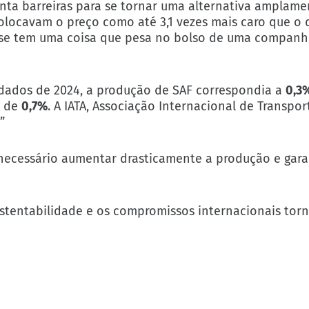
nta barreiras para se tornar uma alternativa amplamen
 colocavam o preço como até 3,1 vezes mais caro que o
. E se tem uma coisa que pesa no bolso de uma companh
dados de 2024, a produção de SAF correspondia a
0,3
é de
0,7%
. A IATA, Associação Internacional de Transpor
”
 necessário aumentar drasticamente a produção e gara
sustentabilidade e os compromissos internacionais to