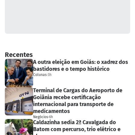
Recentes
A outra eleição em Goiás: o xadrez dos
bastidores e o tempo histórico
Colunas
·
3h
Terminal de Cargas do Aeroporto de
Goiânia recebe certificação
internacional para transporte de
medicamentos
Negócios
·
6h
Caldazinha sedia 2ª Cavalgada do
Batom com percurso, trio elétrico e