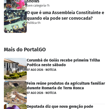
shows
Sem categoria
·
7h
O que é uma Assembleia Constituinte e
quando ela pode ser convocada?
Política
·
9h
Mais do PortalGO
Corumbá de Goiás recebe primeira Trilha
Poética neste sábado
07 AGO 2026 · NOTÍCIA
Feira reúne produtos da agricultura familiar
durante Romaria de Terra Ronca
07 AGO 2026 · NOTÍCIA
Deputada diz que nova geração pode