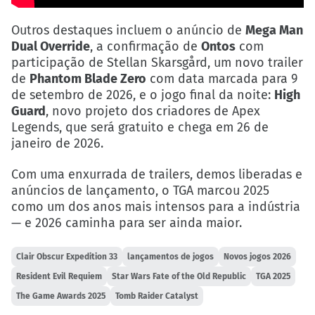
Outros destaques incluem o anúncio de
Mega Man
Dual Override
, a confirmação de
Ontos
com
participação de Stellan Skarsgård, um novo trailer
de
Phantom Blade Zero
com data marcada para 9
de setembro de 2026, e o jogo final da noite:
High
Guard
, novo projeto dos criadores de Apex
Legends, que será gratuito e chega em 26 de
janeiro de 2026.
Com uma enxurrada de trailers, demos liberadas e
anúncios de lançamento, o TGA marcou 2025
como um dos anos mais intensos para a indústria
— e 2026 caminha para ser ainda maior.
Clair Obscur Expedition 33
lançamentos de jogos
Novos jogos 2026
Resident Evil Requiem
Star Wars Fate of the Old Republic
TGA 2025
The Game Awards 2025
Tomb Raider Catalyst