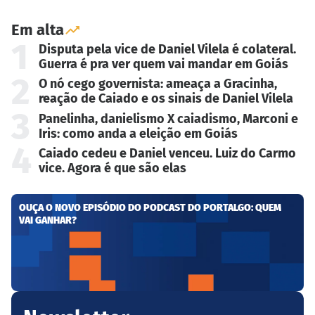
Em alta
1
Disputa pela vice de Daniel Vilela é colateral.
Guerra é pra ver quem vai mandar em Goiás
2
O nó cego governista: ameaça a Gracinha,
reação de Caiado e os sinais de Daniel Vilela
3
Panelinha, danielismo X caiadismo, Marconi e
Iris: como anda a eleição em Goiás
4
Caiado cedeu e Daniel venceu. Luiz do Carmo
vice. Agora é que são elas
OUÇA O NOVO EPISÓDIO DO PODCAST DO PORTALGO: QUEM
VAI GANHAR?