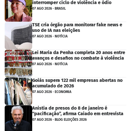
interromper ciclo de violência e ódio
07 AGO 2026 · BRASIL
TSE cria órgão para monitorar fake news e
uso de IA nas eleições
07 AGO 2026 · NOTÍCIA
Lei Maria da Penha completa 20 anos entre
avanços e desafios no combate à violência
07 AGO 2026 · NOTÍCIA
Goiás supera 122 mil empresas abertas no
acumulado de 2026
07 AGO 2026 · ECONOMIA
Anistia de presos do 8 de janeiro é
“pacificação”, afirma Caiado em entrevista
07 AGO 2026 · BLOG ELEIÇÕES 2026