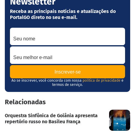
Newsletter
Receba as principais notícias e atualizações do
PortalGO direto no seu e-mail.
Seu nome
Seu melhor e-mail
Ao se inscrever, você concorda com nossa
política de privacidade
e
termos de serviço.
Relacionadas
Orquestra Sinfônica de Goiânia apresenta
repertório russo no Basileu França