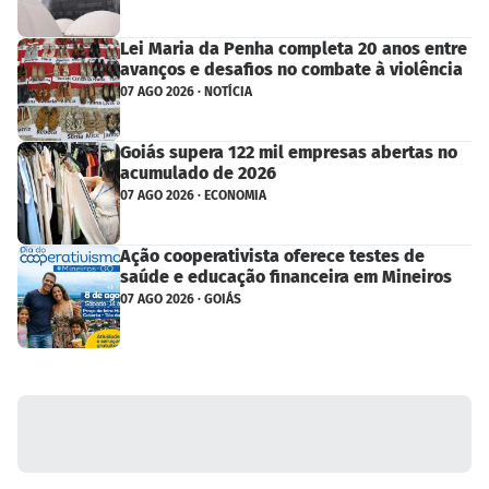
Lei Maria da Penha completa 20 anos entre
avanços e desafios no combate à violência
07 AGO 2026 · NOTÍCIA
Goiás supera 122 mil empresas abertas no
acumulado de 2026
07 AGO 2026 · ECONOMIA
Ação cooperativista oferece testes de
saúde e educação financeira em Mineiros
07 AGO 2026 · GOIÁS