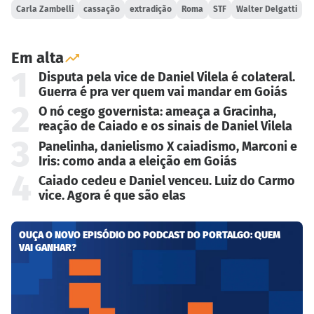
Carla Zambelli
cassação
extradição
Roma
STF
Walter Delgatti
Em alta
1
Disputa pela vice de Daniel Vilela é colateral.
Guerra é pra ver quem vai mandar em Goiás
2
O nó cego governista: ameaça a Gracinha,
reação de Caiado e os sinais de Daniel Vilela
3
Panelinha, danielismo X caiadismo, Marconi e
Iris: como anda a eleição em Goiás
4
Caiado cedeu e Daniel venceu. Luiz do Carmo
vice. Agora é que são elas
OUÇA O NOVO EPISÓDIO DO PODCAST DO PORTALGO: QUEM
VAI GANHAR?