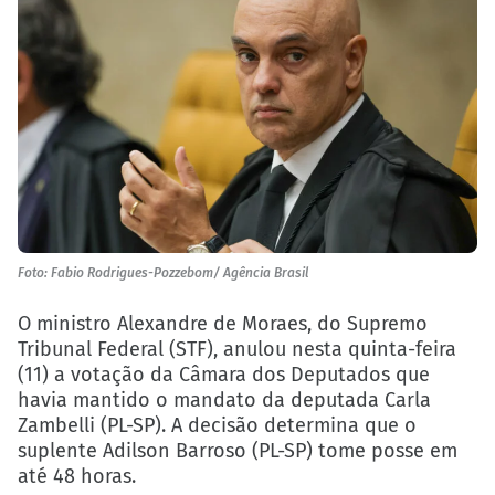
Foto: Fabio Rodrigues-Pozzebom/ Agência Brasil
O ministro Alexandre de Moraes, do Supremo
Tribunal Federal (STF), anulou nesta quinta-feira
(11) a votação da Câmara dos Deputados que
havia mantido o mandato da deputada Carla
Zambelli (PL-SP). A decisão determina que o
suplente Adilson Barroso (PL-SP) tome posse em
até 48 horas.