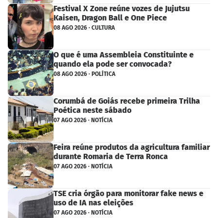
Festival X Zone reúne vozes de Jujutsu
Kaisen, Dragon Ball e One Piece
08 AGO 2026 · CULTURA
O que é uma Assembleia Constituinte e
quando ela pode ser convocada?
08 AGO 2026 · POLÍTICA
Corumbá de Goiás recebe primeira Trilha
Poética neste sábado
07 AGO 2026 · NOTÍCIA
Feira reúne produtos da agricultura familiar
durante Romaria de Terra Ronca
07 AGO 2026 · NOTÍCIA
TSE cria órgão para monitorar fake news e
uso de IA nas eleições
07 AGO 2026 · NOTÍCIA