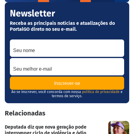
Newsletter
Receba as principais notícias e atualizações do
PortalGO direto no seu e-mail.
Seu nome
Seu melhor e-mail
Ao se inscrever, você concorda com nossa
política de privacidade
e
termos de serviço.
Relacionadas
Deputada diz que nova geração pode
interromper ciclo de violência e ódio