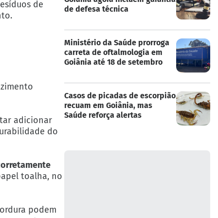
Resíduos de
de defesa técnica
to.
Ministério da Saúde prorroga
carreta de oftalmologia em
Goiânia até 18 de setembro
ozimento
Casos de picadas de escorpião
recuam em Goiânia, mas
Saúde reforça alertas
tar adicionar
urabilidade do
 corretamente
papel toalha, no
 gordura podem