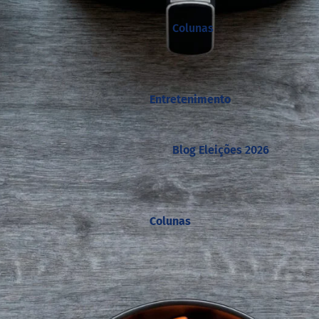
Colunas
Entretenimento
Blog Eleições 2026
Colunas