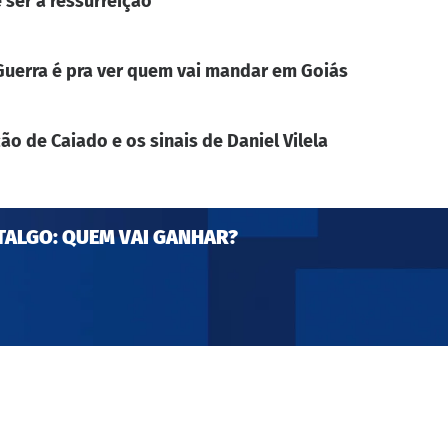
 ser a ressurreição
. Guerra é pra ver quem vai mandar em Goiás
ão de Caiado e os sinais de Daniel Vilela
TALGO: QUEM VAI GANHAR?