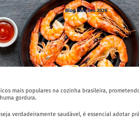
Blog Eleições 2026
icos mais populares na cozinha brasileira, prometend
huma gordura.
seja verdadeiramente saudável, é essencial adotar prá