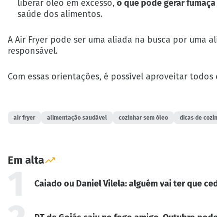
liberar óleo em excesso,
o que pode gerar fumaça 
saúde dos alimentos.
A Air Fryer pode ser uma aliada na busca por uma a
responsável.
Com essas orientações, é possível aproveitar todos
air fryer
alimentação saudável
cozinhar sem óleo
dicas de cozi
Em alta
1
Caiado ou Daniel Vilela: alguém vai ter que ced