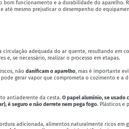
ir o bom funcionamento e a durabilidade do aparelho. 
s e até mesmo prejudicar o desempenho do equipamen
a circulação adequada do ar quente, resultando em c
s e, se necessário, realizar o processo em etapas.
rescos, não
danificam o aparelho
, mas é importante evi
so pode gerar vapor que comprometa o cozimento e a d
nto antiaderente da cesta.
O papel alumínio, se usado
r), é seguro e não derrete nem pega fogo.
Plásticos e 
gordura adicionada, alimentos naturalmente ricos em