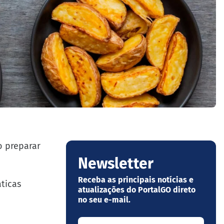
o preparar
Newsletter
Receba as principais notícias e
ticas
atualizações do PortalGO direto
no seu e-mail.
Seu nome