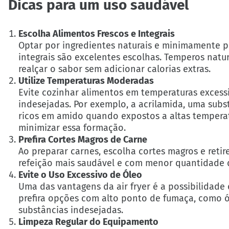
Dicas para um uso saudável
Escolha Alimentos Frescos e Integrais
Optar por ingredientes naturais e minimamente p
integrais são excelentes escolhas. Temperos natur
realçar o sabor sem adicionar calorias extras.
Utilize Temperaturas Moderadas
Evite cozinhar alimentos em temperaturas excessi
indesejadas. Por exemplo, a acrilamida, uma sub
ricos em amido quando expostos a altas temperat
minimizar essa formação.
Prefira Cortes Magros de Carne
Ao preparar carnes, escolha cortes magros e retire
refeição mais saudável e com menor quantidade d
Evite o Uso Excessivo de Óleo
Uma das vantagens da air fryer é a possibilidade
prefira opções com alto ponto de fumaça, como ó
substâncias indesejadas.
Limpeza Regular do Equipamento