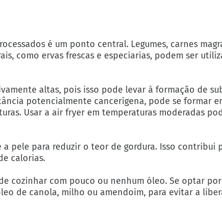
rocessados é um ponto central. Legumes, carnes magra
ais, como ervas frescas e especiarias, podem ser utili
vamente altas, pois isso pode levar à formação de su
stância potencialmente cancerígena, pode se formar 
uras. Usar a air fryer em temperaturas moderadas pod
 a pele para reduzir o teor de gordura. Isso contribui
e calorias.
 de cozinhar com pouco ou nenhum óleo. Se optar por u
leo de canola, milho ou amendoim, para evitar a libe