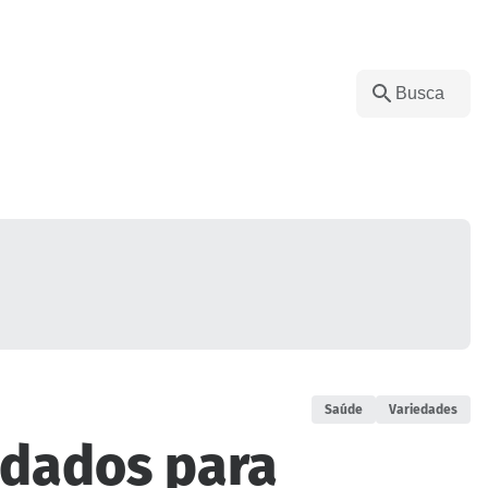
Saúde
Variedades
uidados para