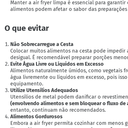
Manter a air fryer limpa é essencial para garant
alimentos podem afetar o sabor das preparaçõe
O que evitar
Não Sobrecarregue a Cesta
Colocar muitos alimentos na cesta pode impedir 
desigual. É recomendável preparar porções menore
Evite Água Livre ou Líquidos em Excesso
Alimentos naturalmente úmidos, como vegetais f
água livremente ou líquidos em excesso, pois is
equipamento.
Utilize Utensílios Adequados
Utensílios de metal podem danificar o revestime
(envolvendo alimentos e sem bloquear o fluxo de a
entanto, continuam não recomendados.
Alimentos Gordurosos
Embora a air fryer permita cozinhar com menos 