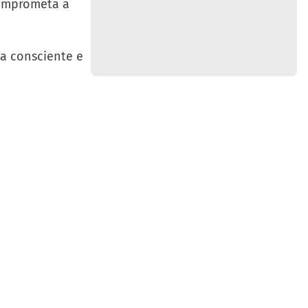
comprometa a
ma consciente e