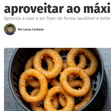
aproveitar ao máx
Aprenda a usar a air fryer de forma saudável e evi
Por
Lucas Caetano