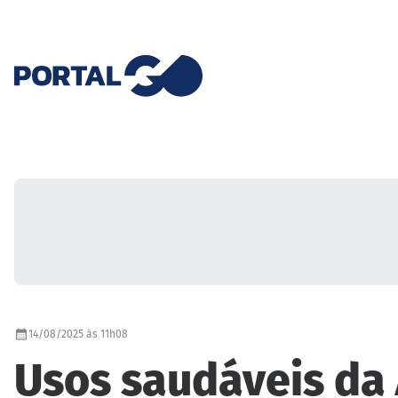
14/08/2025 às 11h08
Usos saudáveis da A