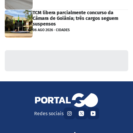
TCM libera parcialmente concurso da
Câmara de Goiânia; três cargos seguem
suspensos
06 AGO 2026 · CIDADES
Redes sociais