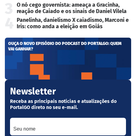
3
O nó cego governista: ameaça a Gracinha,
reação de Caiado e os sinais de Daniel Vilela
4
Panelinha, danielismo X caiadismo, Marconi e
Iris: como anda a eleição em Goiás
OUÇA O NOVO EPISÓDIO DO PODCAST DO PORTALGO: QUEM
VAI GANHAR?
Newsletter
Receba as principais notícias e atualizações do
PortalGO direto no seu e-mail.
Seu nome