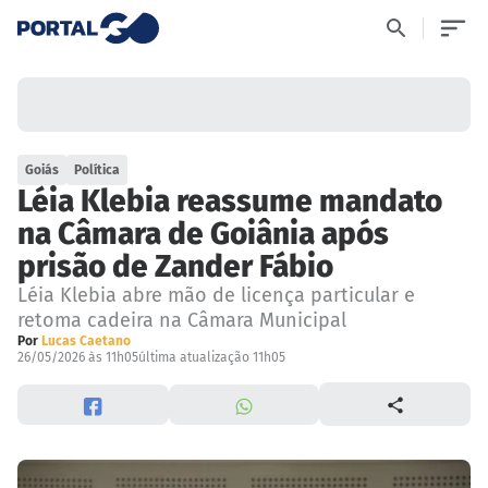
Goiás
Política
Léia Klebia reassume mandato
na Câmara de Goiânia após
prisão de Zander Fábio
Léia Klebia abre mão de licença particular e
retoma cadeira na Câmara Municipal
Por
Lucas Caetano
26/05/2026 às 11h05
última atualização 11h05