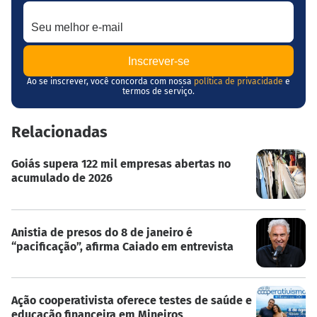
Seu melhor e-mail
Ao se inscrever, você concorda com nossa
política de privacidade
e
termos de serviço.
Relacionadas
Goiás supera 122 mil empresas abertas no
acumulado de 2026
Anistia de presos do 8 de janeiro é
“pacificação”, afirma Caiado em entrevista
Ação cooperativista oferece testes de saúde e
educação financeira em Mineiros