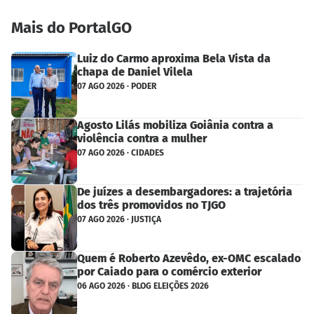
Mais do PortalGO
Luiz do Carmo aproxima Bela Vista da
chapa de Daniel Vilela
07 AGO 2026 · PODER
Agosto Lilás mobiliza Goiânia contra a
violência contra a mulher
07 AGO 2026 · CIDADES
De juízes a desembargadores: a trajetória
dos três promovidos no TJGO
07 AGO 2026 · JUSTIÇA
Quem é Roberto Azevêdo, ex-OMC escalado
por Caiado para o comércio exterior
06 AGO 2026 · BLOG ELEIÇÕES 2026