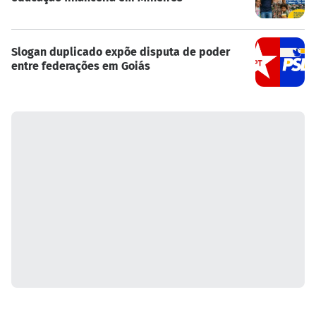
Slogan duplicado expõe disputa de poder
entre federações em Goiás