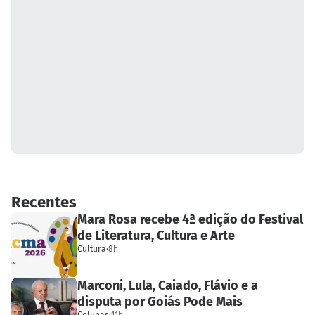
Recentes
Mara Rosa recebe 4ª edição do Festival
de Literatura, Cultura e Arte
Cultura
·
8h
Marconi, Lula, Caiado, Flávio e a
disputa por Goiás Pode Mais