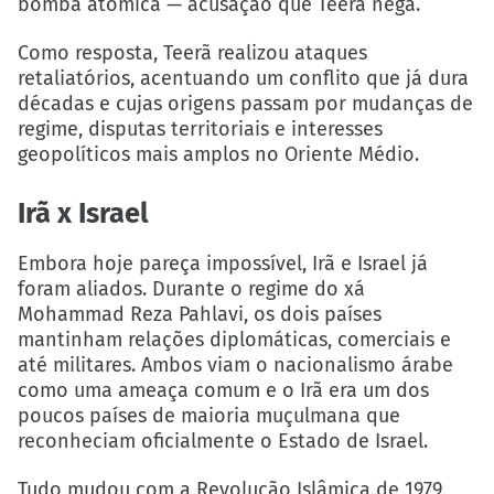
bomba atômica — acusação que Teerã nega.
Como resposta, Teerã realizou ataques
retaliatórios, acentuando um conflito que já dura
décadas e cujas origens passam por mudanças de
regime, disputas territoriais e interesses
geopolíticos mais amplos no Oriente Médio.
Irã x Israel
Embora hoje pareça impossível, Irã e Israel já
foram aliados. Durante o regime do xá
Mohammad Reza Pahlavi, os dois países
mantinham relações diplomáticas, comerciais e
até militares. Ambos viam o nacionalismo árabe
como uma ameaça comum e o Irã era um dos
poucos países de maioria muçulmana que
reconheciam oficialmente o Estado de Israel.
Tudo mudou com a Revolução Islâmica de 1979,