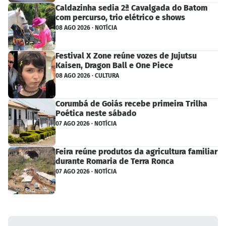
Caldazinha sedia 2ª Cavalgada do Batom
com percurso, trio elétrico e shows
08 AGO 2026 · NOTÍCIA
Festival X Zone reúne vozes de Jujutsu
Kaisen, Dragon Ball e One Piece
08 AGO 2026 · CULTURA
Corumbá de Goiás recebe primeira Trilha
Poética neste sábado
07 AGO 2026 · NOTÍCIA
Feira reúne produtos da agricultura familiar
durante Romaria de Terra Ronca
07 AGO 2026 · NOTÍCIA