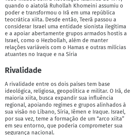
quando o aiatolá Ruhollah Khomeini assumiu o
poder e transformou o Irã em uma república
teocrática xiita. Desde então, Teerã passou a
considerar Israel uma entidade sionista ilegítima
e a apoiar abertamente grupos armados hostis a
Israel, como o Hezbollah, além de manter
relações variáveis com o Hamas e outras milícias
atuantes no Iraque e na Síria
Rivalidade
A rivalidade entre os dois países tem base
ideológica, religiosa, geopolítica e militar. O Irã, de
maioria xiita, busca expandir sua influência
regional, apoiando regimes e grupos alinhados à
sua visão no Líbano, Síria, Iêmen e Iraque. Israel,
por sua vez, teme a formação de um “arco xiita”
em seu entorno, que poderia comprometer sua
segurança nacional.