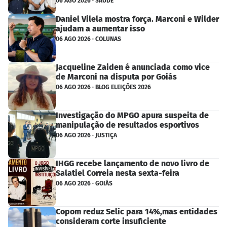
06 AGO 2026 · SAÚDE
Daniel Vilela mostra força. Marconi e Wilder
ajudam a aumentar isso
06 AGO 2026 · COLUNAS
Jacqueline Zaiden é anunciada como vice
de Marconi na disputa por Goiás
06 AGO 2026 · BLOG ELEIÇÕES 2026
Investigação do MPGO apura suspeita de
manipulação de resultados esportivos
06 AGO 2026 · JUSTIÇA
IHGG recebe lançamento de novo livro de
Salatiel Correia nesta sexta-feira
06 AGO 2026 · GOIÁS
Copom reduz Selic para 14%,mas entidades
consideram corte insuficiente