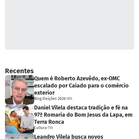
Recentes
Quem é Roberto Azevêdo, ex-OMC
escalado por Caiado para o comércio
exterior
Blog Eleições 2026
·
10h
Daniel Vilela destaca tradição e fé na
97ª Romaria do Bom Jesus da Lapa, em
Terra Ronca
Cultura
·
11h
Leandro Vilela busca novos