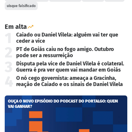
uísque falsificado
Em alta
1
Caiado ou Daniel Vilela: alguém vai ter que
ceder a vice
2
PT de Goiás caiu no fogo amigo. Outubro
pode ser a ressurreição
3
Disputa pela vice de Daniel Vilela é colateral.
Guerra é pra ver quem vai mandar em Goiás
4
O nó cego governista: ameaça a Gracinha,
reação de Caiado e os sinais de Daniel Vilela
OUÇA O NOVO EPISÓDIO DO PODCAST DO PORTALGO: QUEM
VAI GANHAR?