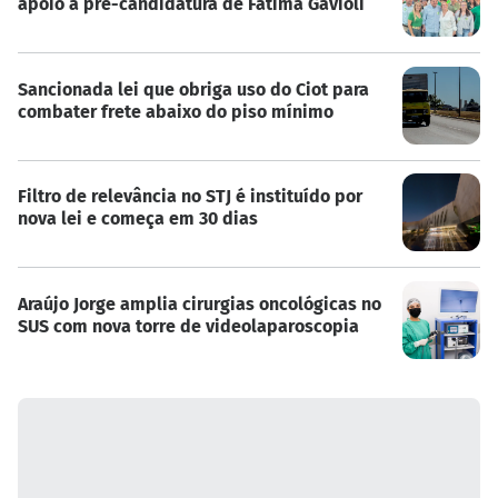
apoio à pré-candidatura de Fátima Gavioli
Sancionada lei que obriga uso do Ciot para
combater frete abaixo do piso mínimo
Filtro de relevância no STJ é instituído por
nova lei e começa em 30 dias
Araújo Jorge amplia cirurgias oncológicas no
SUS com nova torre de videolaparoscopia