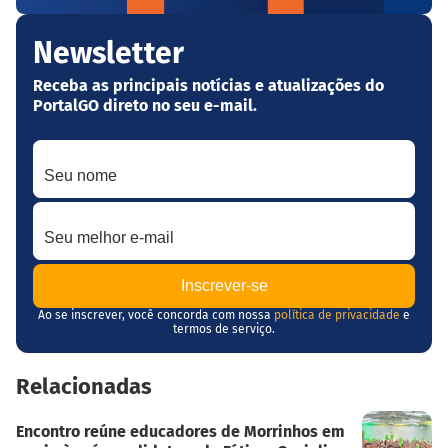
Newsletter
Receba as principais notícias e atualizações do
PortalGO direto no seu e-mail.
Seu nome
Seu melhor e-mail
Ao se inscrever, você concorda com nossa
política de privacidade
e
termos de serviço.
Relacionadas
Encontro reúne educadores de Morrinhos em