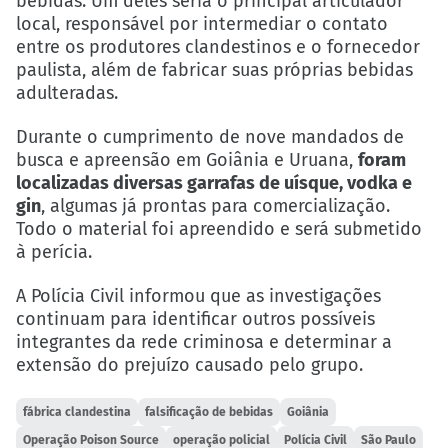
bebidas. Um deles seria o principal articulador
local, responsável por intermediar o contato
entre os produtores clandestinos e o fornecedor
paulista, além de fabricar suas próprias bebidas
adulteradas.
Durante o cumprimento de nove mandados de
busca e apreensão em Goiânia e Uruana,
foram
localizadas diversas garrafas de uísque, vodka e
gin
, algumas já prontas para comercialização.
Todo o material foi apreendido e será submetido
à perícia.
A Polícia Civil informou que as investigações
continuam para identificar outros possíveis
integrantes da rede criminosa e determinar a
extensão do prejuízo causado pelo grupo.
fábrica clandestina
falsificação de bebidas
Goiânia
Operação Poison Source
operação policial
Polícia Civil
São Paulo