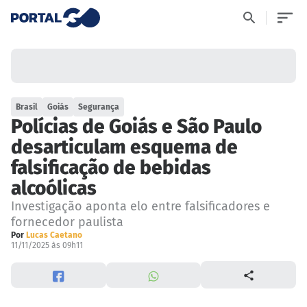
Brasil
Goiás
Segurança
Polícias de Goiás e São Paulo
desarticulam esquema de
falsificação de bebidas
alcoólicas
Investigação aponta elo entre falsificadores e
fornecedor paulista
Por
Lucas Caetano
11/11/2025 às 09h11