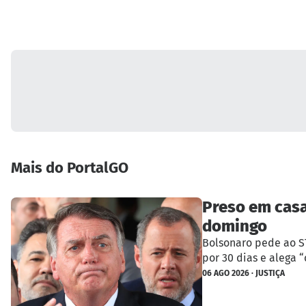
Mais do PortalGO
Preso em casa,
domingo
Bolsonaro pede ao ST
por 30 dias e alega “
06 AGO 2026 · JUSTIÇA