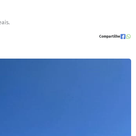
ais.
Compartilhe