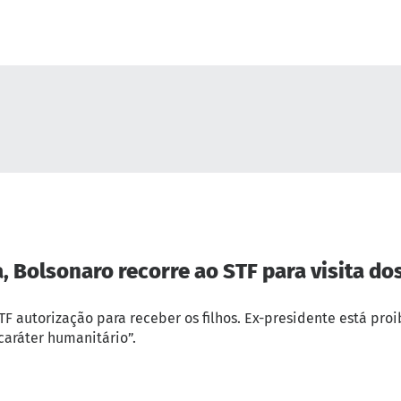
 Bolsonaro recorre ao STF para visita dos
F autorização para receber os filhos. Ex-presidente está proi
caráter humanitário”.