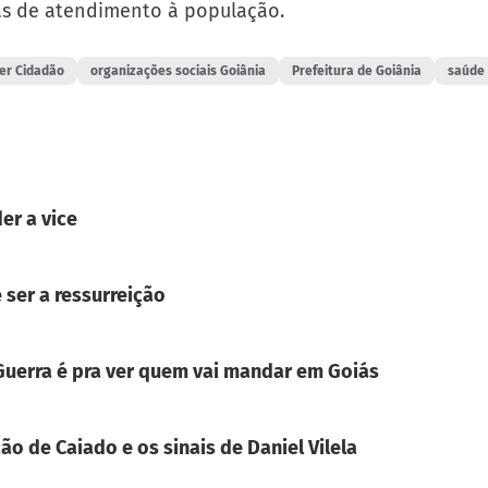
as de atendimento à população.
er Cidadão
organizações sociais Goiânia
Prefeitura de Goiânia
saúde 
er a vice
 ser a ressurreição
. Guerra é pra ver quem vai mandar em Goiás
ão de Caiado e os sinais de Daniel Vilela