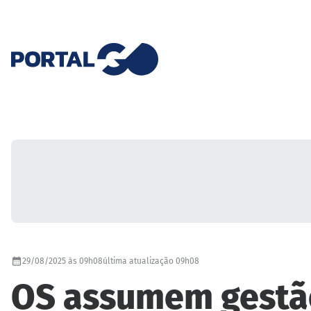
29/08/2025 às 09h08
última atualização 09h08
OS assumem gestão