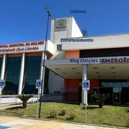
Colunas
Entretenimento
Blog Eleições 2026
Colunas