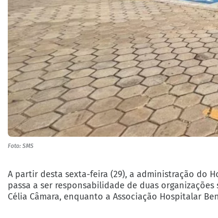
Foto: SMS
A partir desta sexta-feira (29), a administração do
passa a ser responsabilidade de duas organizações so
Célia Câmara, enquanto a Associação Hospitalar Ben