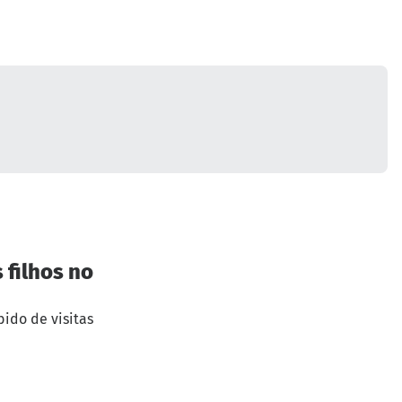
 filhos no
bido de visitas