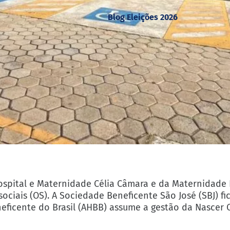
Blog Eleições 2026
 Hospital e Maternidade Célia Câmara e da Maternidad
ciais (OS). A Sociedade Beneficente São José (SBJ) fic
eficente do Brasil (AHBB) assume a gestão da Nascer 