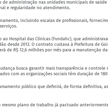
 de administração nas unidades municipais de saúde
onal e regularidade no atendimento.
onamento, incluindo escalas de profissionais, forneci
erviços.
o ao Hospital das Clínicas (Fundahc), que administrava
ão desde 2012. O contrato custava à Prefeitura de Goi
erá de R$ 12,6 milhões por mês para a manutenção das
mudança busca garantir mais transparência e controle
nados com as organizações sociais têm duração de 180 
amamento público que definirá, de forma definitiva, a
 o mesmo plano de trabalho já pactuado anteriorment