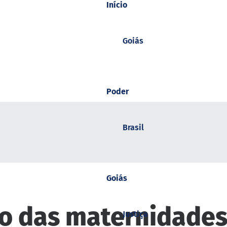
Início
Goiás
Poder
Brasil
Goiás
 das maternidades 
Justiça