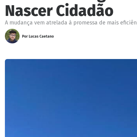
Nascer Cidadão
A mudança vem atrelada à promessa de mais eficiênci
Por
Lucas Caetano