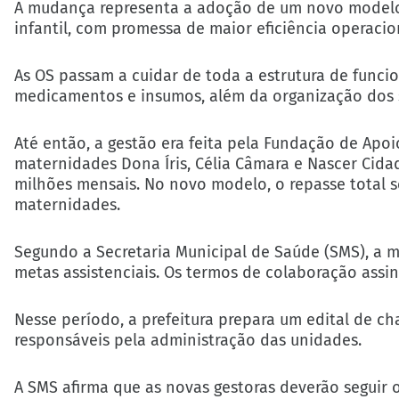
A mudança representa a adoção de um novo modelo
infantil, com promessa de maior eficiência operaci
As OS passam a cuidar de toda a estrutura de funci
medicamentos e insumos, além da organização dos s
Até então, a gestão era feita pela Fundação de Apoi
maternidades Dona Íris, Célia Câmara e Nascer Cidad
milhões mensais. No novo modelo, o repasse total s
maternidades.
Segundo a Secretaria Municipal de Saúde (SMS), a 
metas assistenciais. Os termos de colaboração assi
Nesse período, a prefeitura prepara um edital de ch
responsáveis pela administração das unidades.
A SMS afirma que as novas gestoras deverão seguir