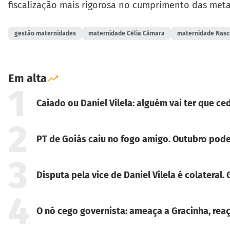
fiscalização mais rigorosa no cumprimento das met
gestão maternidades
maternidade Célia Câmara
maternidade Nasc
Em alta
1
Caiado ou Daniel Vilela: alguém vai ter que ced
2
PT de Goiás caiu no fogo amigo. Outubro pode
3
Disputa pela vice de Daniel Vilela é colateral
4
O nó cego governista: ameaça a Gracinha, reaç