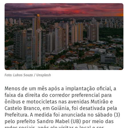
Foto: Lukas Souza / Unsplash
Menos de um mês após a implantação oficial, a
faixa da direita do corredor preferencial para
ônibus e motocicletas nas avenidas Mutirão e
Castelo Branco, em Goiânia, foi desativada pela
Prefeitura. A medida foi anunciada no sábado (3)
pelo prefeito Sandro Mabel (UB) por meio das
redes sociais, após ele visitar o local e ser