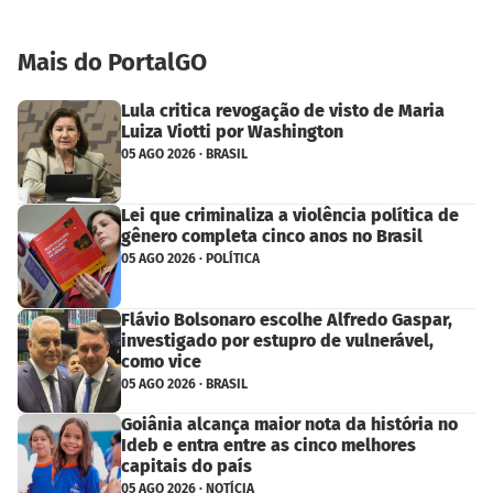
Mais do PortalGO
Lula critica revogação de visto de Maria
Luiza Viotti por Washington
05 AGO 2026 · BRASIL
Lei que criminaliza a violência política de
gênero completa cinco anos no Brasil
05 AGO 2026 · POLÍTICA
Flávio Bolsonaro escolhe Alfredo Gaspar,
investigado por estupro de vulnerável,
como vice
05 AGO 2026 · BRASIL
Goiânia alcança maior nota da história no
Ideb e entra entre as cinco melhores
capitais do país
05 AGO 2026 · NOTÍCIA