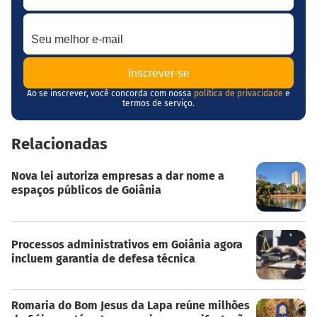
Seu melhor e-mail
Ao se inscrever, você concorda com nossa
política de privacidade
e
termos de serviço.
Relacionadas
Nova lei autoriza empresas a dar nome a
espaços públicos de Goiânia
Processos administrativos em Goiânia agora
incluem garantia de defesa técnica
Romaria do Bom Jesus da Lapa reúne milhões