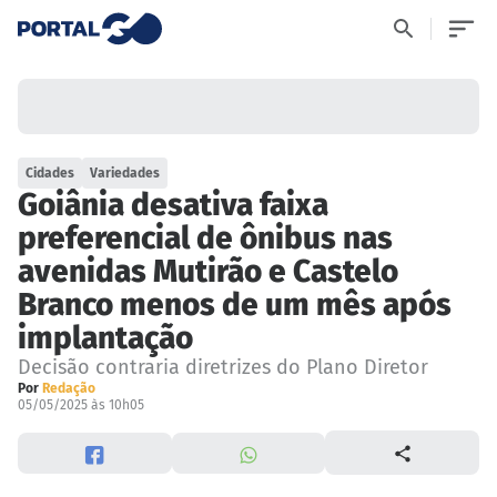
Cidades
Variedades
Goiânia desativa faixa
preferencial de ônibus nas
avenidas Mutirão e Castelo
Branco menos de um mês após
implantação
Decisão contraria diretrizes do Plano Diretor
Por
Redação
05/05/2025 às 10h05