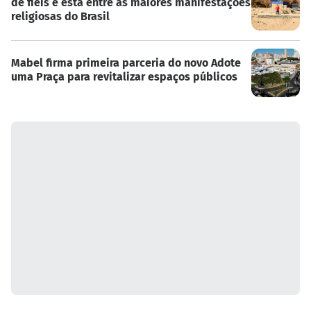
de fiéis e está entre as maiores manifestações
religiosas do Brasil
Mabel firma primeira parceria do novo Adote
uma Praça para revitalizar espaços públicos