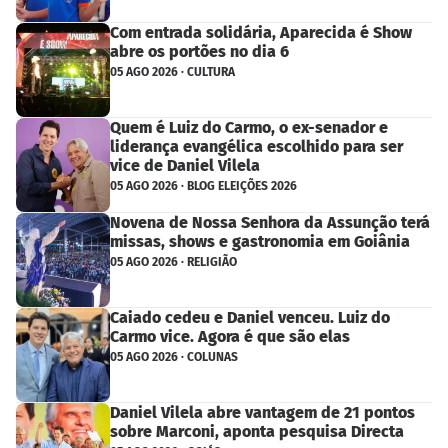
Com entrada solidária, Aparecida é Show
abre os portões no dia 6
05 AGO 2026 · CULTURA
Quem é Luiz do Carmo, o ex-senador e
liderança evangélica escolhido para ser
vice de Daniel Vilela
05 AGO 2026 · BLOG ELEIÇÕES 2026
Novena de Nossa Senhora da Assunção terá
missas, shows e gastronomia em Goiânia
05 AGO 2026 · RELIGIÃO
Caiado cedeu e Daniel venceu. Luiz do
Carmo vice. Agora é que são elas
05 AGO 2026 · COLUNAS
Daniel Vilela abre vantagem de 21 pontos
sobre Marconi, aponta pesquisa Directa