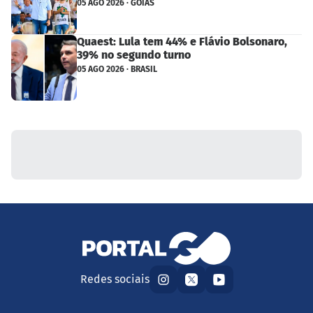
05 AGO 2026 · GOIÁS
Quaest: Lula tem 44% e Flávio Bolsonaro,
39% no segundo turno
05 AGO 2026 · BRASIL
Redes sociais