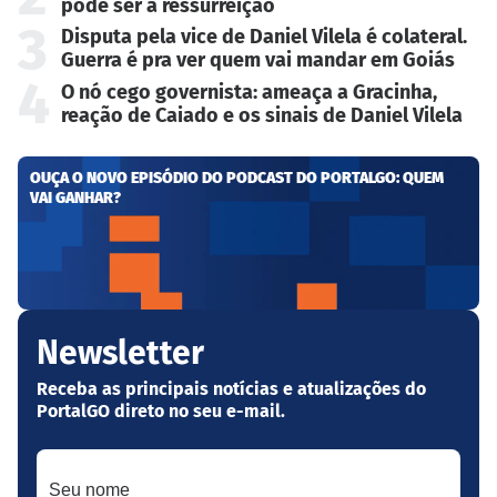
pode ser a ressurreição
3
Disputa pela vice de Daniel Vilela é colateral.
Guerra é pra ver quem vai mandar em Goiás
4
O nó cego governista: ameaça a Gracinha,
reação de Caiado e os sinais de Daniel Vilela
OUÇA O NOVO EPISÓDIO DO PODCAST DO PORTALGO: QUEM
VAI GANHAR?
Newsletter
Receba as principais notícias e atualizações do
PortalGO direto no seu e-mail.
Seu nome