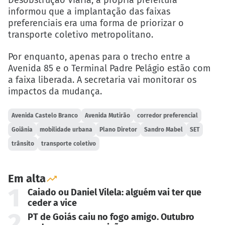
Desobstrução Viária, a própria prefeitura
informou que a implantação das faixas
preferenciais era uma forma de priorizar o
transporte coletivo metropolitano.
Por enquanto, apenas para o trecho entre a
Avenida 85 e o Terminal Padre Pelágio estão com
a faixa liberada. A secretaria vai monitorar os
impactos da mudança.
Avenida Castelo Branco
Avenida Mutirão
corredor preferencial
Goiânia
mobilidade urbana
Plano Diretor
Sandro Mabel
SET
trânsito
transporte coletivo
Em alta
1
Caiado ou Daniel Vilela: alguém vai ter que
ceder a vice
2
PT de Goiás caiu no fogo amigo. Outubro