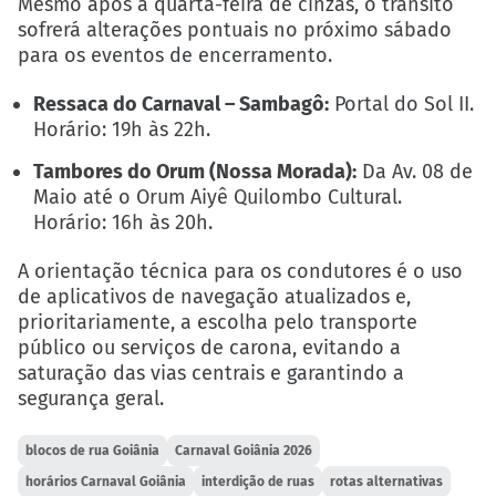
Mesmo após a quarta-feira de cinzas, o trânsito
sofrerá alterações pontuais no próximo sábado
para os eventos de encerramento.
Ressaca do Carnaval – Sambagô:
Portal do Sol II.
Horário: 19h às 22h.
Tambores do Orum (Nossa Morada):
Da Av. 08 de
Maio até o Orum Aiyê Quilombo Cultural.
Horário: 16h às 20h.
A orientação técnica para os condutores é o uso
de aplicativos de navegação atualizados e,
prioritariamente, a escolha pelo transporte
público ou serviços de carona, evitando a
saturação das vias centrais e garantindo a
segurança geral.
blocos de rua Goiânia
Carnaval Goiânia 2026
horários Carnaval Goiânia
interdição de ruas
rotas alternativas