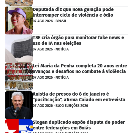
Deputada diz que nova geração pode
interromper ciclo de violência e ódio
07 AGO 2026 · BRASIL
TSE cria órgão para monitorar fake news e
uso de IA nas eleições
07 AGO 2026 · NOTÍCIA
Lei Maria da Penha completa 20 anos entre
avanços e desafios no combate à violência
07 AGO 2026 · NOTÍCIA
Anistia de presos do 8 de janeiro é
“pacificação”, afirma Caiado em entrevista
07 AGO 2026 · BLOG ELEIÇÕES 2026
Slogan duplicado expõe disputa de poder
entre federações em Goiás