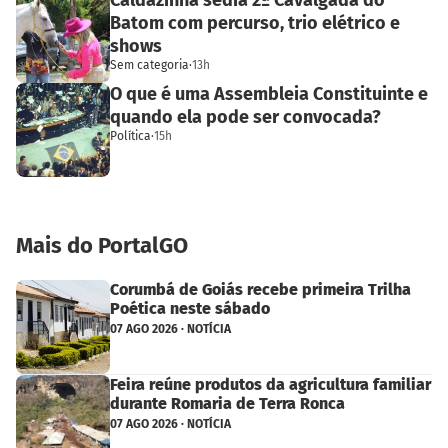
Batom com percurso, trio elétrico e
shows
Sem categoria
·
13h
O que é uma Assembleia Constituinte e
quando ela pode ser convocada?
Política
·
15h
Mais do PortalGO
Corumbá de Goiás recebe primeira Trilha
Poética neste sábado
07 AGO 2026 · NOTÍCIA
Feira reúne produtos da agricultura familiar
durante Romaria de Terra Ronca
07 AGO 2026 · NOTÍCIA