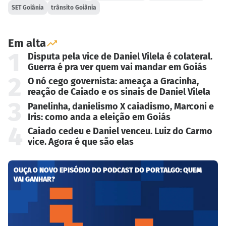
SET Goiânia
trânsito Goiânia
Em alta
1
Disputa pela vice de Daniel Vilela é colateral.
Guerra é pra ver quem vai mandar em Goiás
2
O nó cego governista: ameaça a Gracinha,
reação de Caiado e os sinais de Daniel Vilela
3
Panelinha, danielismo X caiadismo, Marconi e
Iris: como anda a eleição em Goiás
4
Caiado cedeu e Daniel venceu. Luiz do Carmo
vice. Agora é que são elas
OUÇA O NOVO EPISÓDIO DO PODCAST DO PORTALGO: QUEM
VAI GANHAR?