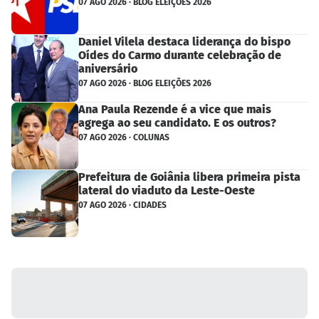
07 AGO 2026 · BLOG ELEIÇÕES 2026
Daniel Vilela destaca liderança do bispo
Oídes do Carmo durante celebração de
aniversário
07 AGO 2026 · BLOG ELEIÇÕES 2026
Ana Paula Rezende é a vice que mais
agrega ao seu candidato. E os outros?
07 AGO 2026 · COLUNAS
Prefeitura de Goiânia libera primeira pista
lateral do viaduto da Leste-Oeste
07 AGO 2026 · CIDADES