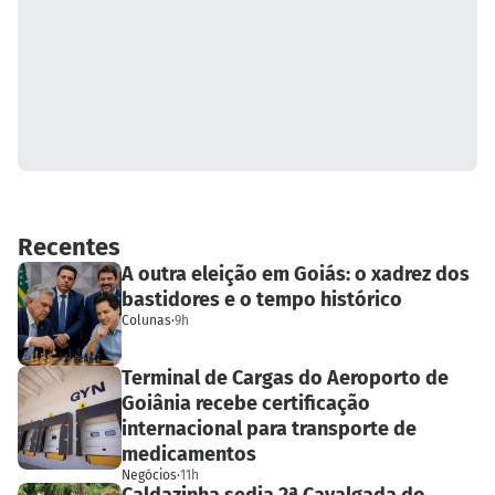
Recentes
A outra eleição em Goiás: o xadrez dos
bastidores e o tempo histórico
Colunas
·
9h
Terminal de Cargas do Aeroporto de
Goiânia recebe certificação
internacional para transporte de
medicamentos
Negócios
·
11h
Caldazinha sedia 2ª Cavalgada do