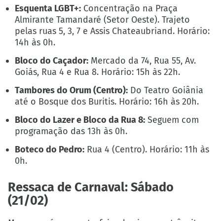
Esquenta LGBT+:
Concentração na Praça
Almirante Tamandaré (Setor Oeste). Trajeto
pelas ruas 5, 3, 7 e Assis Chateaubriand. Horário:
14h às 0h.
Bloco do Caçador:
Mercado da 74, Rua 55, Av.
Goiás, Rua 4 e Rua 8. Horário: 15h às 22h.
Tambores do Orum (Centro):
Do Teatro Goiânia
até o Bosque dos Buritis. Horário: 16h às 20h.
Bloco do Lazer e Bloco da Rua 8:
Seguem com
programação das 13h às 0h.
Boteco do Pedro:
Rua 4 (Centro). Horário: 11h às
0h.
Ressaca de Carnaval: Sábado
(21/02)