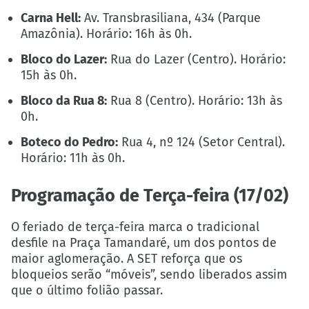
Carna Hell:
Av. Transbrasiliana, 434 (Parque
Amazônia). Horário: 16h às 0h.
Bloco do Lazer:
Rua do Lazer (Centro). Horário:
15h às 0h.
Bloco da Rua 8:
Rua 8 (Centro). Horário: 13h às
0h.
Boteco do Pedro:
Rua 4, nº 124 (Setor Central).
Horário: 11h às 0h.
Programação de Terça-feira (17/02)
O feriado de terça-feira marca o tradicional
desfile na Praça Tamandaré, um dos pontos de
maior aglomeração. A SET reforça que os
bloqueios serão “móveis”, sendo liberados assim
que o último folião passar.