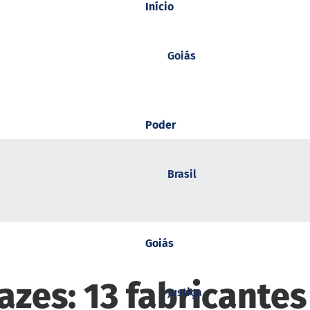
Início
Goiás
Poder
Brasil
Goiás
es: 13 fabricantes 
Justiça