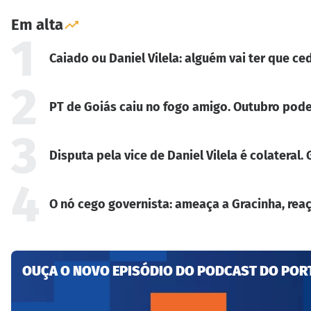
Em alta
1
Caiado ou Daniel Vilela: alguém vai ter que ced
2
PT de Goiás caiu no fogo amigo. Outubro pode
3
Disputa pela vice de Daniel Vilela é colateral
4
O nó cego governista: ameaça a Gracinha, reaç
OUÇA O NOVO EPISÓDIO DO PODCAST DO POR