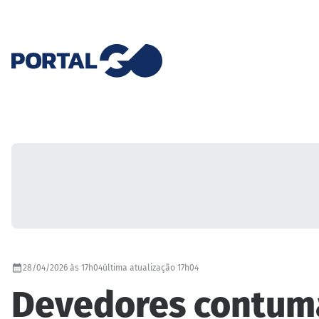
28/04/2026 às 17h04
última atualização 17h04
Devedores contumaz