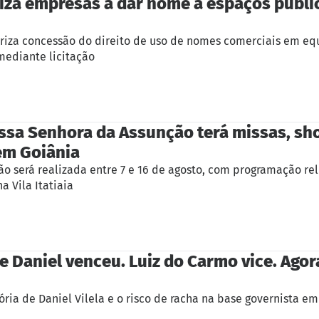
riza empresas a dar nome a espaços públi
oriza concessão do direito de uso de nomes comerciais em e
mediante licitação
sa Senhora da Assunção terá missas, sh
em Goiânia
ão será realizada entre 7 e 16 de agosto, com programação re
a Vila Itatiaia
e Daniel venceu. Luiz do Carmo vice. Agor
ória de Daniel Vilela e o risco de racha na base governista em