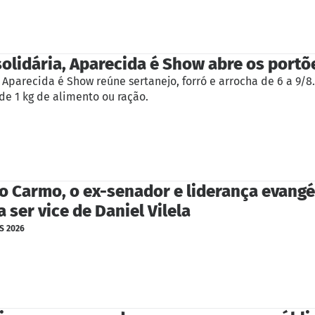
olidária, Aparecida é Show abre os portõe
 Aparecida é Show reúne sertanejo, forró e arrocha de 6 a 9/8.
de 1 kg de alimento ou ração.
o Carmo, o ex-senador e liderança evangé
 ser vice de Daniel Vilela
S 2026