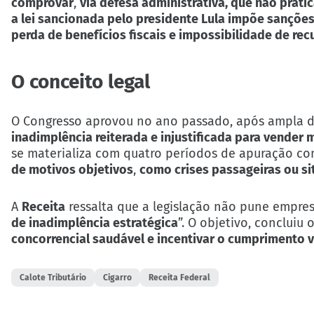
comprovar
,
via defesa administrativa, que não prat
a lei sancionada pelo presidente Lula impõe sanções 
perda de benefícios fiscais e impossibilidade de rec
O conceito legal
O Congresso aprovou no ano passado, após ampla d
inadimplência reiterada e injustificada para vender 
se materializa com quatro períodos de apuração con
de motivos objetivos
,
como crises passageiras ou s
A
Receita
ressalta que a legislação não pune empresa
de inadimplência estratégica
”. O objetivo, concluiu o
concorrencial saudável e incentivar o cumprimento v
Calote Tributário
Cigarro
Receita Federal