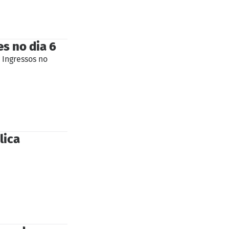
s no dia 6
 Ingressos no
lica