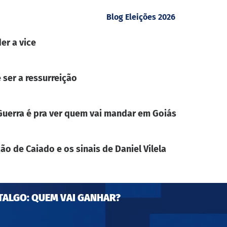
Blog Eleições 2026
er a vice
 ser a ressurreição
. Guerra é pra ver quem vai mandar em Goiás
ão de Caiado e os sinais de Daniel Vilela
TALGO: QUEM VAI GANHAR?