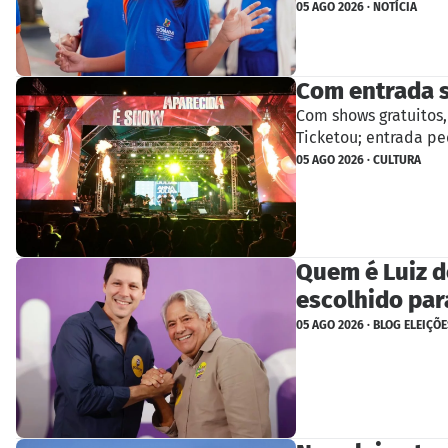
05 AGO 2026 · NOTÍCIA
Com entrada s
Com shows gratuitos,
Ticketou; entrada pe
05 AGO 2026 · CULTURA
Quem é Luiz d
escolhido para
05 AGO 2026 · BLOG ELEIÇÕE