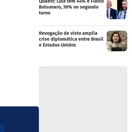
Quaest: Lula tem 44% e Flávio
Bolsonaro, 39% no segundo
turno
Revogação de visto amplia
crise diplomática entre Brasil
e Estados Unidos