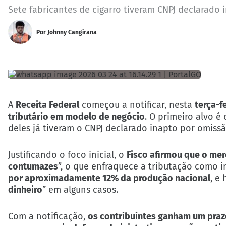
Sete fabricantes de cigarro tiveram CNPJ declarado i
Por
Johnny Cangirana
A
Receita Federal
começou a notificar, nesta
terça-f
tributário em modelo de negócio
. O primeiro alvo é
deles já tiveram o CNPJ declarado inapto por omiss
Justificando o foco inicial, o
Fisco afirmou que o mer
contumazes
”, o que enfraquece a tributação como 
por aproximadamente 12% da produção nacional
, e 
dinheiro
” em alguns casos.
Com a notificação,
os contribuintes ganham um prazo