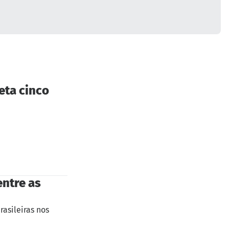
eta cinco
entre as
rasileiras nos