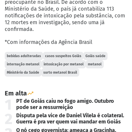
preocupante no Brasil. De acordo com o
Ministério da Saúde, o país já contabiliza 113
notificações de intoxicação pela substância, com
12 mortes em investigação, sendo uma já
confirmada.
*Com informações da Agência Brasil
bebidas adulteradas
casos suspeitos Goiás
Goiás saúde
internação metanol
intoxicação por metanol
metanol
Ministério da Saúde
surto metanol Brasil
Em alta
1
PT de Goiás caiu no fogo amigo. Outubro
pode ser a ressurreição
2
Disputa pela vice de Daniel Vilela é colateral.
Guerra é pra ver quem vai mandar em Goiás
O nó cego governista: ameaça a Gracinha,