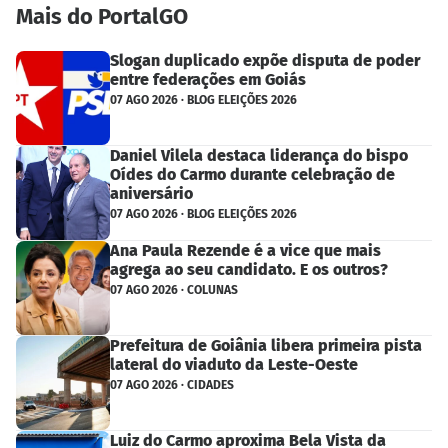
Mais do PortalGO
Slogan duplicado expõe disputa de poder
entre federações em Goiás
07 AGO 2026 · BLOG ELEIÇÕES 2026
Daniel Vilela destaca liderança do bispo
Oídes do Carmo durante celebração de
aniversário
07 AGO 2026 · BLOG ELEIÇÕES 2026
Ana Paula Rezende é a vice que mais
agrega ao seu candidato. E os outros?
07 AGO 2026 · COLUNAS
Prefeitura de Goiânia libera primeira pista
lateral do viaduto da Leste-Oeste
07 AGO 2026 · CIDADES
Luiz do Carmo aproxima Bela Vista da