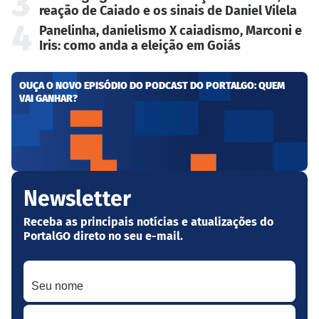
3
reação de Caiado e os sinais de Daniel Vilela
4
Panelinha, danielismo X caiadismo, Marconi e
Iris: como anda a eleição em Goiás
OUÇA O NOVO EPISÓDIO DO PODCAST DO PORTALGO: QUEM
VAI GANHAR?
Newsletter
Receba as principais notícias e atualizações do
PortalGO direto no seu e-mail.
Seu nome
Seu melhor e-mail