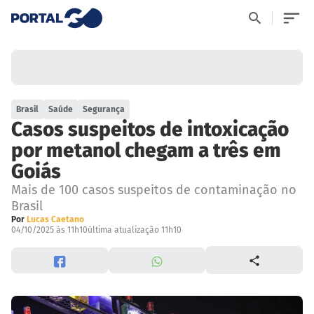
Brasil
Saúde
Segurança
Casos suspeitos de intoxicação
por metanol chegam a três em
Goiás
Mais de 100 casos suspeitos de contaminação no
Brasil
Por
Lucas Caetano
04/10/2025 às 11h10
última atualização 11h10