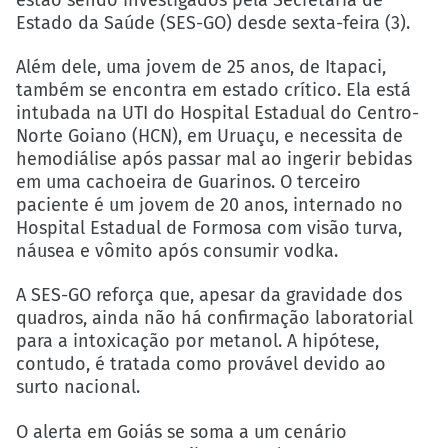
estão sendo investigados pela Secretaria de
Estado da Saúde (SES-GO) desde sexta-feira (3).
Além dele, uma jovem de 25 anos, de Itapaci,
também se encontra em estado crítico. Ela está
intubada na UTI do Hospital Estadual do Centro-
Norte Goiano (HCN), em Uruaçu, e necessita de
hemodiálise após passar mal ao ingerir bebidas
em uma cachoeira de Guarinos. O terceiro
paciente é um jovem de 20 anos, internado no
Hospital Estadual de Formosa com visão turva,
náusea e vômito após consumir vodka.
A SES-GO reforça que, apesar da gravidade dos
quadros, ainda não há confirmação laboratorial
para a intoxicação por metanol. A hipótese,
contudo, é tratada como provável devido ao
surto nacional.
O alerta em Goiás se soma a um cenário