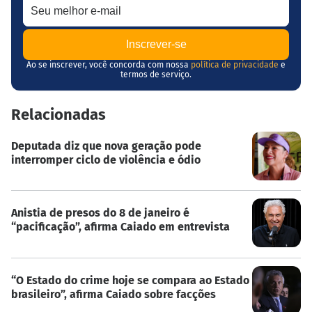
Ao se inscrever, você concorda com nossa
política de privacidade
e
termos de serviço.
Relacionadas
Deputada diz que nova geração pode
interromper ciclo de violência e ódio
Anistia de presos do 8 de janeiro é
“pacificação”, afirma Caiado em entrevista
“O Estado do crime hoje se compara ao Estado
brasileiro”, afirma Caiado sobre facções