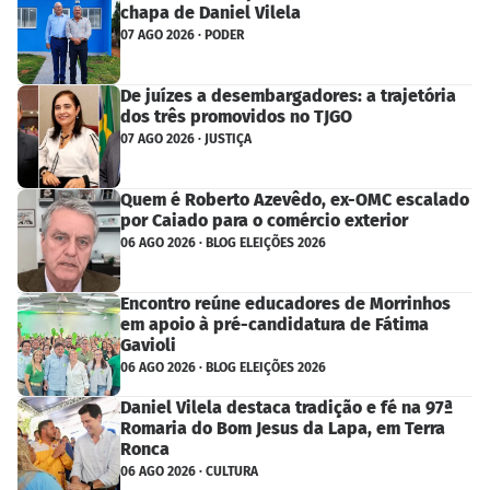
chapa de Daniel Vilela
07 AGO 2026 · PODER
De juízes a desembargadores: a trajetória
dos três promovidos no TJGO
07 AGO 2026 · JUSTIÇA
Quem é Roberto Azevêdo, ex-OMC escalado
por Caiado para o comércio exterior
06 AGO 2026 · BLOG ELEIÇÕES 2026
Encontro reúne educadores de Morrinhos
em apoio à pré-candidatura de Fátima
Gavioli
06 AGO 2026 · BLOG ELEIÇÕES 2026
Daniel Vilela destaca tradição e fé na 97ª
Romaria do Bom Jesus da Lapa, em Terra
Ronca
06 AGO 2026 · CULTURA