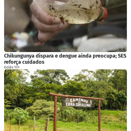
Chikungunya dispara e dengue ainda preocupa; SES
reforça cuidados
Goiás
·
10h