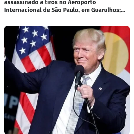
assassinado a tiros no Aeroporto
Internacional de São Paulo, em Guarulhos;
três pesos