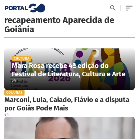
recapeamento Aparecida de
Goiânia
CULTURA
Mara Rosa recebe 4ª edição do
Festival de Literatura, Cultura e Arte
5h
COLUNAS
Marconi, Lula, Caiado, Flávio e a disputa
por Goiás Pode Mais
8h