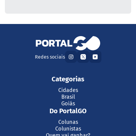
Redes sociais
Categorias
Cidades
Brasil
Goiás
Do PortalGO
Colunas
Colunistas
Quem vai ganhar?