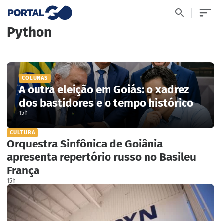
Python
COLUNAS
A outra eleição em Goiás: o xadrez
dos bastidores e o tempo histórico
15h
CULTURA
Orquestra Sinfônica de Goiânia
apresenta repertório russo no Basileu
França
15h