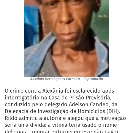
Alexânia Hermógenes Carneiro – Reprodução
O crime contra Alexânia foi esclarecido após
interrogatório na Casa de Prisão Provisória,
conduzido pelo delegado Adelson Candeo, da
Delegacia de Investigação de Homicídios (DIH).
Rildo admitiu a autoria e alegou que a motivação
seria uma dívida: a vítima teria usado o nome
dele para comprar entorpecentes e não pagou.