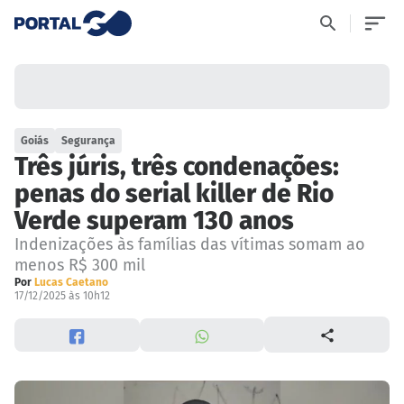
Goiás
Segurança
Três júris, três condenações:
penas do serial killer de Rio
Verde superam 130 anos
Indenizações às famílias das vítimas somam ao
menos R$ 300 mil
Por
Lucas Caetano
17/12/2025 às 10h12