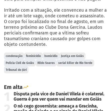
Irritado com a situação, ele convenceu a mulher a
ir até um lote vago, onde cometeu o assassinato.
O corpo foi localizado no final de agosto, em um
terreno próximo ao Clube Dona Gercina. Laudos
periciais confirmaram que a vítima sofreu
traumatismo craniano causado por golpes com
objeto contundente.
condenação
feminicídio
homicídio
Justiça em Goiás
Polícia Civil de Goiás
Rildo Soares
serial killer de Rio Verde
Tribunal do Júri
Em alta
1
Disputa pela vice de Daniel Vilela é colateral.
Guerra é pra ver quem vai mandar em Goiás
2
O nó cego governista: ameaça a Gracinha,