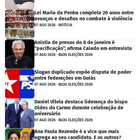
Lei Maria da Penha completa 20 anos entre
avanços e desafios no combate à violência
07 AGO 2026 · NOTÍCIA
Anistia de presos do 8 de janeiro é
“pacificação”, afirma Caiado em entrevista
07 AGO 2026 · BLOG ELEIÇÕES 2026
Slogan duplicado expõe disputa de poder
entre federações em Goiás
07 AGO 2026 · BLOG ELEIÇÕES 2026
Daniel Vilela destaca liderança do bispo
Oídes do Carmo durante celebração de
aniversário
07 AGO 2026 · BLOG ELEIÇÕES 2026
Ana Paula Rezende é a vice que mais
agrega ao seu candidato. E os outros?