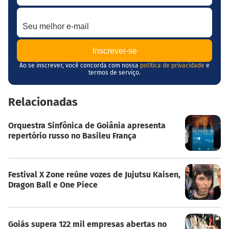
Seu melhor e-mail
Ao se inscrever, você concorda com nossa
política de privacidade
e
termos de serviço.
Relacionadas
Orquestra Sinfônica de Goiânia apresenta
repertório russo no Basileu França
Festival X Zone reúne vozes de Jujutsu Kaisen,
Dragon Ball e One Piece
Goiás supera 122 mil empresas abertas no