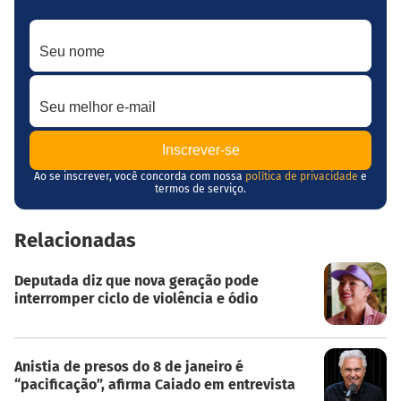
Seu nome
Seu melhor e-mail
Ao se inscrever, você concorda com nossa
política de privacidade
e
termos de serviço.
Relacionadas
Deputada diz que nova geração pode
interromper ciclo de violência e ódio
Anistia de presos do 8 de janeiro é
“pacificação”, afirma Caiado em entrevista