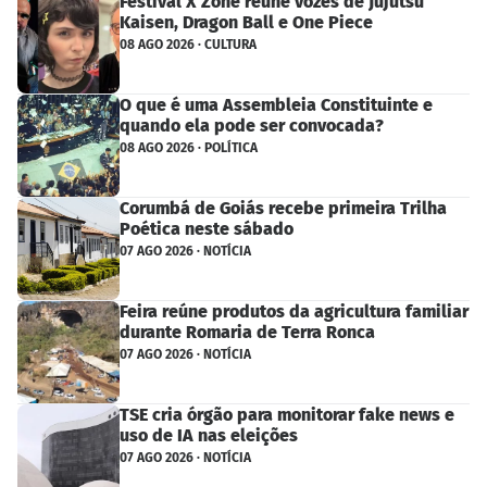
Festival X Zone reúne vozes de Jujutsu
Kaisen, Dragon Ball e One Piece
08 AGO 2026 · CULTURA
O que é uma Assembleia Constituinte e
quando ela pode ser convocada?
08 AGO 2026 · POLÍTICA
Corumbá de Goiás recebe primeira Trilha
Poética neste sábado
07 AGO 2026 · NOTÍCIA
Feira reúne produtos da agricultura familiar
durante Romaria de Terra Ronca
07 AGO 2026 · NOTÍCIA
TSE cria órgão para monitorar fake news e
uso de IA nas eleições
07 AGO 2026 · NOTÍCIA