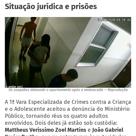
Situação jurídica e prisões
Os suspeitos deixando o apartamento após a emboscada — Reprodução
A 1ª Vara Especializada de Crimes contra a Criança
e o Adolescente aceitou a denúncia do Ministério
Público, tornando réus os quatro adultos
envolvidos. Dois deles já estão sob custódia:
Mattheus Veríssimo Zoel Martins
e
João Gabriel