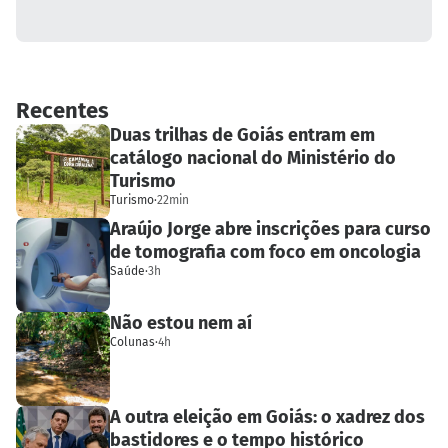
Recentes
Duas trilhas de Goiás entram em
catálogo nacional do Ministério do
Turismo
Turismo
·
22min
Araújo Jorge abre inscrições para curso
de tomografia com foco em oncologia
Saúde
·
3h
Não estou nem aí
Colunas
·
4h
A outra eleição em Goiás: o xadrez dos
bastidores e o tempo histórico