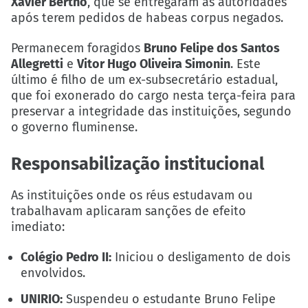
Xavier Bertho
, que se entregaram às autoridades
após terem pedidos de habeas corpus negados.
Permanecem foragidos
Bruno Felipe dos Santos
Allegretti
e
Vitor Hugo Oliveira Simonin
. Este
último é filho de um ex-subsecretário estadual,
que foi exonerado do cargo nesta terça-feira para
preservar a integridade das instituições, segundo
o governo fluminense.
Responsabilização institucional
As instituições onde os réus estudavam ou
trabalhavam aplicaram sanções de efeito
imediato:
Colégio Pedro II:
Iniciou o desligamento de dois
envolvidos.
UNIRIO:
Suspendeu o estudante Bruno Felipe