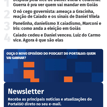
1
Guerra é pra ver quem vai mandar em Goiás
2
O nó cego governista: ameaça a Gracinha,
reação de Caiado e os sinais de Daniel Vilela
3
Panelinha, danielismo X caiadismo, Marconi e
Iris: como anda a eleição em Goiás
4
Caiado cedeu e Daniel venceu. Luiz do Carmo
vice. Agora é que são elas
OUÇA O NOVO EPISÓDIO DO PODCAST DO PORTALGO: QUEM
VAI GANHAR?
Newsletter
Receba as principais notícias e atualizações do
PortalGO direto no seu e-mail.