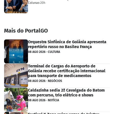
Colunas
·
20h
Mais do PortalGO
Orquestra Sinfônica de Goiânia apresenta
repertório russo no Basileu França
08 AGO 2026 · CULTURA
Terminal de Cargas do Aeroporto de
Goiânia recebe certificação internacional
para transporte de medicamentos
08 AGO 2026 · NEGÓCIOS
Caldazinha sedia 2ª Cavalgada do Batom
com percurso, trio elétrico e shows
08 AGO 2026 · NOTÍCIA