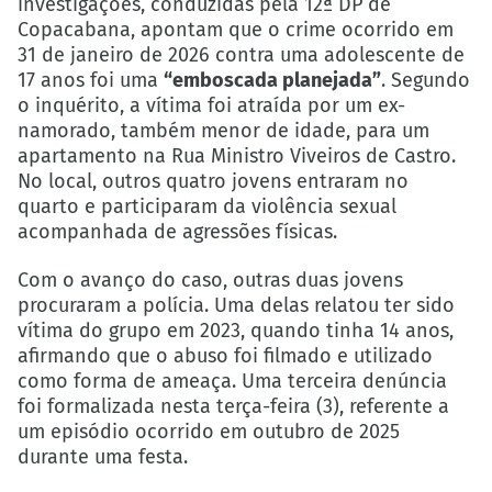
investigações, conduzidas pela 12ª DP de
Copacabana, apontam que o crime ocorrido em
31 de janeiro de 2026 contra uma adolescente de
17 anos foi uma
“emboscada planejada”
. Segundo
o inquérito, a vítima foi atraída por um ex-
namorado, também menor de idade, para um
apartamento na Rua Ministro Viveiros de Castro.
No local, outros quatro jovens entraram no
quarto e participaram da violência sexual
acompanhada de agressões físicas.
Com o avanço do caso, outras duas jovens
procuraram a polícia. Uma delas relatou ter sido
vítima do grupo em 2023, quando tinha 14 anos,
afirmando que o abuso foi filmado e utilizado
como forma de ameaça. Uma terceira denúncia
foi formalizada nesta terça-feira (3), referente a
um episódio ocorrido em outubro de 2025
durante uma festa.