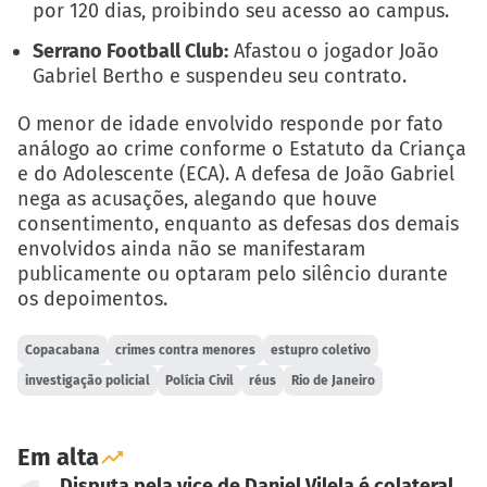
por 120 dias, proibindo seu acesso ao campus.
Serrano Football Club:
Afastou o jogador João
Gabriel Bertho e suspendeu seu contrato.
O menor de idade envolvido responde por fato
análogo ao crime conforme o Estatuto da Criança
e do Adolescente (ECA). A defesa de João Gabriel
nega as acusações, alegando que houve
consentimento, enquanto as defesas dos demais
envolvidos ainda não se manifestaram
publicamente ou optaram pelo silêncio durante
os depoimentos.
Copacabana
crimes contra menores
estupro coletivo
investigação policial
Polícia Civil
réus
Rio de Janeiro
Em alta
Disputa pela vice de Daniel Vilela é colateral.