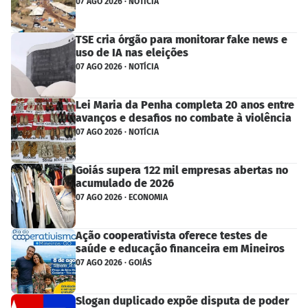
07 AGO 2026 · NOTÍCIA
TSE cria órgão para monitorar fake news e
uso de IA nas eleições
07 AGO 2026 · NOTÍCIA
Lei Maria da Penha completa 20 anos entre
avanços e desafios no combate à violência
07 AGO 2026 · NOTÍCIA
Goiás supera 122 mil empresas abertas no
acumulado de 2026
07 AGO 2026 · ECONOMIA
Ação cooperativista oferece testes de
saúde e educação financeira em Mineiros
07 AGO 2026 · GOIÁS
Slogan duplicado expõe disputa de poder