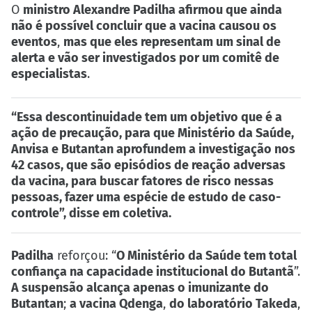
O
ministro Alexandre Padilha afirmou que ainda
não é possível concluir que a vacina causou os
eventos
,
mas que eles representam um sinal de
alerta e vão ser investigados por um comitê de
especialistas
.
“Essa descontinuidade tem um objetivo que é a
ação de precaução, para que Ministério da Saúde,
Anvisa e Butantan aprofundem a investigação nos
42 casos, que são episódios de reação adversas
da vacina, para buscar fatores de risco nessas
pessoas, fazer uma espécie de estudo de caso-
controle”, disse em coletiva.
Padilha
reforçou: “
O Ministério da Saúde tem total
confiança na capacidade institucional do Butantã
”.
A suspensão alcança apenas o imunizante do
Butantan
;
a vacina Qdenga
,
do laboratório Takeda
,