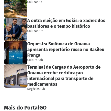
Colunas
·
1h
A outra eleição em Goiás: o xadrez dos
bastidores e o tempo histórico
Colunas
·
17h
Orquestra Sinfônica de Goiânia
apresenta repertório russo no Basileu
França
Cultura
·
18h
Terminal de Cargas do Aeroporto de
Goiânia recebe certificação
internacional para transporte de
medicamentos
Negócios
·
19h
Mais do PortalGO