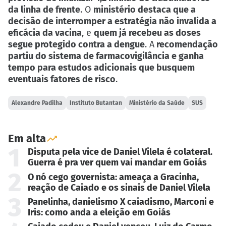
da linha de frente
. O
ministério destaca que a
decisão de interromper a estratégia não invalida a
eficácia da vacina
, e
quem já recebeu as doses
segue protegido contra a dengue
. A
recomendação
partiu do sistema de farmacovigilância e ganha
tempo para estudos adicionais que busquem
eventuais fatores de risco
.
Alexandre Padilha
Instituto Butantan
Ministério da Saúde
SUS
Em alta
1
Disputa pela vice de Daniel Vilela é colateral.
Guerra é pra ver quem vai mandar em Goiás
2
O nó cego governista: ameaça a Gracinha,
reação de Caiado e os sinais de Daniel Vilela
3
Panelinha, danielismo X caiadismo, Marconi e
Iris: como anda a eleição em Goiás