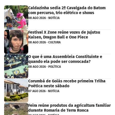
Caldazinha sedia 2ª Cavalgada do Batom
com percurso, trio elétrico e shows
08 AGO 2026 · NOTÍCIA
Festival X Zone reúne vozes de Jujutsu
Kaisen, Dragon Ball e One Piece
08 AGO 2026 · CULTURA
O que é uma Assembleia Constituinte e
quando ela pode ser convocada?
08 AGO 2026 · POLÍTICA
Corumbá de Goiás recebe primeira Trilha
Poética neste sábado
07 AGO 2026 · NOTÍCIA
Feira reúne produtos da agricultura familiar
durante Romaria de Terra Ronca