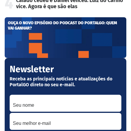
4
Caiado cedeu e Daniel venceu. Luiz do Carmo
vice. Agora é que são elas
OUÇA O NOVO EPISÓDIO DO PODCAST DO PORTALGO: QUEM
VAI GANHAR?
Newsletter
Receba as principais notícias e atualizações do
PortalGO direto no seu e-mail.
Seu nome
Seu melhor e-mail