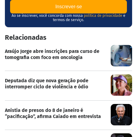
Ao se inscrever, você concorda com nossa
política de privacidade
e
termos de serviço.
Relacionadas
Araújo Jorge abre inscrições para curso de
tomografia com foco em oncologia
Deputada diz que nova geração pode
interromper ciclo de violência e ódio
Anistia de presos do 8 de janeiro é
“pacificação”, afirma Caiado em entrevista