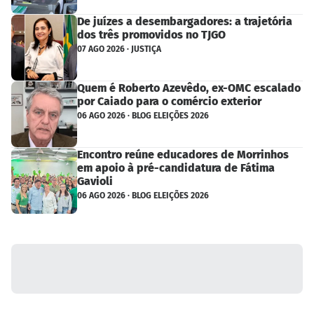
De juízes a desembargadores: a trajetória
dos três promovidos no TJGO
07 AGO 2026 · JUSTIÇA
Quem é Roberto Azevêdo, ex-OMC escalado
por Caiado para o comércio exterior
06 AGO 2026 · BLOG ELEIÇÕES 2026
Encontro reúne educadores de Morrinhos
em apoio à pré-candidatura de Fátima
Gavioli
06 AGO 2026 · BLOG ELEIÇÕES 2026