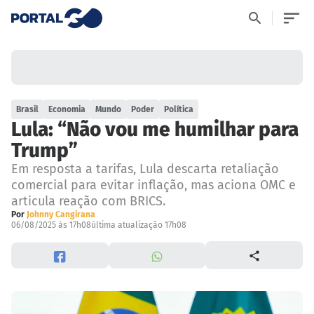
Brasil
Economia
Mundo
Poder
Política
Lula: “Não vou me humilhar para
Trump”
Em resposta a tarifas, Lula descarta retaliação
comercial para evitar inflação, mas aciona OMC e
articula reação com BRICS.
Por
Johnny Cangirana
06/08/2025 às 17h08
última atualização 17h08