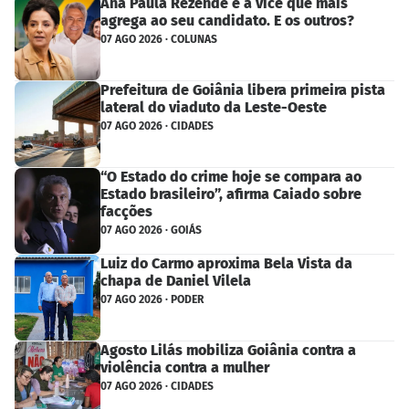
Ana Paula Rezende é a vice que mais
agrega ao seu candidato. E os outros?
07 AGO 2026 · COLUNAS
Prefeitura de Goiânia libera primeira pista
lateral do viaduto da Leste-Oeste
07 AGO 2026 · CIDADES
“O Estado do crime hoje se compara ao
Estado brasileiro”, afirma Caiado sobre
facções
07 AGO 2026 · GOIÁS
Luiz do Carmo aproxima Bela Vista da
chapa de Daniel Vilela
07 AGO 2026 · PODER
Agosto Lilás mobiliza Goiânia contra a
violência contra a mulher
07 AGO 2026 · CIDADES