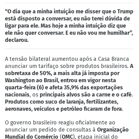
“O dia que a minha intuição me disser que o Trump
está disposto a conversar, eu não terei dúvida de
ligar para ele. Mas hoje a minha intuição diz que
ele não quer conversar. E eu não vou me humilhar”,
declarou.
A tensão bilateral aumentou após a Casa Branca
anunciar um tarifaço sobre produtos brasileiros.
A
sobretaxa de 50%, a mais alta já imposta por
Washington ao Brasil, entrou em vigor nesta
quarta-feira (6) e afeta 35,9% das exportações
nacionais
, os
principais alvos são a carne e o café
.
Produtos como suco de laranja, fertilizantes,
aeronaves, veículos e petróleo ficaram de fora
.
O governo brasileiro reagiu oficialmente ao
anunciar um pedido de consultas à
Organização
Mundial do Comércio
(
OMC
), etapa inicial do