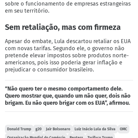
sobre o funcionamento de empresas estrangeiras
em seu território.
Sem retaliação, mas com firmeza
Apesar do embate, Lula descartou retaliar os EUA
com novas tarifas. Segundo ele, o governo não
pretende elevar impostos sobre produtos norte-
americanos, pois isso poderia gerar inflação e
prejudicar o consumidor brasileiro.
“Não quero ter o mesmo comportamento dele.
Quero mostrar que, quando um não quer, dois não
brigam. Eu não quero brigar com os EUA”, afirmou.
Donald Trump
g20
Jair Bolsonaro
Luiz Inácio Lula da Silva
OMC
Organização Mundial do Comércio
Reuters
Tarifaço Trump