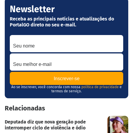
Newsletter
Receba as principais notícias e atualizações do
PortalGO direto no seu e-mail.
Seu nome
Seu melhor e-mail
Ao se inscrever, você concorda com nossa
política de privacidade
e
termos de serviço.
Relacionadas
Deputada diz que nova geração pode
interromper ciclo de violência e ódio