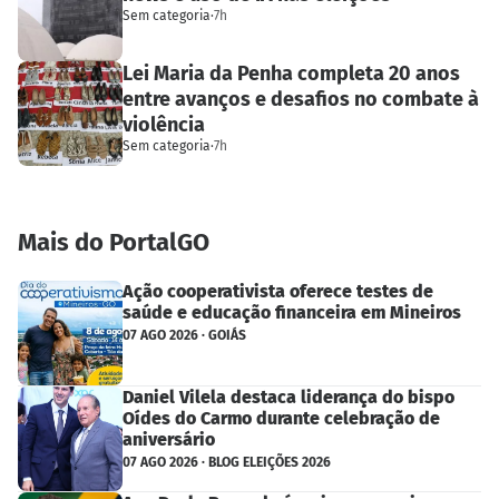
Sem categoria
·
7h
Lei Maria da Penha completa 20 anos
entre avanços e desafios no combate à
violência
Sem categoria
·
7h
Mais do PortalGO
Ação cooperativista oferece testes de
saúde e educação financeira em Mineiros
07 AGO 2026 · GOIÁS
Daniel Vilela destaca liderança do bispo
Oídes do Carmo durante celebração de
aniversário
07 AGO 2026 · BLOG ELEIÇÕES 2026