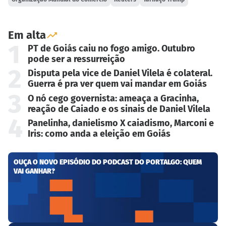
Em alta
1
PT de Goiás caiu no fogo amigo. Outubro
pode ser a ressurreição
2
Disputa pela vice de Daniel Vilela é colateral.
Guerra é pra ver quem vai mandar em Goiás
3
O nó cego governista: ameaça a Gracinha,
reação de Caiado e os sinais de Daniel Vilela
4
Panelinha, danielismo X caiadismo, Marconi e
Iris: como anda a eleição em Goiás
OUÇA O NOVO EPISÓDIO DO PODCAST DO PORTALGO: QUEM
VAI GANHAR?