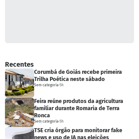
Recentes
Corumbá de Goiás recebe primeira
Trilha Poética neste sábado
Sem categoria
·
5h
Feira reúne produtos da agricultura
familiar durante Romaria de Terra
Ronca
Sem categoria
·
5h
TSE cria órgão para monitorar fake
news e uso de IA nas eleições