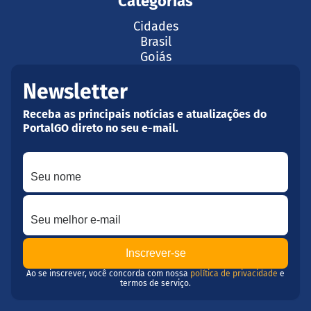
Categorias
Cidades
Brasil
Goiás
Newsletter
Receba as principais notícias e atualizações do
PortalGO direto no seu e-mail.
Seu nome
Seu melhor e-mail
Ao se inscrever, você concorda com nossa
política de privacidade
e
termos de serviço.