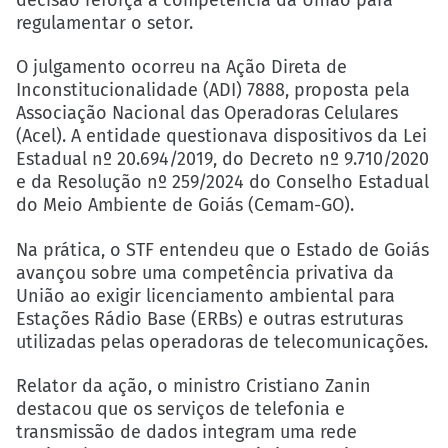
decisão reforça a competência da União para
regulamentar o setor.
O julgamento ocorreu na Ação Direta de
Inconstitucionalidade (ADI) 7888, proposta pela
Associação Nacional das Operadoras Celulares
(Acel). A entidade questionava dispositivos da Lei
Estadual nº 20.694/2019, do Decreto nº 9.710/2020
e da Resolução nº 259/2024 do Conselho Estadual
do Meio Ambiente de Goiás (Cemam-GO).
Na prática, o STF entendeu que o Estado de Goiás
avançou sobre uma competência privativa da
União ao exigir licenciamento ambiental para
Estações Rádio Base (ERBs) e outras estruturas
utilizadas pelas operadoras de telecomunicações.
Relator da ação, o ministro Cristiano Zanin
destacou que os serviços de telefonia e
transmissão de dados integram uma rede