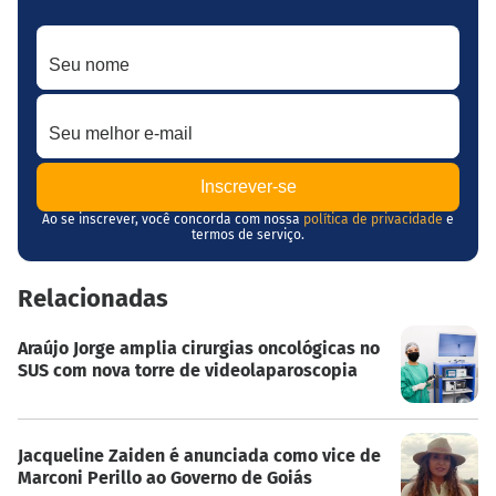
Seu nome
Seu melhor e-mail
Ao se inscrever, você concorda com nossa
política de privacidade
e
termos de serviço.
Relacionadas
Araújo Jorge amplia cirurgias oncológicas no
SUS com nova torre de videolaparoscopia
Jacqueline Zaiden é anunciada como vice de
Marconi Perillo ao Governo de Goiás