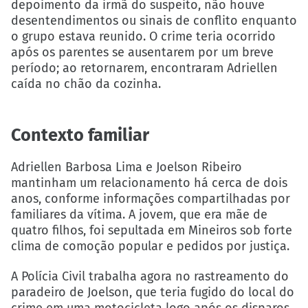
depoimento da irmã do suspeito, não houve
desentendimentos ou sinais de conflito enquanto
o grupo estava reunido. O crime teria ocorrido
após os parentes se ausentarem por um breve
período; ao retornarem, encontraram Adriellen
caída no chão da cozinha.
Contexto familiar
Adriellen Barbosa Lima e Joelson Ribeiro
mantinham um relacionamento há cerca de dois
anos, conforme informações compartilhadas por
familiares da vítima. A jovem, que era mãe de
quatro filhos, foi sepultada em Mineiros sob forte
clima de comoção popular e pedidos por justiça.
A Polícia Civil trabalha agora no rastreamento do
paradeiro de Joelson, que teria fugido do local do
crime em uma motocicleta logo após os disparos.