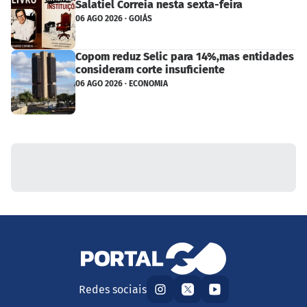
Salatiel Correia nesta sexta-feira
06 AGO 2026 · GOIÁS
Copom reduz Selic para 14%,mas entidades
consideram corte insuficiente
06 AGO 2026 · ECONOMIA
Redes sociais