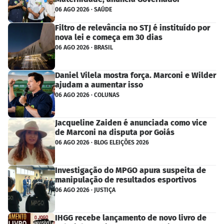
06 AGO 2026 · SAÚDE
Filtro de relevância no STJ é instituído por
nova lei e começa em 30 dias
06 AGO 2026 · BRASIL
Daniel Vilela mostra força. Marconi e Wilder
ajudam a aumentar isso
06 AGO 2026 · COLUNAS
Jacqueline Zaiden é anunciada como vice
de Marconi na disputa por Goiás
06 AGO 2026 · BLOG ELEIÇÕES 2026
Investigação do MPGO apura suspeita de
manipulação de resultados esportivos
06 AGO 2026 · JUSTIÇA
IHGG recebe lançamento de novo livro de