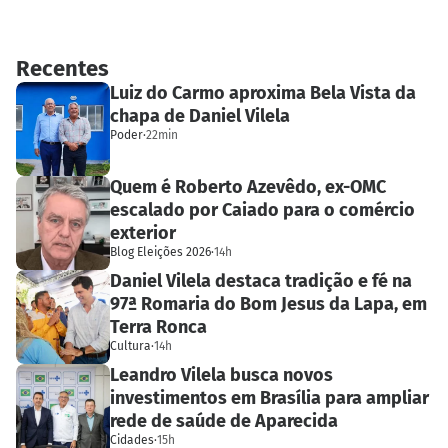
Recentes
Luiz do Carmo aproxima Bela Vista da
chapa de Daniel Vilela
Poder
·
22min
Quem é Roberto Azevêdo, ex-OMC
escalado por Caiado para o comércio
exterior
Blog Eleições 2026
·
14h
Daniel Vilela destaca tradição e fé na
97ª Romaria do Bom Jesus da Lapa, em
Terra Ronca
Cultura
·
14h
Leandro Vilela busca novos
investimentos em Brasília para ampliar
rede de saúde de Aparecida
Cidades
·
15h