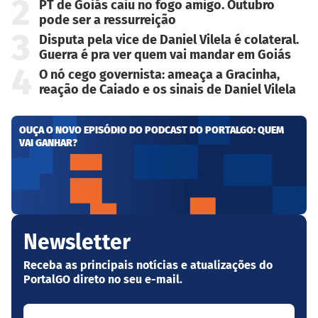
2
PT de Goiás caiu no fogo amigo. Outubro
pode ser a ressurreição
3
Disputa pela vice de Daniel Vilela é colateral.
Guerra é pra ver quem vai mandar em Goiás
4
O nó cego governista: ameaça a Gracinha,
reação de Caiado e os sinais de Daniel Vilela
OUÇA O NOVO EPISÓDIO DO PODCAST DO PORTALGO: QUEM
VAI GANHAR?
Newsletter
Receba as principais notícias e atualizações do
PortalGO direto no seu e-mail.
Seu nome