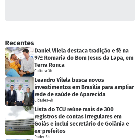
Recentes
Daniel Vilela destaca tradição e fé na
97ª Romaria do Bom Jesus da Lapa, em
Terra Ronca
Cultura
·
3h
Leandro Vilela busca novos
investimentos em Brasília para ampliar
rede de saúde de Aparecida
Cidades
·
4h
Lista do TCU reúne mais de 300
registros de contas irregulares em
Goiás e inclui secretário de Goiânia e
ex-prefeitos
Poder
·
5h