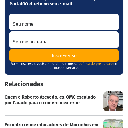
PortalGO direto no seu e-mail.
Seu nome
Seu melhor e-mail
Ao se inscrever, você concorda com nossa
política de privacidade
e
termos de serviço.
Relacionadas
Quem é Roberto Azevêdo, ex-OMC escalado
por Caiado para o comércio exterior
Encontro reúne educadores de Morrinhos em