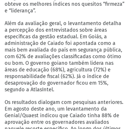
obteve os melhores índices nos quesitos “firmeza”
e “liderança”.
Além da avaliação geral, o levantamento detalha
a percepção dos entrevistados sobre áreas
específicas da gestão estadual. Em Goiás, a
administração de Caiado foi apontada como a
mais bem avaliada do país em segurança pública,
com 62% de avaliações classificadas como ótimo
ou bom. O governo goiano também lidera nas
áreas de educação (68%), agricultura (72%) e
responsabilidade fiscal (62%). Já o índice de
desaprovação do governador ficou em 15%,
segundo a AtlasIntel.
Os resultados dialogam com pesquisas anteriores.
Em agosto deste ano, um levantamento da
Genial/Quaest indicou que Caiado tinha 88% de
aprovação entre os governadores avaliados
naquele recorte específico. Ao longo dos últimos