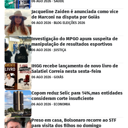
06 AGO 2026 · SAÚDE
Jacqueline Zaiden é anunciada como vice
de Marconi na disputa por Goiás
06 AGO 2026 · BLOG ELEIÇÕES 2026
Investigação do MPGO apura suspeita de
manipulação de resultados esportivos
06 AGO 2026 · JUSTIÇA
IHGG recebe lançamento de novo livro de
Salatiel Correia nesta sexta-feira
06 AGO 2026 · GOIÁS
Copom reduz Selic para 14%,mas entidades
consideram corte insuficiente
06 AGO 2026 · ECONOMIA
Preso em casa, Bolsonaro recorre ao STF
para visita dos filhos no domingo