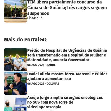
TCM libera parcialmente concurso da
Câmara de Goiânia; três cargos seguem
suspensos
Cidades
·
5h
Mais do PortalGO
Prédio do Hospital de Urgências de Goiânia
será transformado em Hospital da Mulher e
Maternidade, anuncia Governador
06 AGO 2026 · SAÚDE
Daniel Vilela mostra força. Marconi e Wilder
ajudam a aumentar isso
06 AGO 2026 · COLUNAS
Araújo Jorge amplia cirurgias oncológicas
no SUS com nova torre de
videolaparoscopia