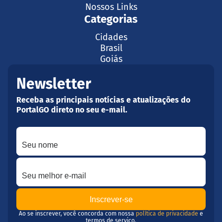
Nossos Links
Categorias
Cidades
Brasil
Goiás
Newsletter
Receba as principais notícias e atualizações do
PortalGO direto no seu e-mail.
Seu nome
Seu melhor e-mail
Ao se inscrever, você concorda com nossa
política de privacidade
e
termos de serviço.