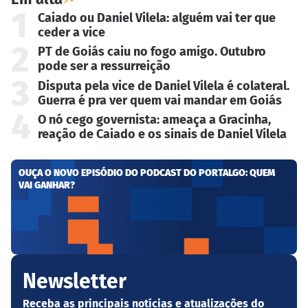
1
Caiado ou Daniel Vilela: alguém vai ter que
ceder a vice
2
PT de Goiás caiu no fogo amigo. Outubro
pode ser a ressurreição
3
Disputa pela vice de Daniel Vilela é colateral.
Guerra é pra ver quem vai mandar em Goiás
4
O nó cego governista: ameaça a Gracinha,
reação de Caiado e os sinais de Daniel Vilela
OUÇA O NOVO EPISÓDIO DO PODCAST DO PORTALGO: QUEM
VAI GANHAR?
Newsletter
Receba as principais notícias e atualizações do