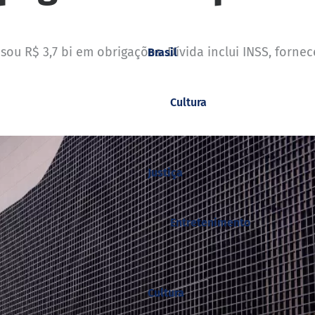
ou R$ 3,7 bi em obrigações. Dívida inclui INSS, fornec
Brasil
Cultura
Justiça
Entretenimento
Cultura