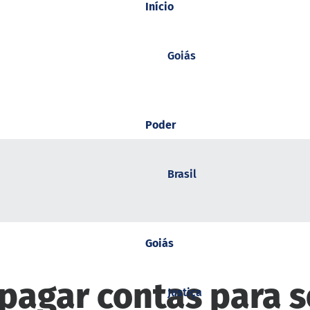
Início
Goiás
Poder
Brasil
Goiás
pagar contas para s
Justiça