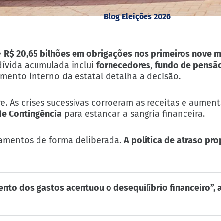
Blog Eleições 2026
e
R$ 20,65 bilhões em obrigações nos primeiros nove 
 dívida acumulada inclui
fornecedores
,
fundo de pensã
mento interno da estatal detalha a decisão.
e. As crises sucessivas corroeram as receitas e aument
de Contingência
para estancar a sangria financeira.
gamentos de forma deliberada.
A política de atraso pro
nto dos gastos acentuou o desequilíbrio financeiro”, 