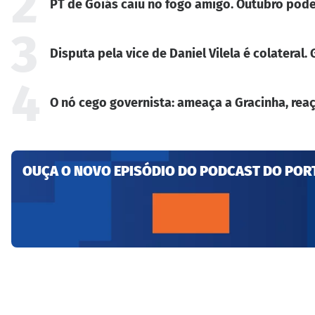
2
PT de Goiás caiu no fogo amigo. Outubro pode
3
Disputa pela vice de Daniel Vilela é colateral
4
O nó cego governista: ameaça a Gracinha, reaç
OUÇA O NOVO EPISÓDIO DO PODCAST DO POR