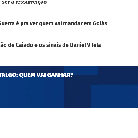
 ser a ressurreição
. Guerra é pra ver quem vai mandar em Goiás
ão de Caiado e os sinais de Daniel Vilela
TALGO: QUEM VAI GANHAR?