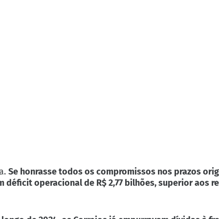
xa.
Se honrasse todos os compromissos nos prazos origi
m déficit operacional de R$ 2,77 bilhões, superior aos r