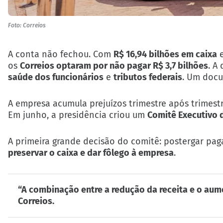
Foto: Correios
A conta não fechou. Com
R$ 16,94 bilhões em caixa
os
Correios optaram por não pagar R$ 3,7 bilhões
. A
saúde dos funcionários
e
tributos federais
. Um docu
A empresa acumula prejuízos trimestre após trimestr
Em junho, a presidência criou um
Comitê Executivo 
A primeira grande decisão do comitê: postergar pa
preservar o caixa e dar fôlego à empresa
.
“A combinação entre a redução da receita e o aume
Correios.