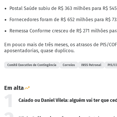
Postal Saúde subiu de R$ 363 milhões para R$ 54
Fornecedores foram de R$ 652 milhões para R$ 73
Remessa Conforme cresceu de R$ 271 milhões par
Em pouco mais de três meses, os atrasos de PIS/COF
aposentadorias, quase duplicou.
Comitê Executivo de Contingência
Correios
INSS Patronal
PIS/C
Em alta
1
Caiado ou Daniel Vilela: alguém vai ter que ced