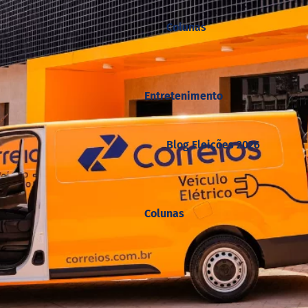
Colunas
Entretenimento
Blog Eleições 2026
Colunas