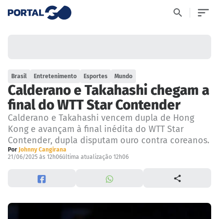
Brasil
Entretenimento
Esportes
Mundo
Calderano e Takahashi chegam a
final do WTT Star Contender
Calderano e Takahashi vencem dupla de Hong
Kong e avançam à final inédita do WTT Star
Contender, dupla disputam ouro contra coreanos.
Por
Johnny Cangirana
21/06/2025 às 12h06
última atualização 12h06