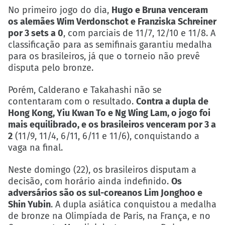
No primeiro jogo do dia,
Hugo e Bruna venceram
os alemães Wim Verdonschot e Franziska Schreiner
por 3 sets a 0
, com parciais de 11/7, 12/10 e 11/8. A
classificação para as semifinais garantiu medalha
para os brasileiros, já que o torneio não prevê
disputa pelo bronze.
Porém, Calderano e Takahashi não se
contentaram com o resultado.
Contra a dupla de
Hong Kong, Yiu Kwan To e Ng Wing Lam, o jogo foi
mais equilibrado, e os brasileiros venceram por 3 a
2
(11/9, 11/4, 6/11, 6/11 e 11/6), conquistando a
vaga na final.
Neste domingo (22), os brasileiros disputam a
decisão, com horário ainda indefinido.
Os
adversários são os sul-coreanos Lim Jonghoo e
Shin Yubin
. A dupla asiática conquistou a medalha
de bronze na Olimpíada de Paris, na França, e no