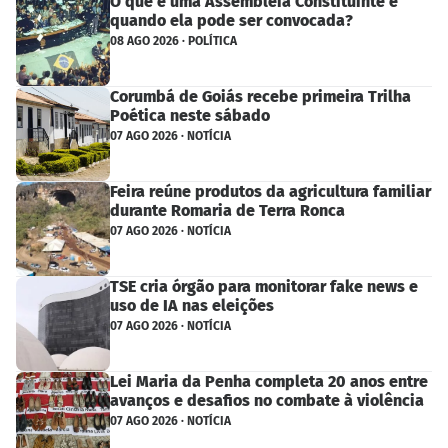
O que é uma Assembleia Constituinte e
quando ela pode ser convocada?
08 AGO 2026 · POLÍTICA
Corumbá de Goiás recebe primeira Trilha
Poética neste sábado
07 AGO 2026 · NOTÍCIA
Feira reúne produtos da agricultura familiar
durante Romaria de Terra Ronca
07 AGO 2026 · NOTÍCIA
TSE cria órgão para monitorar fake news e
uso de IA nas eleições
07 AGO 2026 · NOTÍCIA
Lei Maria da Penha completa 20 anos entre
avanços e desafios no combate à violência
07 AGO 2026 · NOTÍCIA