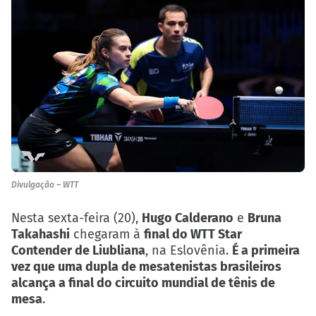
Divulgação – WTT
Nesta sexta-feira (20),
Hugo Calderano
e
Bruna
Takahashi
chegaram à
final do WTT Star
Contender de Liubliana
, na Eslovênia.
É a primeira
vez que uma dupla de mesatenistas brasileiros
alcança a final do circuito mundial de tênis de
mesa
.