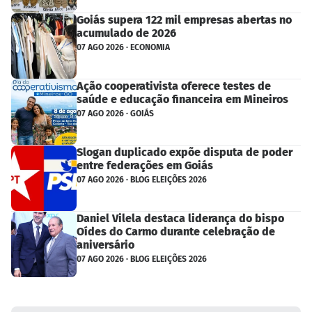
Goiás supera 122 mil empresas abertas no
acumulado de 2026
07 AGO 2026 · ECONOMIA
Ação cooperativista oferece testes de
saúde e educação financeira em Mineiros
07 AGO 2026 · GOIÁS
Slogan duplicado expõe disputa de poder
entre federações em Goiás
07 AGO 2026 · BLOG ELEIÇÕES 2026
Daniel Vilela destaca liderança do bispo
Oídes do Carmo durante celebração de
aniversário
07 AGO 2026 · BLOG ELEIÇÕES 2026