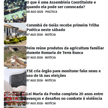
O que é uma Assembleia Constituinte e
quando ela pode ser convocada?
08 AGO 2026 · POLÍTICA
Corumbá de Goiás recebe primeira Trilha
Poética neste sábado
07 AGO 2026 · NOTÍCIA
Feira reúne produtos da agricultura familiar
durante Romaria de Terra Ronca
07 AGO 2026 · NOTÍCIA
TSE cria órgão para monitorar fake news e
uso de IA nas eleições
07 AGO 2026 · NOTÍCIA
Lei Maria da Penha completa 20 anos entre
avanços e desafios no combate à violência
07 AGO 2026 · NOTÍCIA