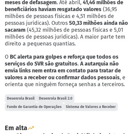
meses de defasagem
. Até abril,
41,46 milhões de
beneficiários haviam resgatado valores
(36,95
milhões de pessoas físicas e 4,51 milhões de
pessoas jurídicas). Outros
50,33 milhões ainda não
sacaram
(45,32 milhões de pessoas físicas e 5,01
milhões de pessoas jurídicas). A maior parte tem
direito a pequenas quantias.
O
BC alerta para golpes e reforça que todos os
serviços do SVR são gratuitos
.
A autarquia não
envia links nem entra em contato para tratar de
valores a receber ou confirmar dados pessoais
, e
orienta que ninguém forneça senhas a terceiros.
Desenrola Brasil
Desenrola Brasil 2.0
Fundo de Garantia de Operações
Sistema de Valores a Receber
Em alta