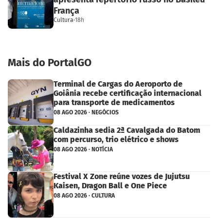
França
Cultura
·
18h
Mais do PortalGO
Terminal de Cargas do Aeroporto de
Goiânia recebe certificação internacional
para transporte de medicamentos
08 AGO 2026 · NEGÓCIOS
Caldazinha sedia 2ª Cavalgada do Batom
com percurso, trio elétrico e shows
08 AGO 2026 · NOTÍCIA
Festival X Zone reúne vozes de Jujutsu
Kaisen, Dragon Ball e One Piece
08 AGO 2026 · CULTURA