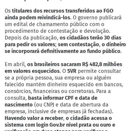
Os
titulares dos recursos transferidos ao FGO
ainda podem reivindicá-los
. O governo publicará
um edital de chamamento público com o
procedimento de contestação e devolução.
Depois da publicação,
os cidadãos terão 30 dias
para pedir os valores
;
sem contestação
,
o dinheiro
se incorporará definitivamente ao fundo público
.
Em abril,
os brasileiros sacaram R$ 482,8 milhões
em valores esquecidos
. O
SVR
permite consultar
se a própria pessoa, sua empresa ou alguém
falecido mantém dinheiro esquecido em bancos,
consórcios, financeiras ou corretoras. Para a
consulta,
basta informar CPF e data de
nascimento
(ou CNPJ e data de abertura da
empresa, inclusive de empresas já fechadas).
Havendo valor a receber
,
o cidadão acessa o
sistema com login
Gov.br
nível prata ou ouro e