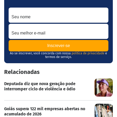
Seu nome
Seu melhor e-mail
Ao se inscrever, você concorda com nossa
política de privacidade
e
termos de serviço.
Relacionadas
Deputada diz que nova geração pode
interromper ciclo de violência e ódio
Goiás supera 122 mil empresas abertas no
acumulado de 2026