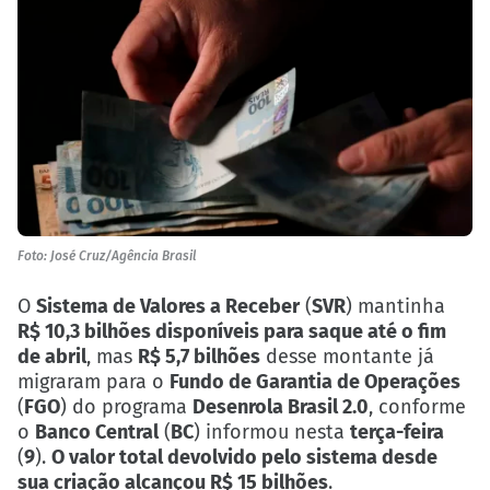
Foto: José Cruz/Agência Brasil
O
Sistema de Valores a Receber
(
SVR
) mantinha
R$ 10,3 bilhões disponíveis para saque até o fim
de abril
, mas
R$ 5,7 bilhões
desse montante já
migraram para o
Fundo de Garantia de Operações
(
FGO
) do programa
Desenrola Brasil 2.0
, conforme
o
Banco Central
(
BC
) informou nesta
terça-feira
(
9
).
O valor total devolvido pelo sistema desde
sua criação alcançou R$ 15 bilhões
.