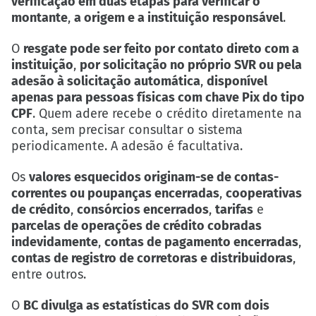
verificação em duas etapas para verificar o
montante
,
a origem e a instituição responsável
.
O
resgate pode ser feito por contato direto com a
instituição
,
por solicitação no próprio SVR ou pela
adesão à solicitação automática
,
disponível
apenas para pessoas físicas com chave Pix do tipo
CPF
. Quem adere recebe o crédito diretamente na
conta, sem precisar consultar o sistema
periodicamente. A adesão é facultativa.
Os
valores esquecidos originam-se de contas-
correntes ou poupanças encerradas
,
cooperativas
de crédito
,
consórcios encerrados
,
tarifas
e
parcelas de operações de crédito cobradas
indevidamente
,
contas de pagamento encerradas
,
contas de registro de corretoras e distribuidoras
,
entre outros.
O
BC divulga as estatísticas do SVR com dois