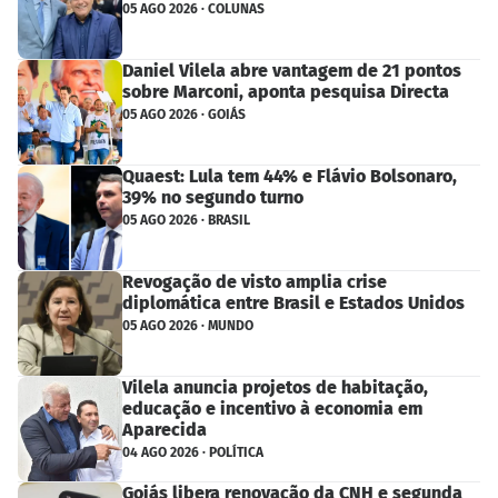
05 AGO 2026 · COLUNAS
Daniel Vilela abre vantagem de 21 pontos
sobre Marconi, aponta pesquisa Directa
05 AGO 2026 · GOIÁS
Quaest: Lula tem 44% e Flávio Bolsonaro,
39% no segundo turno
05 AGO 2026 · BRASIL
Revogação de visto amplia crise
diplomática entre Brasil e Estados Unidos
05 AGO 2026 · MUNDO
Vilela anuncia projetos de habitação,
educação e incentivo à economia em
Aparecida
04 AGO 2026 · POLÍTICA
Goiás libera renovação da CNH e segunda