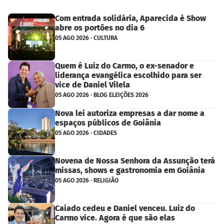
Com entrada solidária, Aparecida é Show
abre os portões no dia 6
05 AGO 2026 · CULTURA
Quem é Luiz do Carmo, o ex-senador e
liderança evangélica escolhido para ser
vice de Daniel Vilela
05 AGO 2026 · BLOG ELEIÇÕES 2026
Nova lei autoriza empresas a dar nome a
espaços públicos de Goiânia
05 AGO 2026 · CIDADES
Novena de Nossa Senhora da Assunção terá
missas, shows e gastronomia em Goiânia
05 AGO 2026 · RELIGIÃO
Caiado cedeu e Daniel venceu. Luiz do
Carmo vice. Agora é que são elas