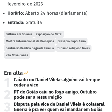
fevereiro de 2026
Horário:
Aberto 24 horas (diariamente)
Entrada:
Gratuita
cultura em Goiânia
exposição de Natal
Mostra Internacional de Presépios
presépio napolitano
Santuário Basílica Sagrada Família
turismo religioso Goiás
Vila Nova Canaã
Em alta
1
Caiado ou Daniel Vilela: alguém vai ter que
ceder a vice
2
PT de Goiás caiu no fogo amigo. Outubro
pode ser a ressurreição
3
Disputa pela vice de Daniel Vilela é colateral.
Guerra é pra ver quem vai mandar em Goiás