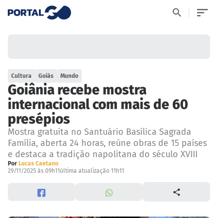
Cultura
Goiás
Mundo
Goiânia recebe mostra
internacional com mais de 60
presépios
Mostra gratuita no Santuário Basílica Sagrada
Família, aberta 24 horas, reúne obras de 15 países
e destaca a tradição napolitana do século XVIII
Por
Lucas Caetano
29/11/2025 às 09h11
última atualização 11h11