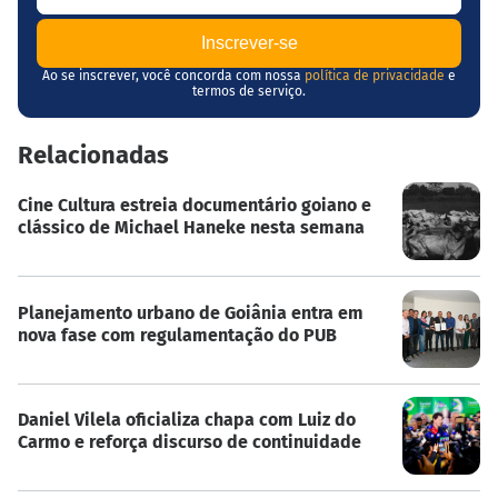
Ao se inscrever, você concorda com nossa
política de privacidade
e
termos de serviço.
Relacionadas
Cine Cultura estreia documentário goiano e
clássico de Michael Haneke nesta semana
Planejamento urbano de Goiânia entra em
nova fase com regulamentação do PUB
Daniel Vilela oficializa chapa com Luiz do
Carmo e reforça discurso de continuidade