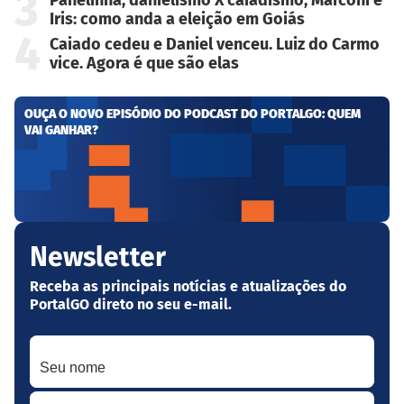
3
Iris: como anda a eleição em Goiás
4
Caiado cedeu e Daniel venceu. Luiz do Carmo
vice. Agora é que são elas
OUÇA O NOVO EPISÓDIO DO PODCAST DO PORTALGO: QUEM
VAI GANHAR?
Newsletter
Receba as principais notícias e atualizações do
PortalGO direto no seu e-mail.
Seu nome
Seu melhor e-mail