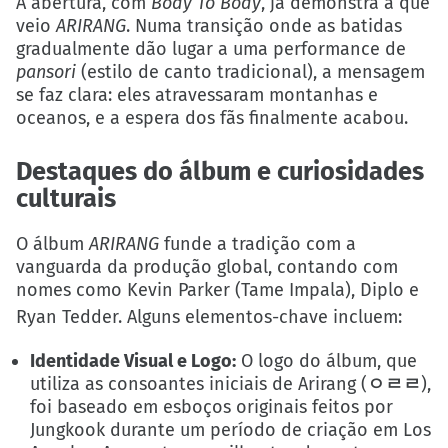
A abertura, com
Body To Body
, já demonstra a que
veio
ARIRANG
. Numa transição onde as batidas
gradualmente dão lugar a uma performance de
pansori
(estilo de canto tradicional), a mensagem
se faz clara: eles atravessaram montanhas e
oceanos, e a espera dos fãs finalmente acabou.
Destaques do álbum e curiosidades
culturais
O álbum
ARIRANG
funde a tradição com a
vanguarda da produção global, contando com
nomes como Kevin Parker (Tame Impala), Diplo e
Ryan Tedder.
Alguns elementos-chave incluem:
Identidade Visual e Logo:
O logo do álbum, que
utiliza as consoantes iniciais de Arirang (
ㅇㄹㄹ
),
foi baseado em esboços originais feitos por
Jungkook durante um período de criação em Los