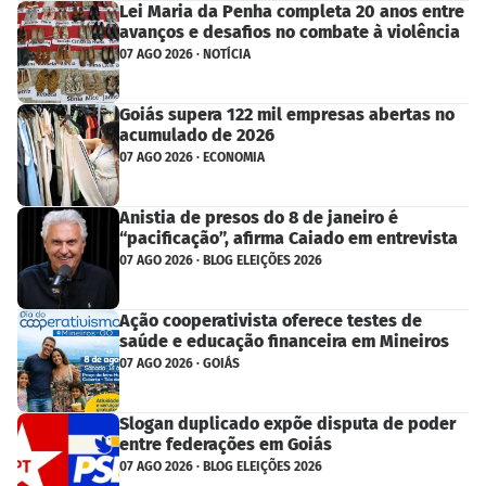
Lei Maria da Penha completa 20 anos entre
avanços e desafios no combate à violência
07 AGO 2026 · NOTÍCIA
Goiás supera 122 mil empresas abertas no
acumulado de 2026
07 AGO 2026 · ECONOMIA
Anistia de presos do 8 de janeiro é
“pacificação”, afirma Caiado em entrevista
07 AGO 2026 · BLOG ELEIÇÕES 2026
Ação cooperativista oferece testes de
saúde e educação financeira em Mineiros
07 AGO 2026 · GOIÁS
Slogan duplicado expõe disputa de poder
entre federações em Goiás
07 AGO 2026 · BLOG ELEIÇÕES 2026