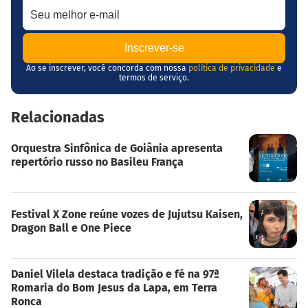
Ao se inscrever, você concorda com nossa
política de privacidade
e
termos de serviço.
Relacionadas
Orquestra Sinfônica de Goiânia apresenta
repertório russo no Basileu França
Festival X Zone reúne vozes de Jujutsu Kaisen,
Dragon Ball e One Piece
Daniel Vilela destaca tradição e fé na 97ª
Romaria do Bom Jesus da Lapa, em Terra
Ronca