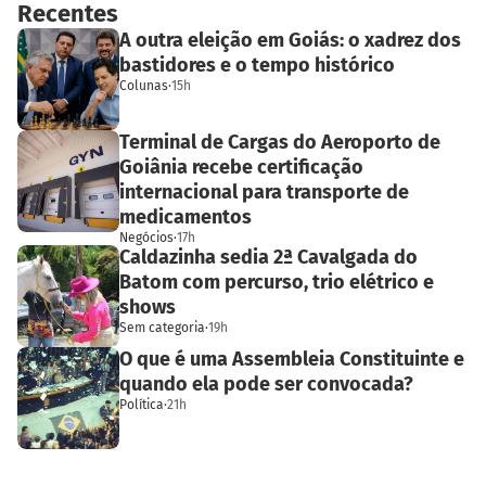
Recentes
A outra eleição em Goiás: o xadrez dos
bastidores e o tempo histórico
Colunas
·
15h
Terminal de Cargas do Aeroporto de
Goiânia recebe certificação
internacional para transporte de
medicamentos
Negócios
·
17h
Caldazinha sedia 2ª Cavalgada do
Batom com percurso, trio elétrico e
shows
Sem categoria
·
19h
O que é uma Assembleia Constituinte e
quando ela pode ser convocada?
Política
·
21h