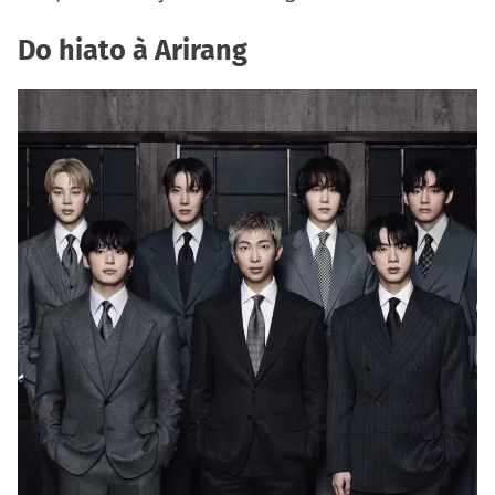
Do hiato à Arirang