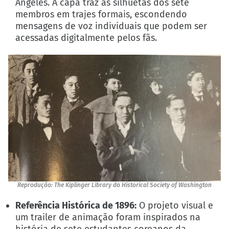
Angeles. A capa traz as silhuetas dos sete
membros em trajes formais, escondendo
mensagens de voz individuais que podem ser
acessadas digitalmente pelos fãs.
Reprodução: The Kiplinger Library da Historical Society of Washington
Referência Histórica de 1896:
O projeto visual e
um trailer de animação foram inspirados na