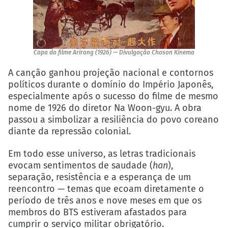
Capa do filme Arirang (1926) — Divulgação Choson Kinema
A canção ganhou projeção nacional e contornos
políticos durante o domínio do Império Japonês,
especialmente após o sucesso do filme de mesmo
nome de 1926 do diretor Na Woon-gyu. A obra
passou a simbolizar a resiliência do povo coreano
diante da repressão colonial.
Em todo esse universo, as letras tradicionais
evocam sentimentos de saudade (
han
),
separação, resistência e a esperança de um
reencontro — temas que ecoam diretamente o
período de três anos e nove meses em que os
membros do BTS estiveram afastados para
cumprir o serviço militar obrigatório.