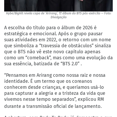
Hybe/BigHit revela capa de ‘Arirang’, 1º álbum do BTS pós-exército — Foto:
Divulgação
A escolha do título para o álbum de 2026 é
estratégica e emocional. Após o grupo pausar
suas atividades em 2022, o retorno com um nome
que simboliza a “travessia de obstáculos” sinaliza
que o BTS não vê este novo capítulo apenas
como um “comeback”, mas como uma evolução da
sua essência, batizada de “BTS 2.0” .
“Pensamos em Arirang como nossa raiz e nossa
identidade. É um termo que os coreanos
conhecem desde crianças, e queríamos usá-lo
para capturar a alegria e a tristeza da vida que
vivemos nesse tempo separados”, explicou RM
durante a transmissão oficial de lançamento.