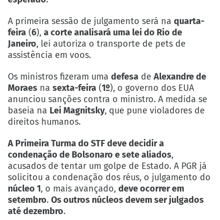
A primeira sessão de julgamento será na
quarta-
feira
(
6
),
a corte analisará uma lei do Rio de
Janeiro
, lei autoriza o transporte de pets de
assistência em voos.
Os ministros fizeram uma
defesa
de
Alexandre de
Moraes
na
sexta-feira
(
1º
), o governo dos EUA
anunciou sanções contra o ministro. A medida se
baseia na
Lei Magnitsky
, que pune violadores de
direitos humanos.
A Primeira Turma do STF deve decidir a
condenação de Bolsonaro e sete aliados
,
acusados de tentar um golpe de Estado. A PGR já
solicitou a condenação dos réus, o julgamento do
núcleo 1
, o mais avançado,
deve ocorrer em
setembro
.
Os outros núcleos devem ser julgados
até dezembro
.