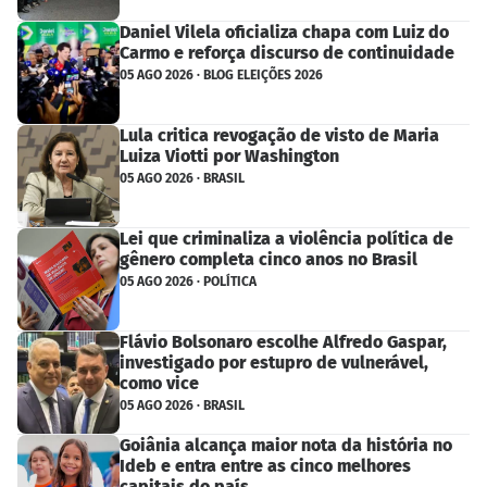
Daniel Vilela oficializa chapa com Luiz do
Carmo e reforça discurso de continuidade
05 AGO 2026 · BLOG ELEIÇÕES 2026
Lula critica revogação de visto de Maria
Luiza Viotti por Washington
05 AGO 2026 · BRASIL
Lei que criminaliza a violência política de
gênero completa cinco anos no Brasil
05 AGO 2026 · POLÍTICA
Flávio Bolsonaro escolhe Alfredo Gaspar,
investigado por estupro de vulnerável,
como vice
05 AGO 2026 · BRASIL
Goiânia alcança maior nota da história no
Ideb e entra entre as cinco melhores
capitais do país