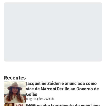
Recentes
Jacqueline Zaiden é anunciada como
vice de Marconi Perillo ao Governo de
Goiás
Blog Eleições 2026
·
4h
IHGG recebe lançamento de novo livro