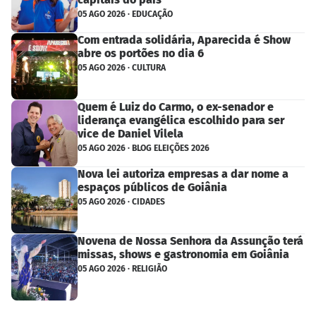
05 AGO 2026 · EDUCAÇÃO
Com entrada solidária, Aparecida é Show
abre os portões no dia 6
05 AGO 2026 · CULTURA
Quem é Luiz do Carmo, o ex-senador e
liderança evangélica escolhido para ser
vice de Daniel Vilela
05 AGO 2026 · BLOG ELEIÇÕES 2026
Nova lei autoriza empresas a dar nome a
espaços públicos de Goiânia
05 AGO 2026 · CIDADES
Novena de Nossa Senhora da Assunção terá
missas, shows e gastronomia em Goiânia
05 AGO 2026 · RELIGIÃO