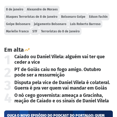
8 de janeiro
Alexandre de Moraes
Ataques Terroristas de 8 de Janeiro
Bolsonaro Golpe
Edson Fachin
Golpe Bolsonaro
julgamento Bolsonaro
Luís Roberto Barroso
Marielle Franco
STF
Terroristas do 8 de Janeiro
Em alta
1
Caiado ou Daniel Vilela: alguém vai ter que
ceder a vice
2
PT de Goiás caiu no fogo amigo. Outubro
pode ser a ressurreição
3
Disputa pela vice de Daniel Vilela é colateral.
Guerra é pra ver quem vai mandar em Goiás
4
O nó cego governista: ameaça a Gracinha,
reação de Caiado e os sinais de Daniel Vilela
OUÇA O NOVO EPISÓDIO DO PODCAST DO PORTALGO: QUEM