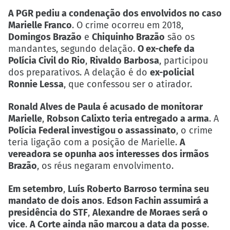
A PGR pediu a condenação dos envolvidos no caso
Marielle Franco
. O crime ocorreu em 2018,
Domingos Brazão
e
Chiquinho Brazão
são os
mandantes, segundo delação.
O ex-chefe da
Polícia Civil do Rio
,
Rivaldo Barbosa
, participou
dos preparativos. A delação é do
ex-policial
Ronnie Lessa
, que confessou ser o atirador.
Ronald Alves de Paula é acusado de monitorar
Marielle
,
Robson Calixto teria entregado a arma
. A
Polícia Federal investigou o assassinato
, o crime
teria ligação com a posição de Marielle.
A
vereadora se opunha aos interesses dos irmãos
Brazão
, os réus negaram envolvimento.
Em setembro
,
Luís Roberto Barroso termina seu
mandato de dois anos
.
Edson Fachin assumirá a
presidência do STF
,
Alexandre de Moraes será o
vice
.
A Corte ainda não marcou a data da posse
.