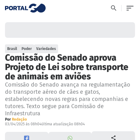
Brasil
Poder
Variedades
Comissão do Senado aprova
Projeto de Lei sobre transporte
de animais em aviões
Comissão do Senado avança na regulamentação
do transporte aéreo de cães e gatos,
estabelecendo novas regras para companhias e
tutores. Texto segue para Comissão de
Infraestrutura
Por
Redação
03/04/2025 às 08h04
última atualização 08h04