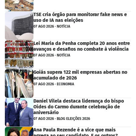
TSE cria órgão para monitorar fake news e
uso de IA nas eleições
07 AGO 2026 · NOTÍCIA
Lei Maria da Penha completa 20 anos entre
avanços e desafios no combate à violência
07 AGO 2026 · NOTÍCIA
Goiás supera 122 mil empresas abertas no
acumulado de 2026
07 AGO 2026 · ECONOMIA
Daniel Vilela destaca liderança do bispo
Oídes do Carmo durante celebração de
aniversário
07 AGO 2026 · BLOG ELEIÇÕES 2026
Ana Paula Rezende é a vice que mais
agrega ao seu candidato. E os outros?