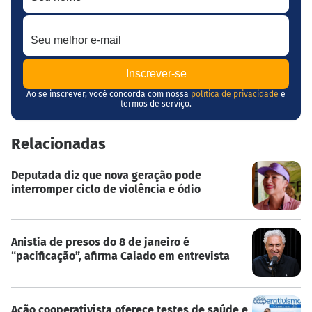
Seu melhor e-mail
Ao se inscrever, você concorda com nossa
política de privacidade
e
termos de serviço.
Relacionadas
Deputada diz que nova geração pode
interromper ciclo de violência e ódio
Anistia de presos do 8 de janeiro é
“pacificação”, afirma Caiado em entrevista
Ação cooperativista oferece testes de saúde e