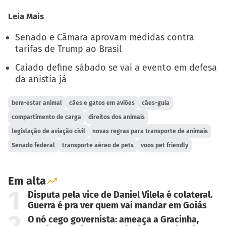
Leia Mais
Senado e Câmara aprovam medidas contra
tarifas de Trump ao Brasil
Caiado define sábado se vai a evento em defesa
da anistia já
bem-estar animal
cães e gatos em aviões
cães-guia
compartimento de carga
direitos dos animais
legislação de aviação civil
novas regras para transporte de animais
Senado federal
transporte aéreo de pets
voos pet friendly
Em alta
1
Disputa pela vice de Daniel Vilela é colateral.
Guerra é pra ver quem vai mandar em Goiás
2
O nó cego governista: ameaça a Gracinha,