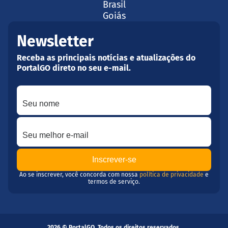
Brasil
Goiás
Newsletter
Receba as principais notícias e atualizações do
PortalGO direto no seu e-mail.
Seu nome
Seu melhor e-mail
Ao se inscrever, você concorda com nossa
política de privacidade
e
termos de serviço.
2026 © PortalGO. Todos os direitos reservados.