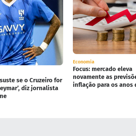
Economia
Focus: mercado eleva
novamente as previsõ
suste se o Cruzeiro for
inflação para os anos 
eymar’, diz jornalista
2025 e 2026.
one