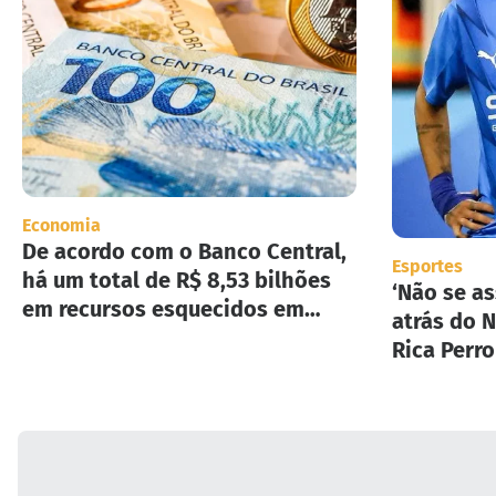
Economia
De acordo com o Banco Central,
Esportes
há um total de R$ 8,53 bilhões
‘Não se as
em recursos esquecidos em
atrás do N
instituições financeiras.
Rica Perr