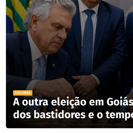
COLUNAS
A outra eleição em Goiás
dos bastidores e o tempo