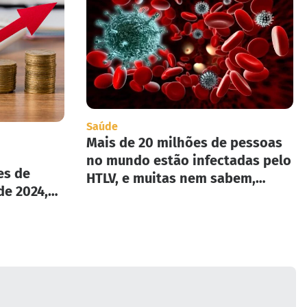
Saúde
Mais de 20 milhões de pessoas
no mundo estão infectadas pelo
es de
HTLV, e muitas nem sabem,
de 2024,
segundo infectologista.