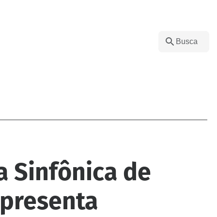
a Sinfônica de
apresenta