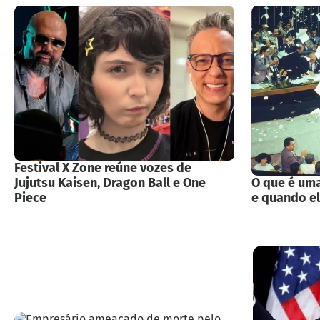
Festival X Zone reúne vozes de
Jujutsu Kaisen, Dragon Ball e One
O que é uma
Piece
e quando e