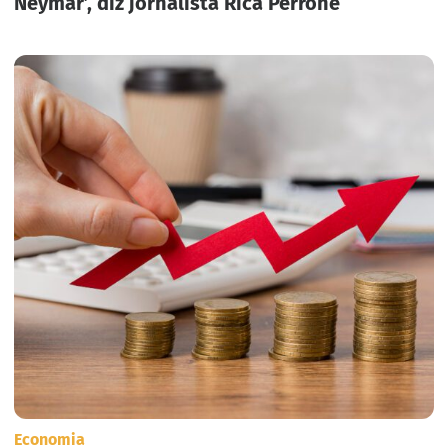
Neymar’, diz jornalista Rica Perrone
Economia