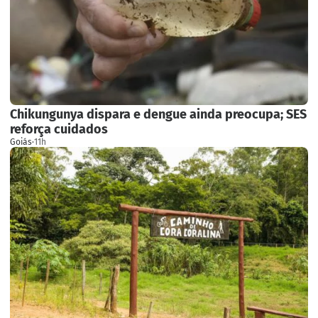
Chikungunya dispara e dengue ainda preocupa; SES
reforça cuidados
Goiás
·
11h