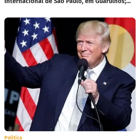
Internacional de São Paulo, em Guarulhos;
três pesos
Política