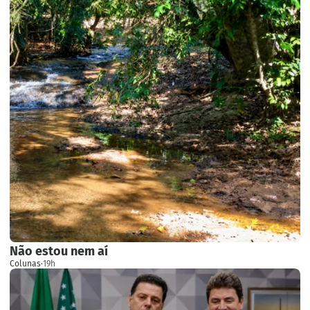
Não estou nem aí
Colunas
·
19h