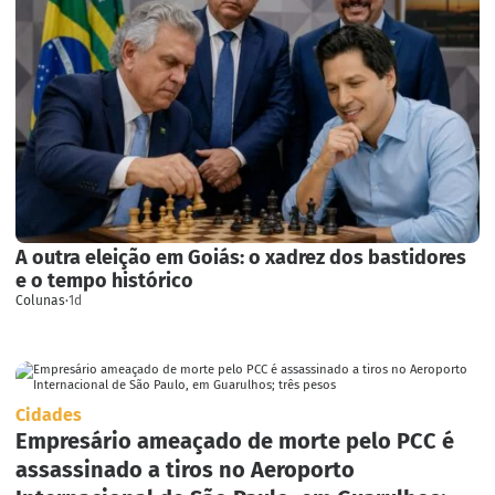
A outra eleição em Goiás: o xadrez dos bastidores
e o tempo histórico
Colunas
·
1d
Cidades
Empresário ameaçado de morte pelo PCC é
assassinado a tiros no Aeroporto