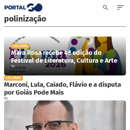
polinização
CULTURA
Mara Rosa recebe 4ª edição do
Festival de Literatura, Cultura e Arte
5h
COLUNAS
Marconi, Lula, Caiado, Flávio e a disputa
por Goiás Pode Mais
8h