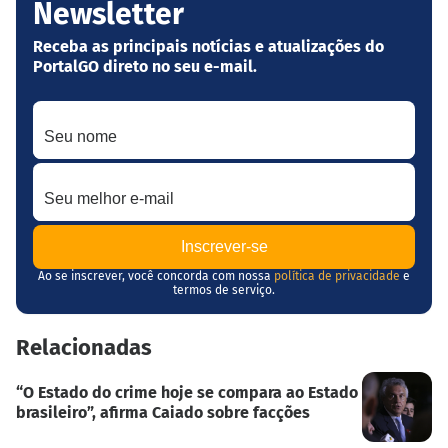
Newsletter
Receba as principais notícias e atualizações do
PortalGO direto no seu e-mail.
Seu nome
Seu melhor e-mail
Ao se inscrever, você concorda com nossa
política de privacidade
e
termos de serviço.
Relacionadas
“O Estado do crime hoje se compara ao Estado
brasileiro”, afirma Caiado sobre facções