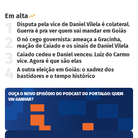
Em alta
1
Disputa pela vice de Daniel Vilela é colateral.
Guerra é pra ver quem vai mandar em Goiás
2
O nó cego governista: ameaça a Gracinha,
reação de Caiado e os sinais de Daniel Vilela
3
Caiado cedeu e Daniel venceu. Luiz do Carmo
vice. Agora é que são elas
4
A outra eleição em Goiás: o xadrez dos
bastidores e o tempo histórico
OUÇA O NOVO EPISÓDIO DO PODCAST DO PORTALGO: QUEM
VAI GANHAR?