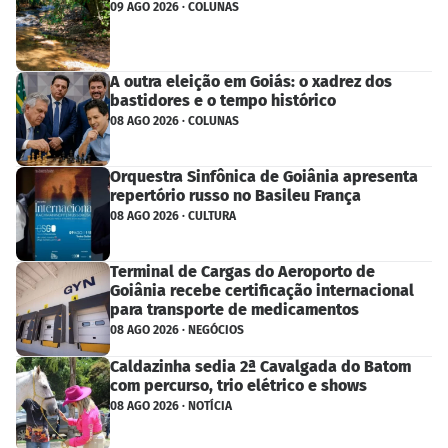
09 AGO 2026 · COLUNAS
A outra eleição em Goiás: o xadrez dos
bastidores e o tempo histórico
08 AGO 2026 · COLUNAS
Orquestra Sinfônica de Goiânia apresenta
repertório russo no Basileu França
08 AGO 2026 · CULTURA
Terminal de Cargas do Aeroporto de
Goiânia recebe certificação internacional
para transporte de medicamentos
08 AGO 2026 · NEGÓCIOS
Caldazinha sedia 2ª Cavalgada do Batom
com percurso, trio elétrico e shows
08 AGO 2026 · NOTÍCIA