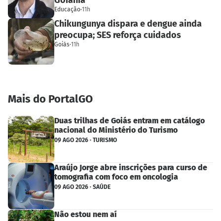
Goiânia
Educação
·
11h
Chikungunya dispara e dengue ainda
preocupa; SES reforça cuidados
Goiás
·
11h
Mais do PortalGO
Duas trilhas de Goiás entram em catálogo
nacional do Ministério do Turismo
09 AGO 2026 · TURISMO
Araújo Jorge abre inscrições para curso de
tomografia com foco em oncologia
09 AGO 2026 · SAÚDE
Não estou nem aí