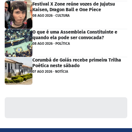
Festival X Zone reúne vozes de Jujutsu
Kaisen, Dragon Ball e One Piece
08 AGO 2026 · CULTURA
O que é uma Assembleia Constituinte e
quando ela pode ser convocada?
08 AGO 2026 · POLÍTICA
Corumbá de Goiás recebe primeira Trilha
Poética neste sábado
07 AGO 2026 · NOTÍCIA