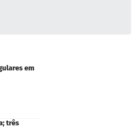
egulares em
; três