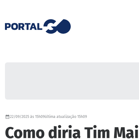
22/09/2025 às 15h09
última atualização 15h09
Como diria Tim Mai