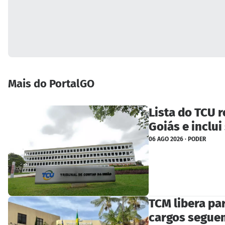
Mais do PortalGO
Lista do TCU 
Goiás e inclui
06 AGO 2026 · PODER
TCM libera pa
cargos segue