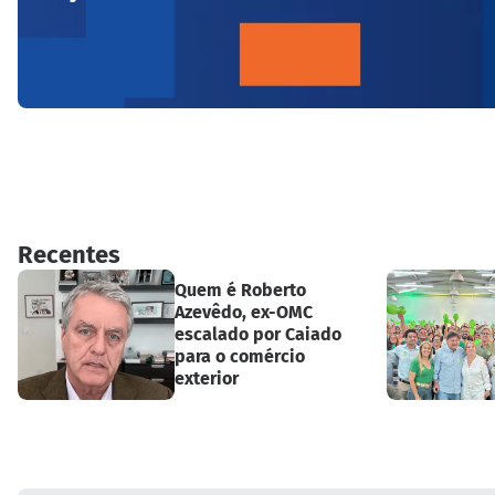
Recentes
Quem é Roberto
Azevêdo, ex-OMC
escalado por Caiado
para o comércio
exterior