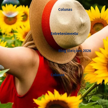
Colunas
Entretenimento
Blog Eleições 2026
Colunas