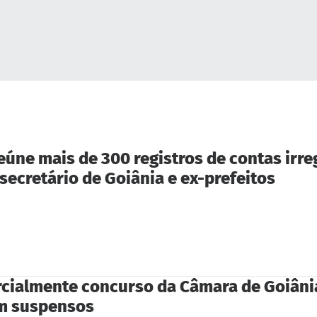
reúne mais de 300 registros de contas irr
 secretário de Goiânia e ex-prefeitos
rcialmente concurso da Câmara de Goiânia
m suspensos