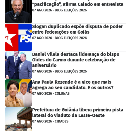
“pacificação”, afirma Caiado em entrevista
07 AGO 2026 · BLOG ELEIÇÕES 2026
Slogan duplicado expõe disputa de poder
entre federações em Goiás
07 AGO 2026 · BLOG ELEIÇÕES 2026
Daniel Vilela destaca liderança do bispo
Oídes do Carmo durante celebração de
aniversário
07 AGO 2026 · BLOG ELEIÇÕES 2026
Ana Paula Rezende é a vice que mais
agrega ao seu candidato. E os outros?
07 AGO 2026 · COLUNAS
Prefeitura de Goiânia libera primeira pista
lateral do viaduto da Leste-Oeste
07 AGO 2026 · CIDADES