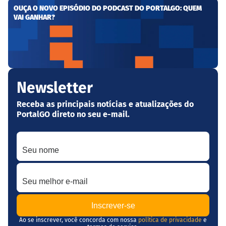
OUÇA O NOVO EPISÓDIO DO PODCAST DO PORTALGO: QUEM
VAI GANHAR?
Newsletter
Receba as principais notícias e atualizações do
PortalGO direto no seu e-mail.
Seu nome
Seu melhor e-mail
Ao se inscrever, você concorda com nossa
política de privacidade
e