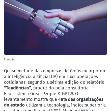
Freepik
Quase metade das empresas de Goiás incorporou
a inteligência artificial (IA) em suas operações
cotidianas, segundo a sétima edição do relatório
“Tendências”
, produzido pela consultoria
Ecossistema Great People & GPTW. O
levantamento mostra que
48% das organizações
do estado
utilizam a tecnologia, índice superior a
estados como Paraná (47%), Alagoas (45%) e