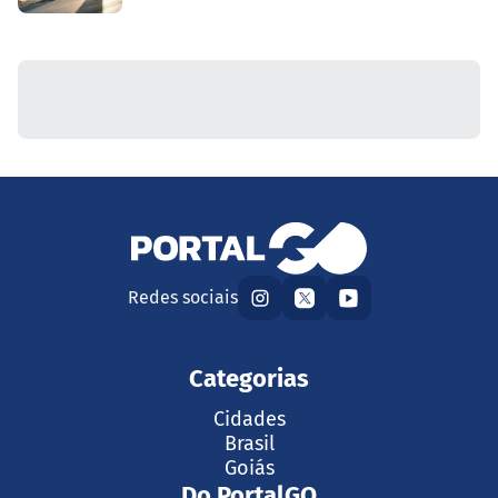
Redes sociais
Categorias
Cidades
Brasil
Goiás
Do PortalGO