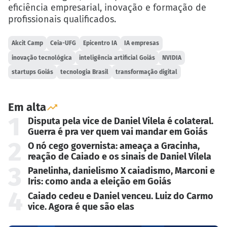
eficiência empresarial, inovação e formação de
profissionais qualificados.
Akcit Camp
Ceia-UFG
Epicentro IA
IA empresas
inovação tecnológica
inteligência artificial Goiás
NVIDIA
startups Goiás
tecnologia Brasil
transformação digital
Em alta
1
Disputa pela vice de Daniel Vilela é colateral.
Guerra é pra ver quem vai mandar em Goiás
2
O nó cego governista: ameaça a Gracinha,
reação de Caiado e os sinais de Daniel Vilela
3
Panelinha, danielismo X caiadismo, Marconi e
Iris: como anda a eleição em Goiás
4
Caiado cedeu e Daniel venceu. Luiz do Carmo
vice. Agora é que são elas