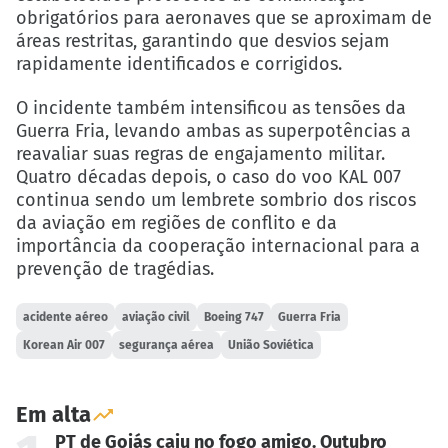
obrigatórios para aeronaves que se aproximam de
áreas restritas, garantindo que desvios sejam
rapidamente identificados e corrigidos.
O incidente também intensificou as tensões da
Guerra Fria, levando ambas as superpotências a
reavaliar suas regras de engajamento militar.
Quatro décadas depois, o caso do voo KAL 007
continua sendo um lembrete sombrio dos riscos
da aviação em regiões de conflito e da
importância da cooperação internacional para a
prevenção de tragédias.
acidente aéreo
aviação civil
Boeing 747
Guerra Fria
Korean Air 007
segurança aérea
União Soviética
Em alta
PT de Goiás caiu no fogo amigo. Outubro