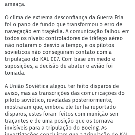
ameaça.
O clima de extrema desconfiança da Guerra Fria
foi o pano de fundo que transformou o erro de
navegação em tragédia. A comunicação falhou em
todos os níveis: controladores de tráfego aéreo
não notaram o desvio a tempo, e os pilotos
soviéticos não conseguiram contato com a
tripulação do KAL 007. Com base em medo e
suposições, a decisão de abater o avião foi
tomada.
A União Soviética alegou ter feito disparos de
aviso, mas as transcrições das comunicações do
piloto soviético, reveladas posteriormente,
mostraram que, embora ele tenha reportado
disparos, estes foram feitos com munição sem
traçantes e de uma posição que os tornava
invisíveis para a tripulação do Boeing. As
investigações concluíram que a tripulação do KAL