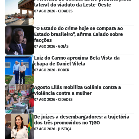
lateral do viaduto da Leste-Oeste
07 AGO 2026 · CIDADES
“O Estado do crime hoje se compara ao
Estado brasileiro”, afirma Caiado sobre
facções
07 AGO 2026 · GOIÁS
Luiz do Carmo aproxima Bela Vista da
chapa de Daniel Vilela
07 AGO 2026 · PODER
Agosto Lilás mobiliza Goiânia contra a
violência contra a mulher
07 AGO 2026 · CIDADES
De juízes a desembargadores: a trajetória
dos três promovidos no TJGO
07 AGO 2026 · JUSTIÇA