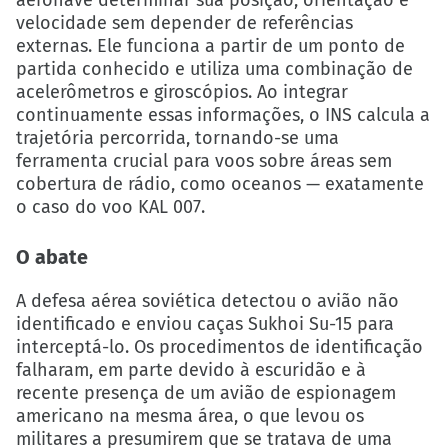
aeronave determinar sua posição, orientação e
velocidade sem depender de referências
externas. Ele funciona a partir de um ponto de
partida conhecido e utiliza uma combinação de
acelerômetros e giroscópios. Ao integrar
continuamente essas informações, o INS calcula a
trajetória percorrida, tornando-se uma
ferramenta crucial para voos sobre áreas sem
cobertura de rádio, como oceanos — exatamente
o caso do voo KAL 007.
O abate
A defesa aérea soviética detectou o avião não
identificado e enviou caças Sukhoi Su-15 para
interceptá-lo. Os procedimentos de identificação
falharam, em parte devido à escuridão e à
recente presença de um avião de espionagem
americano na mesma área, o que levou os
militares a presumirem que se tratava de uma