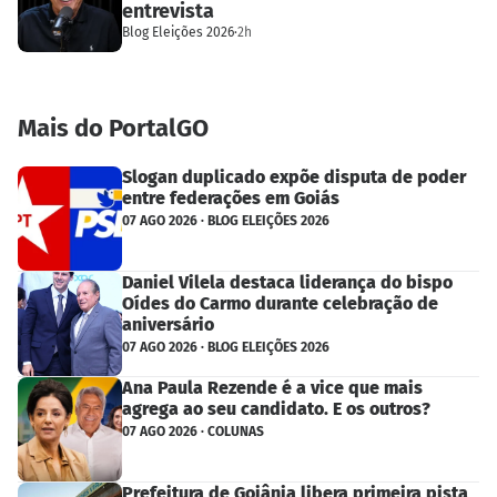
entrevista
Blog Eleições 2026
·
2h
Mais do PortalGO
Slogan duplicado expõe disputa de poder
entre federações em Goiás
07 AGO 2026 · BLOG ELEIÇÕES 2026
Daniel Vilela destaca liderança do bispo
Oídes do Carmo durante celebração de
aniversário
07 AGO 2026 · BLOG ELEIÇÕES 2026
Ana Paula Rezende é a vice que mais
agrega ao seu candidato. E os outros?
07 AGO 2026 · COLUNAS
Prefeitura de Goiânia libera primeira pista