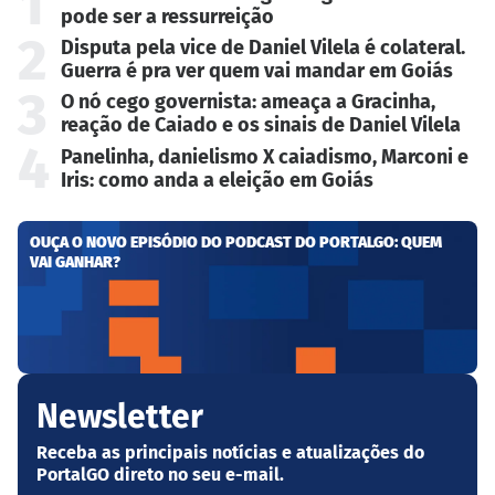
1
pode ser a ressurreição
2
Disputa pela vice de Daniel Vilela é colateral.
Guerra é pra ver quem vai mandar em Goiás
3
O nó cego governista: ameaça a Gracinha,
reação de Caiado e os sinais de Daniel Vilela
4
Panelinha, danielismo X caiadismo, Marconi e
Iris: como anda a eleição em Goiás
OUÇA O NOVO EPISÓDIO DO PODCAST DO PORTALGO: QUEM
VAI GANHAR?
Newsletter
Receba as principais notícias e atualizações do
PortalGO direto no seu e-mail.