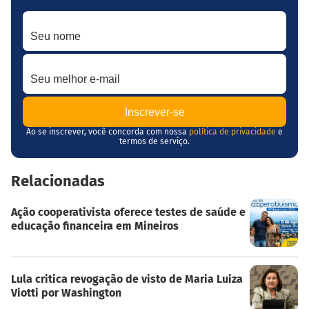
Seu nome
Seu melhor e-mail
Ao se inscrever, você concorda com nossa
política de privacidade
e
termos de serviço.
Relacionadas
Ação cooperativista oferece testes de saúde e
educação financeira em Mineiros
Lula critica revogação de visto de Maria Luiza
Viotti por Washington