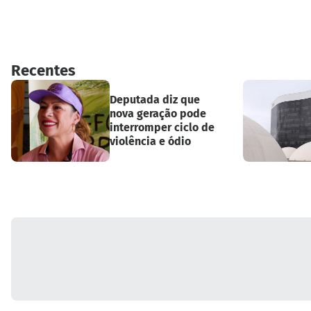
Recentes
Deputada diz que
nova geração pode
interromper ciclo de
violência e ódio