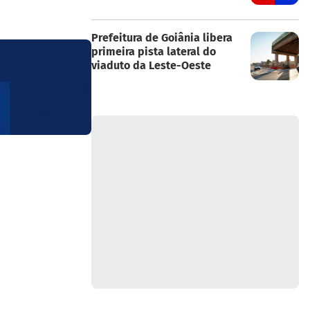
Prefeitura de Goiânia libera
primeira pista lateral do
viaduto da Leste-Oeste