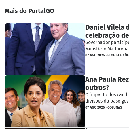
Mais do PortalGO
Daniel Vilela
celebração de
Governador participo
Ministério Madurei
07 AGO 2026 · BLOG ELEIÇÕE
Ana Paula Rez
outros?
O impacto dos candid
divisões da base gov
07 AGO 2026 · COLUNAS