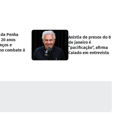
a da Penha
Anistia de presos do 8
 20 anos
de janeiro é
nços e
“pacificação”, afirma
 no combate à
Caiado em entrevista