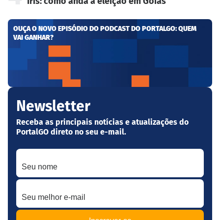
Iris: como anda a eleição em Goiás
OUÇA O NOVO EPISÓDIO DO PODCAST DO PORTALGO: QUEM
VAI GANHAR?
Newsletter
Receba as principais notícias e atualizações do
PortalGO direto no seu e-mail.
Seu nome
Seu melhor e-mail