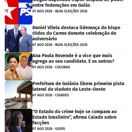
entre federações em Goiás
07 AGO 2026 · BLOG ELEIÇÕES 2026
Daniel Vilela destaca liderança do bispo
Oídes do Carmo durante celebração de
aniversário
07 AGO 2026 · BLOG ELEIÇÕES 2026
Ana Paula Rezende é a vice que mais
agrega ao seu candidato. E os outros?
07 AGO 2026 · COLUNAS
Prefeitura de Goiânia libera primeira pista
lateral do viaduto da Leste-Oeste
07 AGO 2026 · CIDADES
“O Estado do crime hoje se compara ao
Estado brasileiro”, afirma Caiado sobre
facções
07 AGO 2026 · GOIÁS