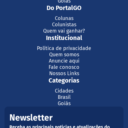
Goiás
Do PortalGO
Colunas
Colunistas
Quem vai ganhar?
Institucional
Política de privacidade
Quem somos
Anuncie aqui
Fale conosco
Nossos Links
Categorias
Cidades
Brasil
Goiás
Newsletter
Receba as principais notícias e atualizações do