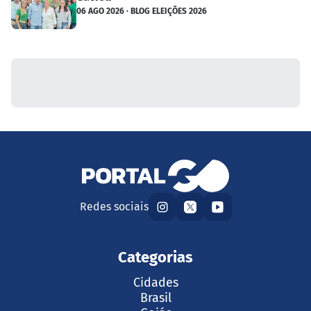
06 AGO 2026 · BLOG ELEIÇÕES 2026
Redes sociais
Categorias
Cidades
Brasil