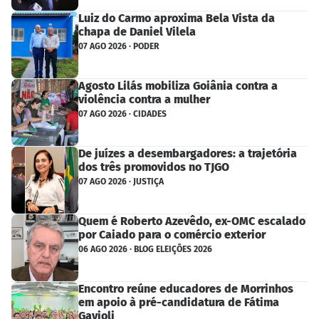
Luiz do Carmo aproxima Bela Vista da
chapa de Daniel Vilela
07 AGO 2026 · PODER
Agosto Lilás mobiliza Goiânia contra a
violência contra a mulher
07 AGO 2026 · CIDADES
De juízes a desembargadores: a trajetória
dos três promovidos no TJGO
07 AGO 2026 · JUSTIÇA
Quem é Roberto Azevêdo, ex-OMC escalado
por Caiado para o comércio exterior
06 AGO 2026 · BLOG ELEIÇÕES 2026
Encontro reúne educadores de Morrinhos
em apoio à pré-candidatura de Fátima
Gavioli