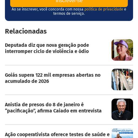
Ao se inscrever, você concorda com nossa
política de privacidade
e
termos de serviço.
Relacionadas
Deputada diz que nova geração pode
interromper ciclo de violência e ódio
Goiás supera 122 mil empresas abertas no
acumulado de 2026
Anistia de presos do 8 de janeiro é
“pacificação”, afirma Caiado em entrevista
Ação cooperativista oferece testes de saúde e