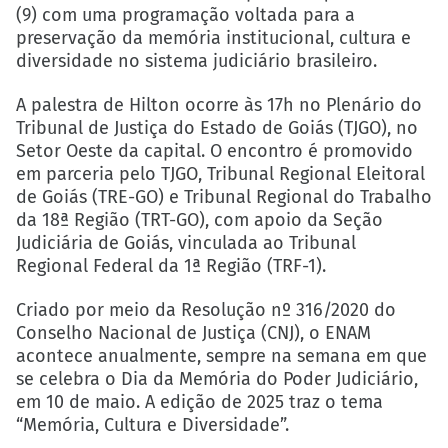
(9) com uma programação voltada para a
preservação da memória institucional, cultura e
diversidade no sistema judiciário brasileiro.
A palestra de Hilton ocorre às 17h no Plenário do
Tribunal de Justiça do Estado de Goiás (TJGO), no
Setor Oeste da capital. O encontro é promovido
em parceria pelo TJGO, Tribunal Regional Eleitoral
de Goiás (TRE-GO) e Tribunal Regional do Trabalho
da 18ª Região (TRT-GO), com apoio da Seção
Judiciária de Goiás, vinculada ao Tribunal
Regional Federal da 1ª Região (TRF-1).
Criado por meio da Resolução nº 316/2020 do
Conselho Nacional de Justiça (CNJ), o ENAM
acontece anualmente, sempre na semana em que
se celebra o Dia da Memória do Poder Judiciário,
em 10 de maio. A edição de 2025 traz o tema
“Memória, Cultura e Diversidade”.