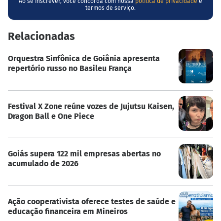
Ao se inscrever, você concorda com nossa
política de privacidade
e
termos de serviço.
Relacionadas
Orquestra Sinfônica de Goiânia apresenta
repertório russo no Basileu França
Festival X Zone reúne vozes de Jujutsu Kaisen,
Dragon Ball e One Piece
Goiás supera 122 mil empresas abertas no
acumulado de 2026
Ação cooperativista oferece testes de saúde e
educação financeira em Mineiros