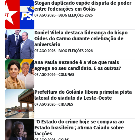
Slogan duplicado expõe disputa de poder
entre federações em Goiás
07 AGO 2026 · BLOG ELEIÇÕES 2026
Daniel Vilela destaca liderança do bispo
Oídes do Carmo durante celebração de
aniversário
07 AGO 2026 · BLOG ELEIÇÕES 2026
Ana Paula Rezende é a vice que mais
agrega ao seu candidato. E os outros?
07 AGO 2026 · COLUNAS
Prefeitura de Goiânia libera primeira pista
lateral do viaduto da Leste-Oeste
07 AGO 2026 · CIDADES
“O Estado do crime hoje se compara ao
Estado brasileiro”, afirma Caiado sobre
facções