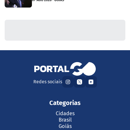
07 AGO 2026 · GOIÁS
Redes sociais
Categorias
Cidades
Brasil
Goiás