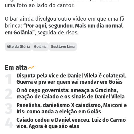
uma foto ao lado do cantor.
O bar ainda divulgou outro vídeo em que uma fã
brinca:
“Por aqui, segundou. Mais um dia normal
em Goiânia”
, seguida de risos.
Alto da Glória
Goiânia
Gusttavo Lima
Em alta
1
Disputa pela vice de Daniel Vilela é colateral.
Guerra é pra ver quem vai mandar em Goiás
2
O nó cego governista: ameaça a Gracinha,
reação de Caiado e os sinais de Daniel Vilela
3
Panelinha, danielismo X caiadismo, Marconi e
Iris: como anda a eleição em Goiás
4
Caiado cedeu e Daniel venceu. Luiz do Carmo
vice. Agora é que são elas