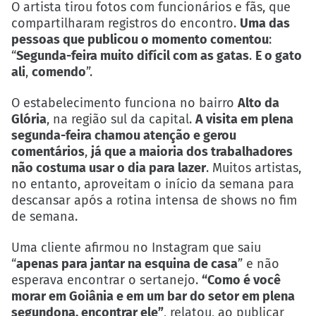
O artista tirou fotos com funcionários e fãs, que
compartilharam registros do encontro.
Uma das
pessoas que publicou o momento comentou
:
“
Segunda-feira muito difícil com as gatas
.
E o gato
ali
,
comendo
”.
O estabelecimento funciona no bairro
Alto da
Glória
, na região sul da capital.
A visita em plena
segunda-feira chamou atenção e gerou
comentários
,
já que a maioria dos trabalhadores
não costuma usar o dia para lazer
. Muitos artistas,
no entanto, aproveitam o início da semana para
descansar após a rotina intensa de shows no fim
de semana.
Uma cliente afirmou no Instagram que saiu
“
apenas para jantar na esquina de casa
” e não
esperava encontrar o sertanejo.
“Como é você
morar em Goiânia e em um bar do setor em plena
segundona, encontrar ele”
, relatou, ao publicar