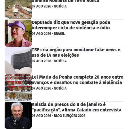
durante Romaria de Terra Ronca
07 AGO 2026 · NOTÍCIA
Deputada diz que nova geração pode
interromper ciclo de violência e ódio
07 AGO 2026 · BRASIL
TSE cria órgão para monitorar fake news e
uso de IA nas eleições
07 AGO 2026 · NOTÍCIA
Lei Maria da Penha completa 20 anos entre
avanços e desafios no combate à violência
07 AGO 2026 · NOTÍCIA
Anistia de presos do 8 de janeiro é
“pacificação”, afirma Caiado em entrevista
07 AGO 2026 · BLOG ELEIÇÕES 2026