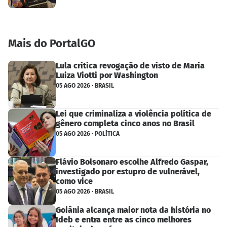
Mais do PortalGO
Lula critica revogação de visto de Maria
Luiza Viotti por Washington
05 AGO 2026 · BRASIL
Lei que criminaliza a violência política de
gênero completa cinco anos no Brasil
05 AGO 2026 · POLÍTICA
Flávio Bolsonaro escolhe Alfredo Gaspar,
investigado por estupro de vulnerável,
como vice
05 AGO 2026 · BRASIL
Goiânia alcança maior nota da história no
Ideb e entra entre as cinco melhores