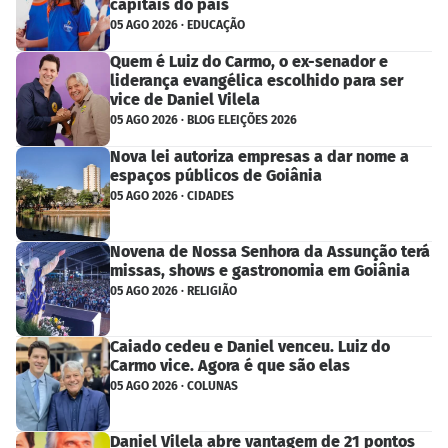
capitais do país
05 AGO 2026 · EDUCAÇÃO
Quem é Luiz do Carmo, o ex-senador e
liderança evangélica escolhido para ser
vice de Daniel Vilela
05 AGO 2026 · BLOG ELEIÇÕES 2026
Nova lei autoriza empresas a dar nome a
espaços públicos de Goiânia
05 AGO 2026 · CIDADES
Novena de Nossa Senhora da Assunção terá
missas, shows e gastronomia em Goiânia
05 AGO 2026 · RELIGIÃO
Caiado cedeu e Daniel venceu. Luiz do
Carmo vice. Agora é que são elas
05 AGO 2026 · COLUNAS
Daniel Vilela abre vantagem de 21 pontos