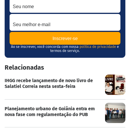
Seu melhor e-mail
Ao se inscrever, você concorda com nossa
política de privacidade
e
termos de serviço.
Relacionadas
IHGG recebe lançamento de novo livro de
Salatiel Correia nesta sexta-feira
Planejamento urbano de Goiânia entra em
nova fase com regulamentação do PUB