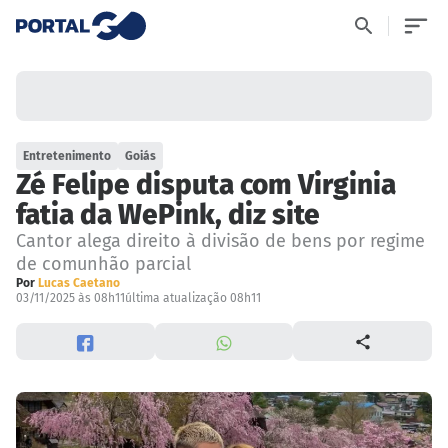
Entretenimento
Goiás
Zé Felipe disputa com Virginia
fatia da WePink, diz site
Cantor alega direito à divisão de bens por regime
de comunhão parcial
Por
Lucas Caetano
03/11/2025 às 08h11
última atualização 08h11