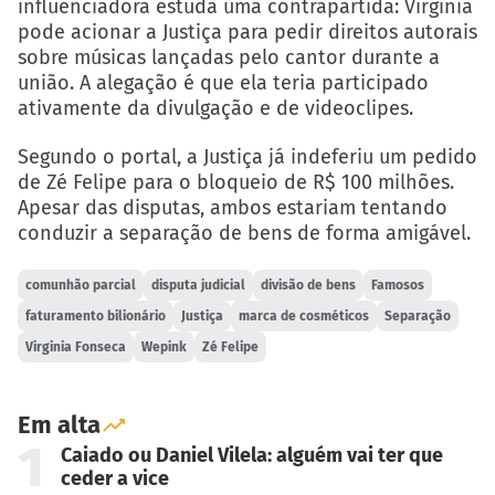
influenciadora estuda uma contrapartida: Virginia
pode acionar a Justiça para pedir direitos autorais
sobre músicas lançadas pelo cantor durante a
união. A alegação é que ela teria participado
ativamente da divulgação e de videoclipes.
Segundo o portal, a Justiça já indeferiu um pedido
de Zé Felipe para o bloqueio de R$ 100 milhões.
Apesar das disputas, ambos estariam tentando
conduzir a separação de bens de forma amigável.
comunhão parcial
disputa judicial
divisão de bens
Famosos
faturamento bilionário
Justiça
marca de cosméticos
Separação
Virginia Fonseca
Wepink
Zé Felipe
Em alta
1
Caiado ou Daniel Vilela: alguém vai ter que
ceder a vice