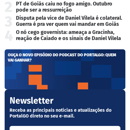
2
PT de Goiás caiu no fogo amigo. Outubro
pode ser a ressurreição
3
Disputa pela vice de Daniel Vilela é colateral.
Guerra é pra ver quem vai mandar em Goiás
4
O nó cego governista: ameaça a Gracinha,
reação de Caiado e os sinais de Daniel Vilela
OUÇA O NOVO EPISÓDIO DO PODCAST DO PORTALGO: QUEM
VAI GANHAR?
Newsletter
Receba as principais notícias e atualizações do
PortalGO direto no seu e-mail.
Seu nome