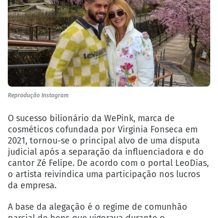
Reprodução Instagram
O sucesso bilionário da WePink, marca de
cosméticos cofundada por Virginia Fonseca em
2021, tornou-se o principal alvo de uma disputa
judicial após a separação da influenciadora e do
cantor Zé Felipe. De acordo com o portal LeoDias,
o artista reivindica uma participação nos lucros
da empresa.
A base da alegação é o regime de comunhão
parcial de bens que vigorava durante o