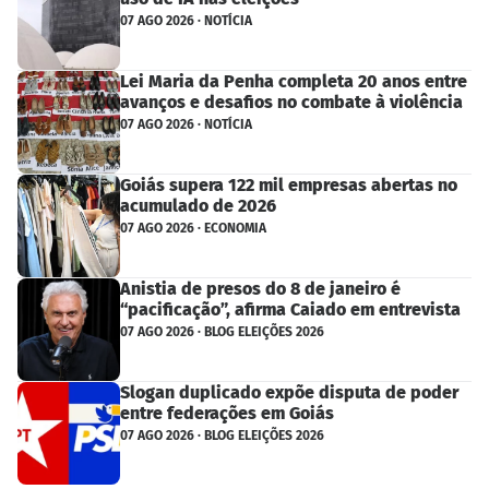
07 AGO 2026 · NOTÍCIA
Lei Maria da Penha completa 20 anos entre
avanços e desafios no combate à violência
07 AGO 2026 · NOTÍCIA
Goiás supera 122 mil empresas abertas no
acumulado de 2026
07 AGO 2026 · ECONOMIA
Anistia de presos do 8 de janeiro é
“pacificação”, afirma Caiado em entrevista
07 AGO 2026 · BLOG ELEIÇÕES 2026
Slogan duplicado expõe disputa de poder
entre federações em Goiás
07 AGO 2026 · BLOG ELEIÇÕES 2026