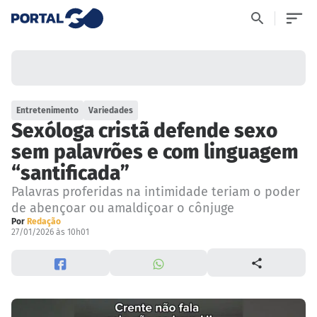
Entretenimento
Variedades
Sexóloga cristã defende sexo
sem palavrões e com linguagem
“santificada”
Palavras proferidas na intimidade teriam o poder
de abençoar ou amaldiçoar o cônjuge
Por
Redação
27/01/2026 às 10h01