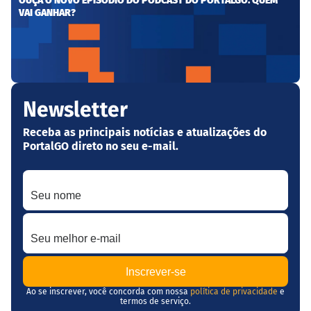
OUÇA O NOVO EPISÓDIO DO PODCAST DO PORTALGO: QUEM
VAI GANHAR?
Newsletter
Receba as principais notícias e atualizações do
PortalGO direto no seu e-mail.
Seu nome
Seu melhor e-mail
Ao se inscrever, você concorda com nossa
política de privacidade
e
termos de serviço.