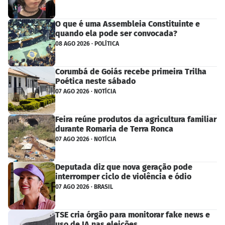
O que é uma Assembleia Constituinte e
quando ela pode ser convocada?
08 AGO 2026 · POLÍTICA
Corumbá de Goiás recebe primeira Trilha
Poética neste sábado
07 AGO 2026 · NOTÍCIA
Feira reúne produtos da agricultura familiar
durante Romaria de Terra Ronca
07 AGO 2026 · NOTÍCIA
Deputada diz que nova geração pode
interromper ciclo de violência e ódio
07 AGO 2026 · BRASIL
TSE cria órgão para monitorar fake news e
uso de IA nas eleições