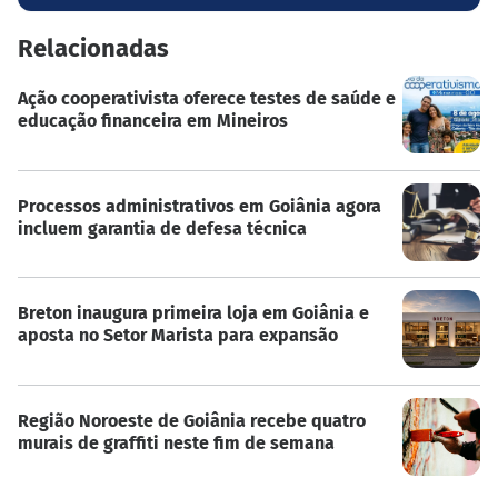
Relacionadas
Ação cooperativista oferece testes de saúde e
educação financeira em Mineiros
Processos administrativos em Goiânia agora
incluem garantia de defesa técnica
Breton inaugura primeira loja em Goiânia e
aposta no Setor Marista para expansão
Região Noroeste de Goiânia recebe quatro
murais de graffiti neste fim de semana