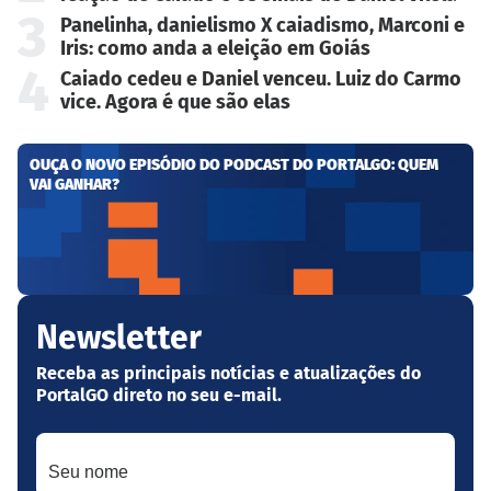
3
Panelinha, danielismo X caiadismo, Marconi e
Iris: como anda a eleição em Goiás
4
Caiado cedeu e Daniel venceu. Luiz do Carmo
vice. Agora é que são elas
OUÇA O NOVO EPISÓDIO DO PODCAST DO PORTALGO: QUEM
VAI GANHAR?
Newsletter
Receba as principais notícias e atualizações do
PortalGO direto no seu e-mail.
Seu nome