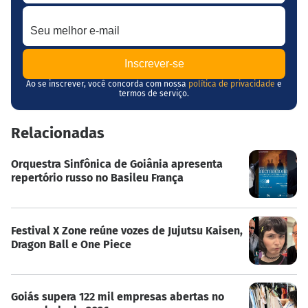
Seu melhor e-mail
Ao se inscrever, você concorda com nossa
política de privacidade
e
termos de serviço.
Relacionadas
Orquestra Sinfônica de Goiânia apresenta
repertório russo no Basileu França
Festival X Zone reúne vozes de Jujutsu Kaisen,
Dragon Ball e One Piece
Goiás supera 122 mil empresas abertas no