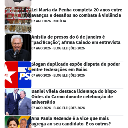
Lei Maria da Penha completa 20 anos entre
avanços e desafios no combate à violência
07 AGO 2026 · NOTÍCIA
Anistia de presos do 8 de janeiro é
“pacificação”, afirma Caiado em entrevista
07 AGO 2026 · BLOG ELEIÇÕES 2026
Slogan duplicado expõe disputa de poder
entre federações em Goiás
07 AGO 2026 · BLOG ELEIÇÕES 2026
Daniel Vilela destaca liderança do bispo
Oídes do Carmo durante celebração de
aniversário
07 AGO 2026 · BLOG ELEIÇÕES 2026
Ana Paula Rezende é a vice que mais
agrega ao seu candidato. E os outros?